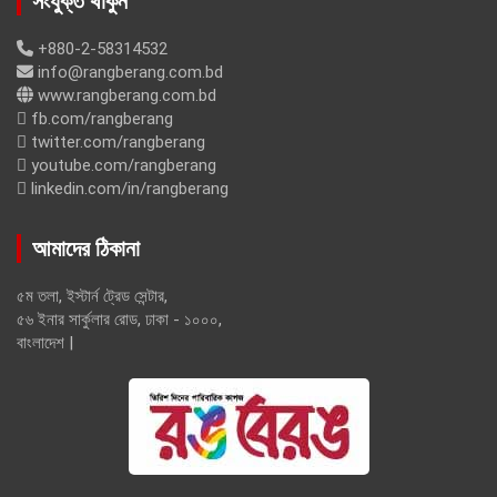
সংযুক্ত থাকুন
+880-2-58314532
info@rangberang.com.bd
www.rangberang.com.bd
fb.com/rangberang
twitter.com/rangberang
youtube.com/rangberang
linkedin.com/in/rangberang
আমাদের ঠিকানা
৫ম তলা, ইস্টার্ন ট্রেড সেন্টার,
৫৬ ইনার সার্কুলার রোড, ঢাকা - ১০০০,
বাংলাদেশ |