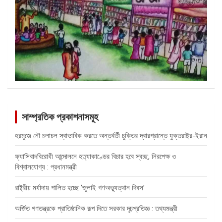
সাম্প্রতিক প্রকাশনাসমূহ
হরমুজে নৌ চলাচল স্বাভাবিক করতে অন্তর্বর্তী চুক্তির দ্বারপ্রান্তে যুক্তরাষ্ট্র-ইরান
ফ্যাসিবাদবিরোধী আন্দোলনে হত্যাকাণ্ডের বিচার হবে স্বচ্ছ, নিরপেক্ষ ও
বিশ্বাসযোগ্য : প্রধানমন্ত্রী
রাষ্ট্রীয় মর্যাদায় পালিত হচ্ছে ‘জুলাই গণঅভ্যুত্থান দিবস’
অর্জিত গণতন্ত্রকে প্রাতিষ্ঠানিক রূপ দিতে সরকার দৃঢ়প্রতিজ্ঞ : তথ্যমন্ত্রী