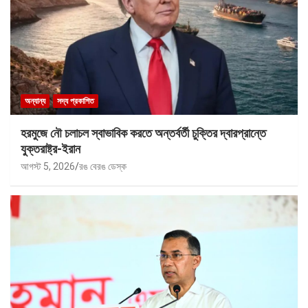
অন্যান্য
সদ্য প্রকাশিত
হরমুজে নৌ চলাচল স্বাভাবিক করতে অন্তর্বর্তী চুক্তির দ্বারপ্রান্তে
যুক্তরাষ্ট্র-ইরান
আগস্ট 5, 2026
রঙ বেরঙ ডেস্ক