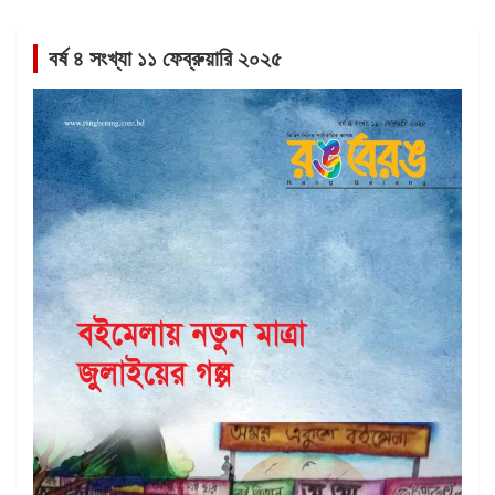
বর্ষ ৪ সংখ্যা ১১ ফেব্রুয়ারি ২০২৫