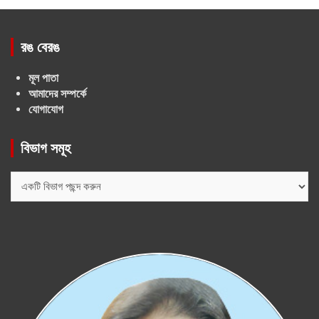
রঙ বেরঙ
মূল পাতা
আমাদের সম্পর্কে
যোগাযোগ
বিভাগ সমূহ
বিভাগ
সমূহ