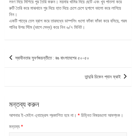
লবণ দিয়ে মিশিয়ে পুর তৈরি করুন। ময়দার খামির দিয়ে ছোট এবং খুব পাতলা করে
রুটি তৈরি করে মাঝখানে পুর দিয়ে হাত দিয়ে চেপে চেপে দুপাশে ভালো করে লাগিয়ে
নিন।
একটি পাত্রে তেল ব্রাশ করে তারমধ্যে ডাম্পলিং গুলো ফাঁকা ফাঁকা করে বসিয়ে, গরম
পানির উপর স্টিম (ভাপে সেদ্ধ) করে নিন ৬/৭ মিনিট।
পোস্ট
স্বাধীনতার সুবর্ণজয়ন্তীতে : রঙ বাংলাদেশের ৫০-৫০
ন্যাভিগেশন
তান্দুরি চিকেন প্যান ফ্রাই
মন্তব্য করুন
আপনার ই-মেইল এ্যাড্রেস প্রকাশিত হবে না।
*
চিহ্নিত বিষয়গুলো আবশ্যক।
মন্তব্য
*