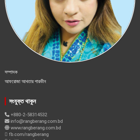
সম্পাদক
আফরোজা আখতার পারভীন
সংযুক্ত থাকুন
+880-2-58314532
info@rangberang.com.bd
www.rangberang.com.bd
fb.com/rangberang