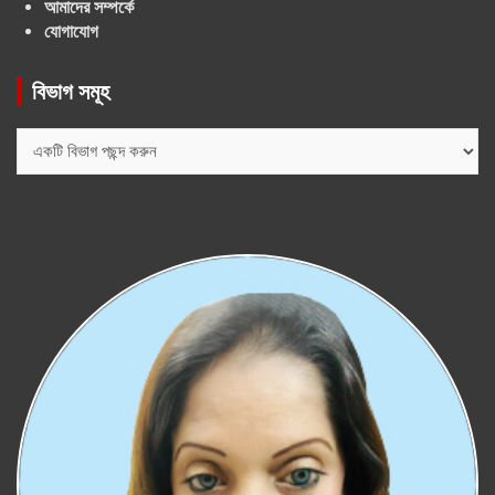
আমাদের সম্পর্কে
যোগাযোগ
বিভাগ সমূহ
বিভাগ
সমূহ