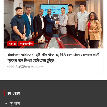
অন্যান্য
সদ্য প্রকাশিত
বাংলাদেশে আবাসন ও হাই-টেক খাতে বড় বিনিয়োগে চায়না রেলওয়ে ফার্স্ট
গ্রুপের সঙ্গে জিএম হোল্ডিংসের চুক্তি
আগস্ট 7, 2026
রঙ বেরঙ ডেস্ক
রঙ বেরঙ
মূল পাতা