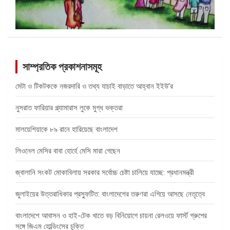
সাম্প্রতিক প্রকাশনাসমূহ
মেটা ও টিকটককে নজরদারি ও তথ্য যাচাই বাড়াতে আহ্বান ইইউ’র
নুসরাত ফারিয়ার গ্ল্যামারাস লুকে মুগ্ধ ভক্তরা
মালয়েশিয়াকে ৮৯ রানে হারিয়েছে বাংলাদেশ
লিওনেল মেসির বাবা হোর্হে মেসি মারা গেছেন
জ্বালানি সংকট মোকাবিলায় সরকার সর্বোচ্চ চেষ্টা চালিয়ে যাচ্ছে: প্রধানমন্ত্রী
জুলাইয়ের উত্তরাধিকার প্রস্ফুটিত: বাংলাদেশের তরুণরা এগিয়ে আসছে নেতৃত্বে
বাংলাদেশে আবাসন ও হাই-টেক খাতে বড় বিনিয়োগে চায়না রেলওয়ে ফার্স্ট গ্রুপের
সঙ্গে জিএম হোল্ডিংসের চুক্তি