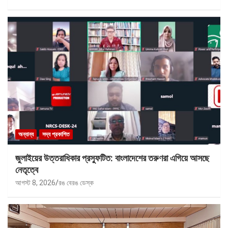
অন্যান্য
সদ্য প্রকাশিত
জুলাইয়ের উত্তরাধিকার প্রস্ফুটিত: বাংলাদেশের তরুণরা এগিয়ে আসছে
নেতৃত্বে
আগস্ট 8, 2026
রঙ বেরঙ ডেস্ক