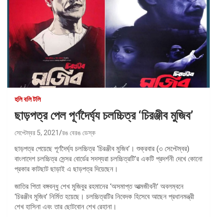
হলি বলি টলি
ছাড়পত্র পেল পূর্ণদৈর্ঘ্য চলচ্চিত্র ‘চিরঞ্জীব মুজিব’
সেপ্টেম্বর 5, 2021
রঙ বেরঙ ডেস্ক
ছাড়পত্র পেয়েছে পূর্ণদৈর্ঘ্য চলচ্চিত্র ‘চিরঞ্জীব মুজিব’। শুক্রবার (৩ সেপ্টেম্বর)
বাংলাদেশ চলচ্চিত্র সেন্সর বোর্ডের সদস্যরা চলচ্চিত্রটি’র একটি প্রদর্শনী দেখে কোনো
প্রকার কাটছাট ছাড়াই এ ছাড়পত্র দিয়েছেন।
জাতির পিতা বঙ্গবন্ধু শেখ মুজিবুর রহমানের ‘অসমাপ্ত আত্মজীবনী’ অবলম্বনে
‘চিরঞ্জীব মুজিব’ নির্মিত হয়েছে। চলচ্চিত্রটির নিবেদক হিসেবে আছেন প্রধানমন্ত্রী
শেখ হাসিনা এবং তার ছোটবোন শেখ রেহানা।