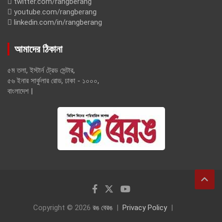
twitter.com/rangberang
youtube.com/rangberang
linkedin.com/in/rangberang
আমাদের ঠিকানা
৫ম তলা, ইস্টার্ন ট্রেড সেন্টার,
৫৬ ইনার সার্কুলার রোড, ঢাকা - ১০০০,
বাংলাদেশ |
Copyright © 2026
রঙ বেরঙ
Privacy Policy