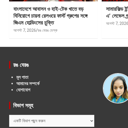
বাংলাদেশে আবাসন ও হাই-টেক খাতে বড়
সামারফিল্ড ই
বিনিয়োগে চায়না রেলওয়ে ফার্স্ট গ্রুপের সঙ্গে
এ’ লেভেল গ্র্
জিএম হোল্ডিংসের চুক্তি
আগস্ট 7, 202
আগস্ট 7, 2026
রঙ বেরঙ ডেস্ক
রঙ বেরঙ
মূল পাতা
আমাদের সম্পর্কে
যোগাযোগ
বিভাগ সমূহ
বিভাগ
সমূহ