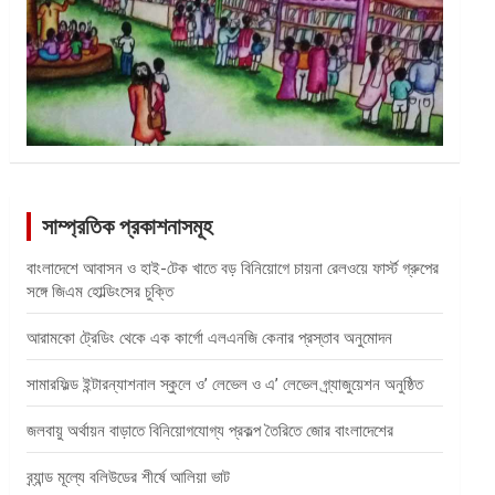
সাম্প্রতিক প্রকাশনাসমূহ
বাংলাদেশে আবাসন ও হাই-টেক খাতে বড় বিনিয়োগে চায়না রেলওয়ে ফার্স্ট গ্রুপের
সঙ্গে জিএম হোল্ডিংসের চুক্তি
আরামকো ট্রেডিং থেকে এক কার্গো এলএনজি কেনার প্রস্তাব অনুমোদন
সামারফিল্ড ইন্টারন্যাশনাল স্কুলে ও’ লেভেল ও এ’ লেভেল গ্র্যাজুয়েশন অনুষ্ঠিত
জলবায়ু অর্থায়ন বাড়াতে বিনিয়োগযোগ্য প্রকল্প তৈরিতে জোর বাংলাদেশের
ব্র্যান্ড মূল্যে বলিউডের শীর্ষে আলিয়া ভাট