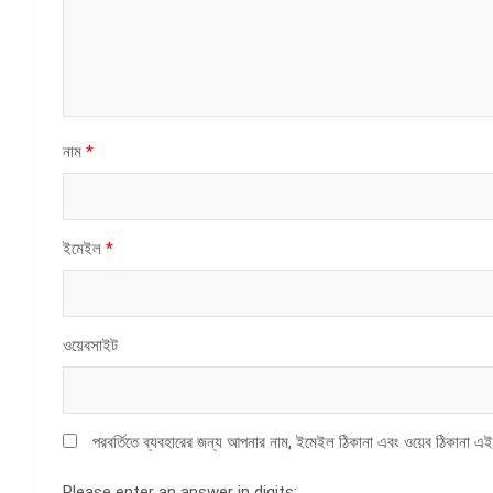
নাম
*
ইমেইল
*
ওয়েবসাইট
পরবর্তিতে ব্যবহারের জন্য আপনার নাম, ইমেইল ঠিকানা এবং ওয়েব ঠিকানা এই
Please enter an answer in digits: