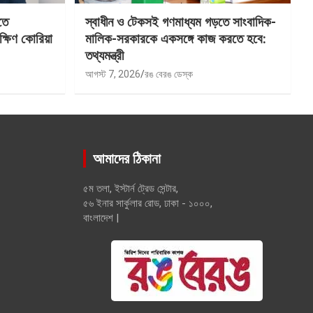
তে
স্বাধীন ও টেকসই গণমাধ্যম গড়তে সাংবাদিক-
ক্ষিণ কোরিয়া
মালিক-সরকারকে একসঙ্গে কাজ করতে হবে:
তথ্যমন্ত্রী
আগস্ট 7, 2026
রঙ বেরঙ ডেস্ক
আমাদের ঠিকানা
৫ম তলা, ইস্টার্ন ট্রেড সেন্টার,
৫৬ ইনার সার্কুলার রোড, ঢাকা - ১০০০,
বাংলাদেশ |