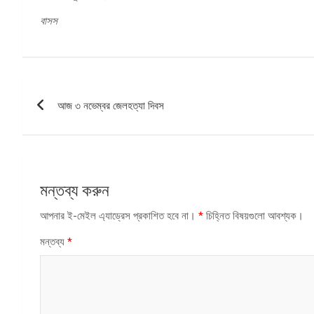
বাসস
পোস্ট
আজ ৩ নভেম্বর জেলহত্যা দিবস
ন্যাভিগেশন
মন্তব্য করুন
আপনার ই-মেইল এ্যাড্রেস প্রকাশিত হবে না।
*
চিহ্নিত বিষয়গুলো আবশ্যক।
মন্তব্য
*