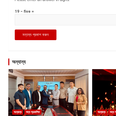
19 − five =
অন্যান্য
অন্যান্য
সদ্য প্রকাশিত
অন্যান্য
সদ্য 