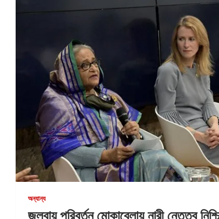
অন্যান্য
জলবায়ু পরিবর্তন মোকাবেলায় নারী নেতৃত্ব নি