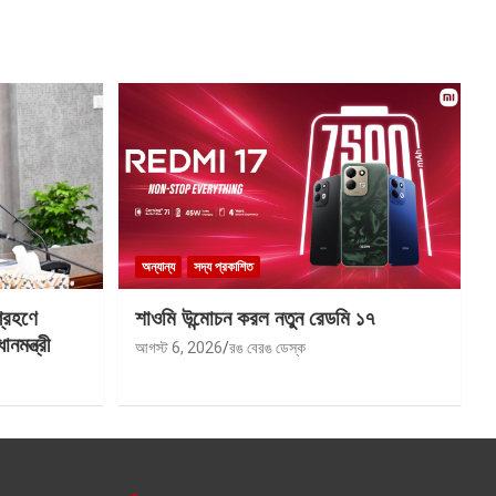
অন্যান্য
সদ্য প্রকাশিত
গ্রহণে
শাওমি উন্মোচন করল নতুন রেডমি ১৭
মন্ত্রী
আগস্ট 6, 2026
রঙ বেরঙ ডেস্ক