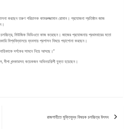
লনা করছেন তরুণ পরিচালক কামরুজ্জামান রোমান। প্রযোজনা প্রতিষ্ঠান জাজ
ান।
 চলচ্চিত্র, মিউজিক ভিডিওতে কাজ করেছেন। জাজের প্রযোজনায় প্রথমবারের মতো
কারি বিশ্ববিদ্যালয়ে ব্যবসায় প্রশাসন বিষয়ে পড়াশোনা করছেন।
নায়িকাকে দর্শকের সামনে নিয়ে আসছে।”
, দীপা খন্দকারসহ কয়েকজন অভিনয়শিল্পী যুক্ত হয়েছেন।
রাজশাহীতে মুক্তিযুদ্ধ বিষয়ক চলচ্চিত্র উৎসব