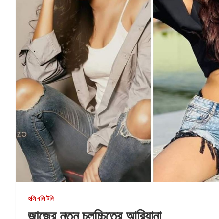
হলি বলি টলি
জাজের নতুন চলচ্চিত্রে আরিয়ানা