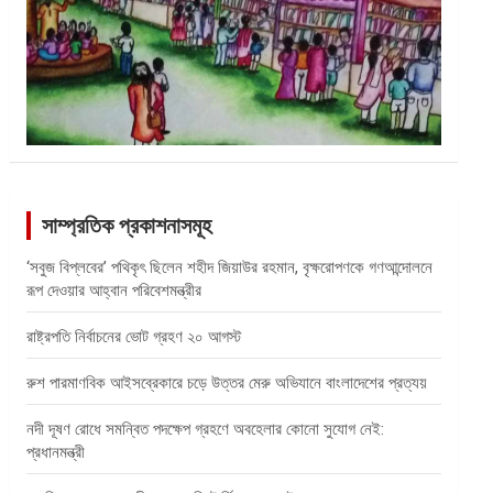
সাম্প্রতিক প্রকাশনাসমূহ
‘সবুজ বিপ্লবের’ পথিকৃৎ ছিলেন শহীদ জিয়াউর রহমান, বৃক্ষরোপণকে গণআন্দোলনে
রূপ দেওয়ার আহ্বান পরিবেশমন্ত্রীর
রাষ্ট্রপতি নির্বাচনের ভোট গ্রহণ ২০ আগস্ট
রুশ পারমাণবিক আইসব্রেকারে চড়ে উত্তর মেরু অভিযানে বাংলাদেশের প্রত্যয়
নদী দূষণ রোধে সমন্বিত পদক্ষেপ গ্রহণে অবহেলার কোনো সুযোগ নেই:
প্রধানমন্ত্রী