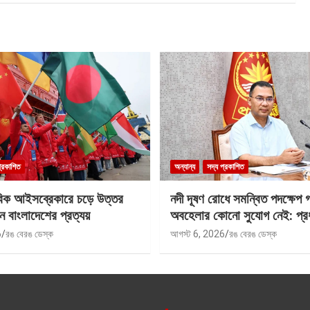
প্রকাশিত
অন্যান্য
সদ্য প্রকাশিত
বিক আইসব্রেকারে চড়ে উত্তর
নদী দূষণ রোধে সমন্বিত পদক্ষেপ 
ে বাংলাদেশের প্রত্যয়
অবহেলার কোনো সুযোগ নেই: প্রধান
6
রঙ বেরঙ ডেস্ক
আগস্ট 6, 2026
রঙ বেরঙ ডেস্ক