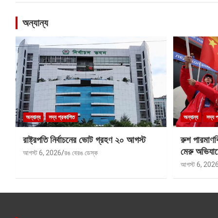
অন্যান্য
অন্যান্য
সদ্য প্রকাশিত
অন্যান্য
সদ্য 
রাষ্ট্রপতি নির্বাচনের ভোট গ্রহণ ২০ আগস্ট
রুশ পারমাণ
মেরু অভিযান
আগস্ট 6, 2026
রঙ বেরঙ ডেস্ক
আগস্ট 6, 202