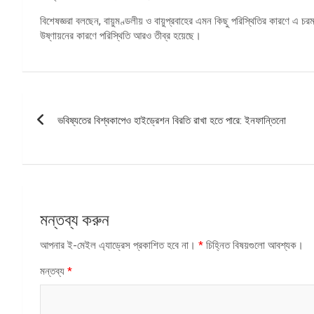
বিশেষজ্ঞরা বলছেন, বায়ুমণ্ডলীয় ও বায়ুপ্রবাহের এমন কিছু পরিস্থিতির কারণে এ
উষ্ণায়নের কারণে পরিস্থিতি আরও তীব্র হয়েছে।
পোস্ট
ভবিষ্যতের বিশ্বকাপেও হাইড্রেশন বিরতি রাখা হতে পারে: ইনফান্তিনো
ন্যাভিগেশন
মন্তব্য করুন
আপনার ই-মেইল এ্যাড্রেস প্রকাশিত হবে না।
*
চিহ্নিত বিষয়গুলো আবশ্যক।
মন্তব্য
*