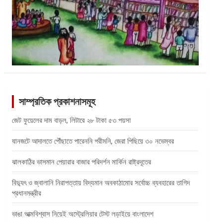
সাম্প্রতিক প্রকাশনাসমূহ
জেট ফুয়েলের দাম বাড়ল, লিটারে ২৮ টাকা ৫৩ পয়সা
যানজটে আদালতে পৌঁছাতে পারেননি পরীমনি, জেরা পিছিয়ে ৩০ নভেম্বর
ঝালকাঠির ভাসমান পেয়ারার বাজার পরিদর্শন মার্কিন রাষ্ট্রদূতের
বিদ্যুৎ ও জ্বালানি নিরাপত্তায় বিদ্যমান অবকাঠামোর সর্বোচ্চ ব্যবহারের তাগিদ
প্রধানমন্ত্রীর
ভাঙা আত্মবিশ্বাস নিয়েই অস্ট্রেলিয়ার টেস্ট লড়াইয়ে বাংলাদেশ