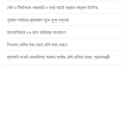
মেটা ও টিকটককে নজরদারি ও তথ্য যাচাই বাড়াতে আহ্বান ইইউ’র
নুসরাত ফারিয়ার গ্ল্যামারাস লুকে মুগ্ধ ভক্তরা
মালয়েশিয়াকে ৮৯ রানে হারিয়েছে বাংলাদেশ
লিওনেল মেসির বাবা হোর্হে মেসি মারা গেছেন
জ্বালানি সংকট মোকাবিলায় সরকার সর্বোচ্চ চেষ্টা চালিয়ে যাচ্ছে: প্রধানমন্ত্রী