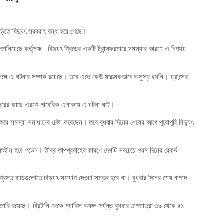
বাড়িতে বিদ্যুৎ সরবরাহ বন্ধ হয়ে গেছে।
িয়েছে কর্তৃপক্ষ। বিদ্যুৎ গ্রিডের একটি ট্রান্সফরমারে সমস্যার কারণে এ বিপর্যয়
্গে এ ঘটনার সম্পর্ক রয়েছে। তবে এতে কেউ মারাত্মকভাবে অসুস্থ হয়নি। ফ্রান্সের
ার শহরের কাছে এরগে-গাবেরিক এলাকায় এ ঘটনা ঘটে।
 করে সমস্যা সমাধানের চেষ্টা করেছেন। তবে বুধবার দিনের শেষের আগে পুরোপুরি বিদ্যুৎ
 বিদ্যুৎহীন হয়ে পড়েন। তীব্র তাপপ্রবাহের কারণে দেশটি সবচেয়ে গরম দিনের রেকর্ড
তিগ্রস্ত বাড়িগুলোতে বিদ্যুৎ সংযোগ দেওয়া সম্ভব হবে না। বুধবার দিনের শেষ নাগাদ
ট’ জারি রয়েছে। ব্রিটানি থেকে প্যারিস অঞ্চল পর্যন্ত বুধবার তাপমাত্রা ৩৯ থেকে ৪১