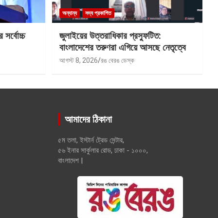
অন্যান্য
সদ্য প্রকাশিত
সর্বোচ্চ
জুলাইয়ের উত্তরাধিকার প্রস্ফুটিত:
বাংলাদেশের তরুণরা এগিয়ে আসছে নেতৃত্বে
আগস্ট 8, 2026
রঙ বেরঙ ডেস্ক
আমাদের ঠিকানা
৫ম তলা, ইস্টার্ন ট্রেড সেন্টার,
৫৬ ইনার সার্কুলার রোড, ঢাকা - ১০০০,
বাংলাদেশ |