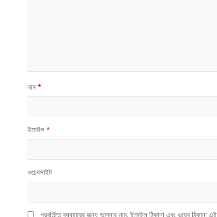
নাম
*
ইমেইল
*
ওয়েবসাইট
পরবর্তিতে ব্যবহারের জন্য আপনার নাম, ইমেইল ঠিকানা এবং ওয়েব ঠিকানা এই