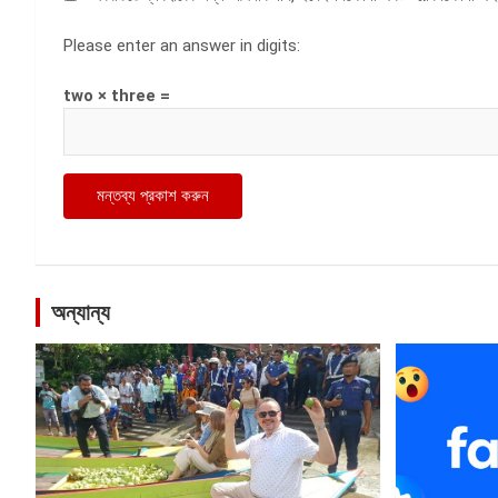
Please enter an answer in digits:
two × three =
অন্যান্য