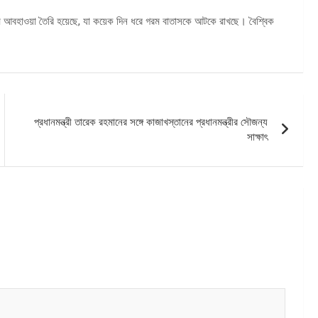
 চরম আবহাওয়া তৈরি হয়েছে, যা কয়েক দিন ধরে গরম বাতাসকে আটকে রাখছে। বৈশ্বিক
প্রধানমন্ত্রী তারেক রহমানের সঙ্গে কাজাখস্তানের প্রধানমন্ত্রীর সৌজন্য
সাক্ষাৎ