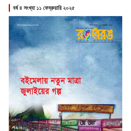
বর্ষ ৪ সংখ্যা ১১ ফেব্রুয়ারি ২০২৫