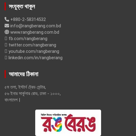
সংযুক্ত থাকুন
+880-2-58314532
info@rangberang.com.bd
www.rangberang.com.bd
fb.com/rangberang
twitter.com/rangberang
youtube.com/rangberang
linkedin.com/in/rangberang
আমাদের ঠিকানা
৫ম তলা, ইস্টার্ন ট্রেড সেন্টার,
৫৬ ইনার সার্কুলার রোড, ঢাকা - ১০০০,
বাংলাদেশ |