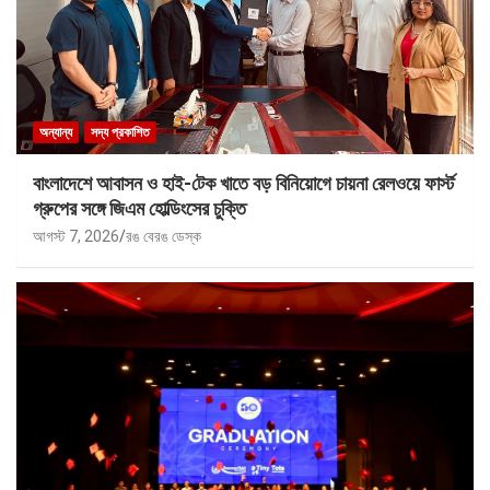
অন্যান্য
সদ্য প্রকাশিত
বাংলাদেশে আবাসন ও হাই-টেক খাতে বড় বিনিয়োগে চায়না রেলওয়ে ফার্স্ট
গ্রুপের সঙ্গে জিএম হোল্ডিংসের চুক্তি
আগস্ট 7, 2026
রঙ বেরঙ ডেস্ক