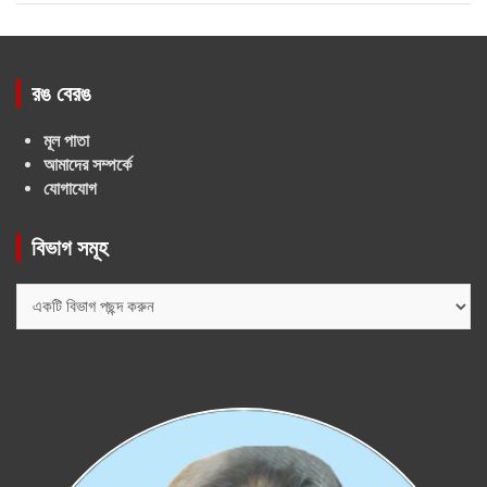
রঙ বেরঙ
মূল পাতা
আমাদের সম্পর্কে
যোগাযোগ
বিভাগ সমূহ
বিভাগ
সমূহ