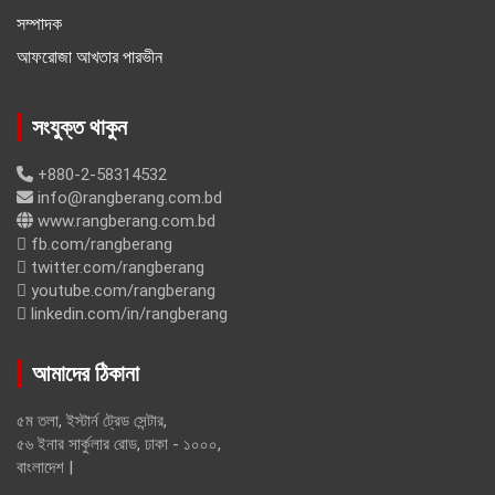
সম্পাদক
আফরোজা আখতার পারভীন
সংযুক্ত থাকুন
+880-2-58314532
info@rangberang.com.bd
www.rangberang.com.bd
fb.com/rangberang
twitter.com/rangberang
youtube.com/rangberang
linkedin.com/in/rangberang
আমাদের ঠিকানা
৫ম তলা, ইস্টার্ন ট্রেড সেন্টার,
৫৬ ইনার সার্কুলার রোড, ঢাকা - ১০০০,
বাংলাদেশ |