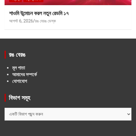
শাওমি উন্মোচন করল নতুন রেডমি ১৭
আগস্ট 6, 2026
রঙ বেরঙ ডেস্ক
রঙ বেরঙ
মূল পাতা
আমাদের সম্পর্কে
যোগাযোগ
বিভাগ সমূহ
বিভাগ
সমূহ