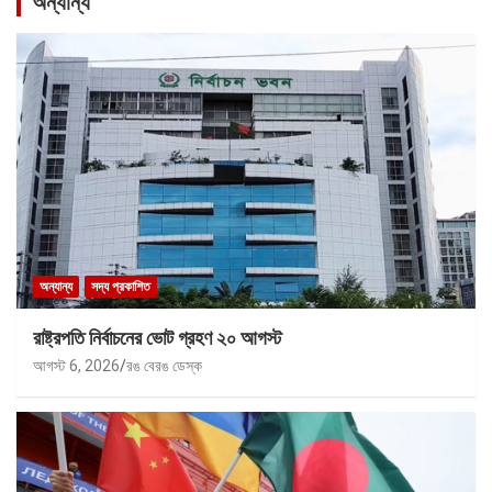
অন্যান্য
অন্যান্য
সদ্য প্রকাশিত
রাষ্ট্রপতি নির্বাচনের ভোট গ্রহণ ২০ আগস্ট
আগস্ট 6, 2026
রঙ বেরঙ ডেস্ক