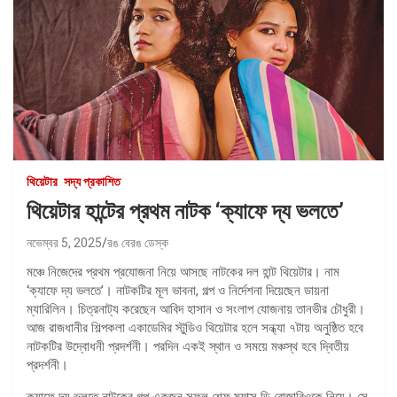
থিয়েটার
সদ্য প্রকাশিত
থিয়েটার হান্টের প্রথম নাটক ‘ক্যাফে দ্য ভলতে’
নভেম্বর 5, 2025
রঙ বেরঙ ডেস্ক
মঞ্চে নিজেদের প্রথম প্রযোজনা নিয়ে আসছে নাটকের দল হান্ট থিয়েটার। নাম
‘ক্যাফে দ্য ভলতে’। নাটকটির মূল ভাবনা, গল্প ও নির্দেশনা দিয়েছেন ডায়না
ম্যারিলিন। চিত্রনাট্য করেছেন আবিদ হাসান ও সংলাপ যোজনায় তানভীর চৌধুরী।
আজ রাজধানীর শিল্পকলা একাডেমির স্টুডিও থিয়েটার হলে সন্ধ্যা ৭টায় অনুষ্ঠিত হবে
নাটকটির উদ্বোধনী প্রদর্শনী। পরদিন একই স্থান ও সময়ে মঞ্চস্থ হবে দ্বিতীয়
প্রদর্শনী।
ক্যাফে দ্য ভলতে নাটকের গল্প একজন সফল শেফ ম্যাক্স ডি রোজারিওকে নিয়ে। সে