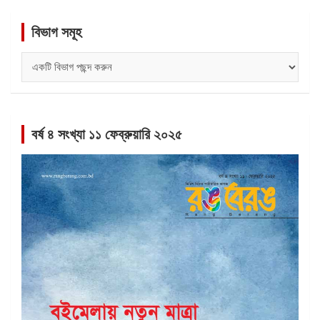
বিভাগ সমূহ
বিভাগ
সমূহ
বর্ষ ৪ সংখ্যা ১১ ফেব্রুয়ারি ২০২৫