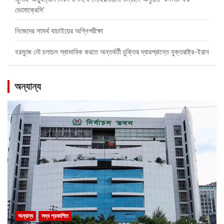
ডেমোক্রেসি’
নিজেদের সামর্থ যাচাইয়ের অগ্নিপরীক্ষা
হরমুজে নৌ চলাচল স্বাভাবিক করতে অন্তর্বর্তী চুক্তির দ্বারপ্রান্তে যুক্তরাষ্ট্র-ইরান
অন্যান্য
অন্যান্য
সদ্য প্রকাশিত