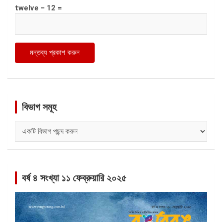
twelve − 12 =
বিভাগ সমূহ
বিভাগ
সমূহ
বর্ষ ৪ সংখ্যা ১১ ফেব্রুয়ারি ২০২৫