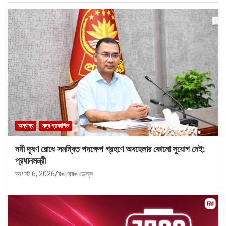
অন্যান্য
সদ্য প্রকাশিত
নদী দূষণ রোধে সমন্বিত পদক্ষেপ গ্রহণে অবহেলার কোনো সুযোগ নেই:
প্রধানমন্ত্রী
আগস্ট 6, 2026
রঙ বেরঙ ডেস্ক