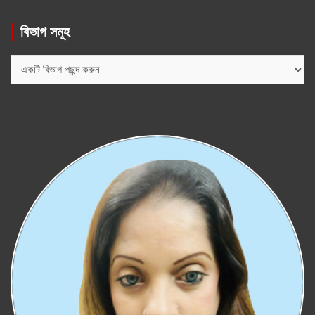
বিভাগ সমূহ
বিভাগ
সমূহ