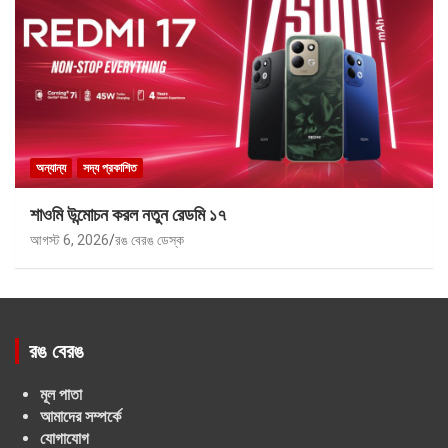
অন্যান্য
সদ্য প্রকাশিত
শাওমি উন্মোচন করল নতুন রেডমি ১৭
আগস্ট 6, 2026
রঙ বেরঙ ডেস্ক
রঙ বেরঙ
মূল পাতা
আমাদের সম্পর্কে
যোগাযোগ