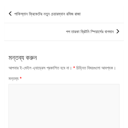
পোস্ট
পাকিস্তান ক্রিকেটের নতুন চেয়ারম্যান রমিজ রাজা
ন্যাভিগেশন
পপ তারকা ব্রিটনি স্পিয়ার্সের বাগদান
মন্তব্য করুন
আপনার ই-মেইল এ্যাড্রেস প্রকাশিত হবে না।
*
চিহ্নিত বিষয়গুলো আবশ্যক।
মন্তব্য
*