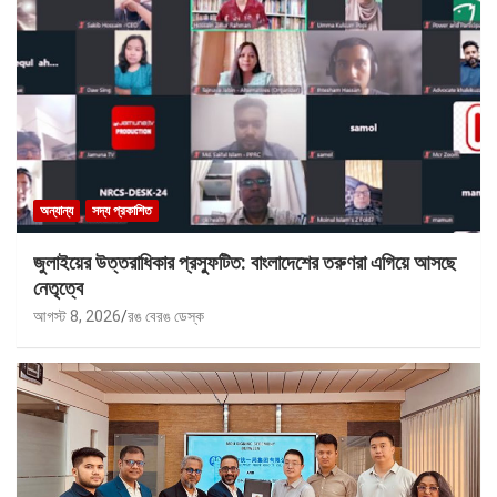
অন্যান্য
সদ্য প্রকাশিত
জুলাইয়ের উত্তরাধিকার প্রস্ফুটিত: বাংলাদেশের তরুণরা এগিয়ে আসছে
নেতৃত্বে
আগস্ট 8, 2026
রঙ বেরঙ ডেস্ক