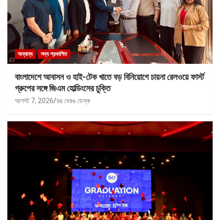
অন্যান্য
সদ্য প্রকাশিত
বাংলাদেশে আবাসন ও হাই-টেক খাতে বড় বিনিয়োগে চায়না রেলওয়ে ফার্স্ট
গ্রুপের সঙ্গে জিএম হোল্ডিংসের চুক্তি
আগস্ট 7, 2026
রঙ বেরঙ ডেস্ক