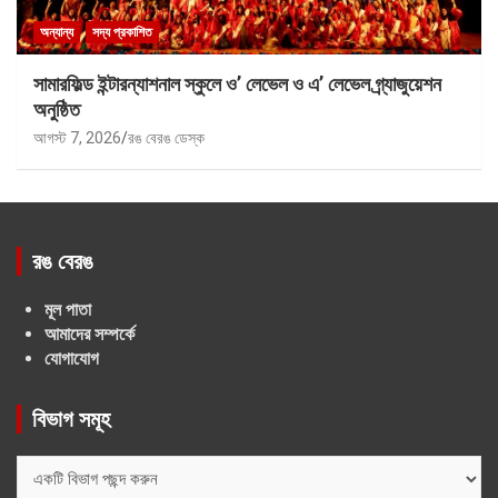
অন্যান্য
সদ্য প্রকাশিত
সামারফিল্ড ইন্টারন্যাশনাল স্কুলে ও’ লেভেল ও এ’ লেভেল গ্র্যাজুয়েশন
অনুষ্ঠিত
আগস্ট 7, 2026
রঙ বেরঙ ডেস্ক
রঙ বেরঙ
মূল পাতা
আমাদের সম্পর্কে
যোগাযোগ
বিভাগ সমূহ
বিভাগ
সমূহ