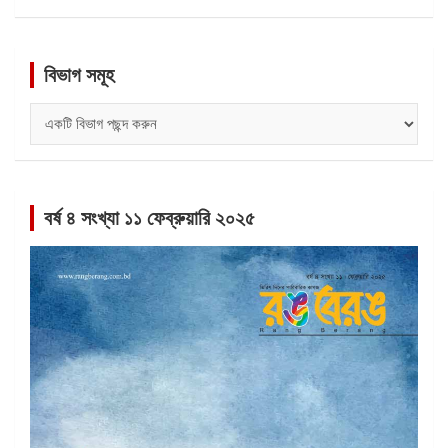
বিভাগ সমূহ
বিভাগ
সমূহ
বর্ষ ৪ সংখ্যা ১১ ফেব্রুয়ারি ২০২৫