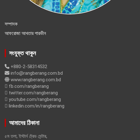
সম্পাদক
আফরোজা আখতার পারভীন
সংযুক্ত থাকুন
+880-2-58314532
info@rangberang.com.bd
www.rangberang.com.bd
fb.com/rangberang
twitter.com/rangberang
youtube.com/rangberang
linkedin.com/in/rangberang
আমাদের ঠিকানা
৫ম তলা, ইস্টার্ন ট্রেড সেন্টার,