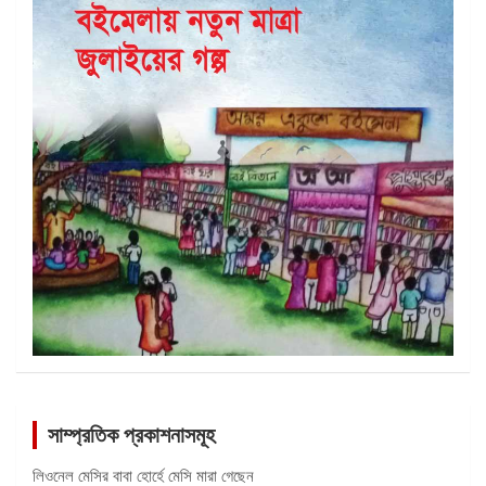
সাম্প্রতিক প্রকাশনাসমূহ
লিওনেল মেসির বাবা হোর্হে মেসি মারা গেছেন