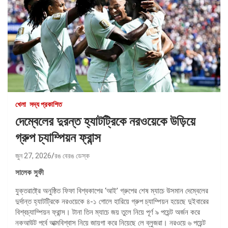
খেলা
সদ্য প্রকাশিত
দেম্বেলের দুরন্ত হ্যাটট্রিকে নরওয়েকে উড়িয়ে
গ্রুপ চ্যাম্পিয়ন ফ্রান্স
জুন 27, 2026
রঙ বেরঙ ডেস্ক
সালেক
সুফী
যুক্তরাষ্ট্রে অনুষ্ঠিত ফিফা বিশ্বকাপের ‘আই’ গ্রুপের শেষ ম্যাচে উসমান দেম্বেলের
দুর্দান্ত হ্যাটট্রিকে নরওয়েকে ৪-১ গোলে হারিয়ে গ্রুপ চ্যাম্পিয়ন হয়েছে দুইবারের
বিশ্বচ্যাম্পিয়ন ফ্রান্স। টানা তিন ম্যাচে জয় তুলে নিয়ে পূর্ণ ৯ পয়েন্ট অর্জন করে
নকআউট পর্বে আত্মবিশ্বাস নিয়ে জায়গা করে নিয়েছে লে ব্লুজরা। নরওয়ে ৬ পয়েন্ট