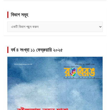
বিভাগ সমূহ
বিভাগ
সমূহ
বর্ষ ৪ সংখ্যা ১১ ফেব্রুয়ারি ২০২৫