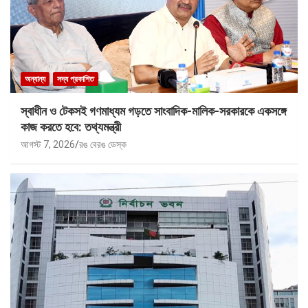
অন্যান্য
সদ্য প্রকাশিত
স্বাধীন ও টেকসই গণমাধ্যম গড়তে সাংবাদিক-মালিক-সরকারকে একসঙ্গে
কাজ করতে হবে: তথ্যমন্ত্রী
আগস্ট 7, 2026
রঙ বেরঙ ডেস্ক