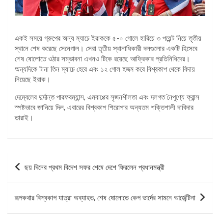
একই সময়ে গ্রুপের অন্য ম্যাচে ইরাককে ৫-০ গোলে হারিয়ে ৩ পয়েন্ট নিয়ে তৃতীয়
স্থানে শেষ করেছে সেনেগাল। সেরা তৃতীয় স্থানাধিকারী দলগুলোর একটি হিসেবে
শেষ ষোলোতে ওঠার সম্ভাবনা এখনও টিকে রয়েছে আফ্রিকার প্রতিনিধিদের।
অন্যদিকে টানা তিন ম্যাচে হেরে এবং ১২ গোল হজম করে বিশ্বকাপ থেকে বিদায়
নিয়েছে ইরাক।
দেম্বেলের দুর্দান্ত পারফরম্যান্স, এমবাপ্পের সৃজনশীলতা এবং দলগত নৈপুণ্যে ফ্রান্স
স্পষ্টভাবে জানিয়ে দিল, এবারের বিশ্বকাপ শিরোপার অন্যতম শক্তিশালী দাবিদার
তারাই।
পোস্ট
ছয় দিনের প্রথম বিদেশ সফর শেষে দেশে ফিরলেন প্রধানমন্ত্রী
ন্যাভিগেশন
রূপকথার বিশ্বকাপ যাত্রা অব্যাহত, শেষ ষোলোতে কেপ ভার্দের সামনে আর্জেন্টিনা