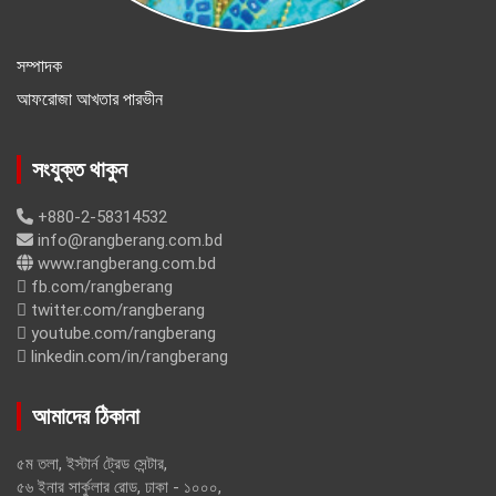
সম্পাদক
আফরোজা আখতার পারভীন
সংযুক্ত থাকুন
+880-2-58314532
info@rangberang.com.bd
www.rangberang.com.bd
fb.com/rangberang
twitter.com/rangberang
youtube.com/rangberang
linkedin.com/in/rangberang
আমাদের ঠিকানা
৫ম তলা, ইস্টার্ন ট্রেড সেন্টার,
৫৬ ইনার সার্কুলার রোড, ঢাকা - ১০০০,