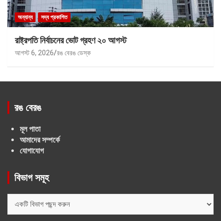
অন্যান্য
সদ্য প্রকাশিত
রাষ্ট্রপতি নির্বাচনের ভোট গ্রহণ ২০ আগস্ট
আগস্ট 6, 2026
রঙ বেরঙ ডেস্ক
রঙ বেরঙ
মূল পাতা
আমাদের সম্পর্কে
যোগাযোগ
বিভাগ সমূহ
বিভাগ
সমূহ