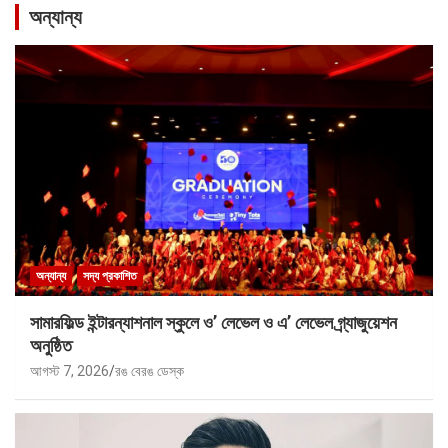
অন্যান্য
অন্যান্য
সদ্য প্রকাশিত
সামারফিল্ড ইন্টারন্যাশনাল স্কুলে ও’ লেভেল ও এ’ লেভেল গ্র্যাজুয়েশন
অনুষ্ঠিত
আগস্ট 7, 2026
রঙ বেরঙ ডেস্ক