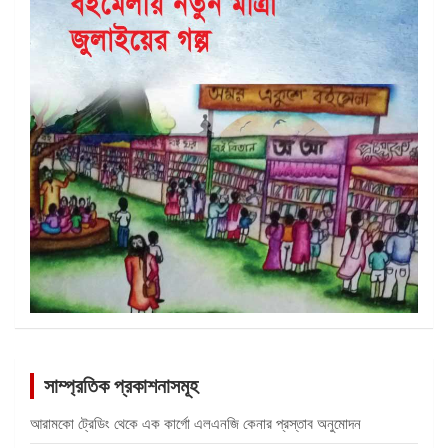
সাম্প্রতিক প্রকাশনাসমূহ
আরামকো ট্রেডিং থেকে এক কার্গো এলএনজি কেনার প্রস্তাব অনুমোদন