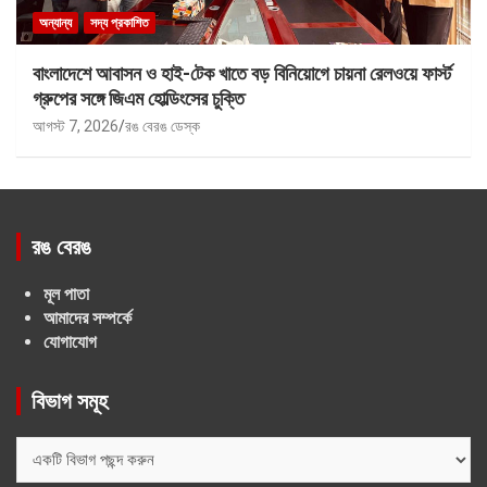
অন্যান্য
সদ্য প্রকাশিত
বাংলাদেশে আবাসন ও হাই-টেক খাতে বড় বিনিয়োগে চায়না রেলওয়ে ফার্স্ট
গ্রুপের সঙ্গে জিএম হোল্ডিংসের চুক্তি
আগস্ট 7, 2026
রঙ বেরঙ ডেস্ক
রঙ বেরঙ
মূল পাতা
আমাদের সম্পর্কে
যোগাযোগ
বিভাগ সমূহ
বিভাগ
সমূহ