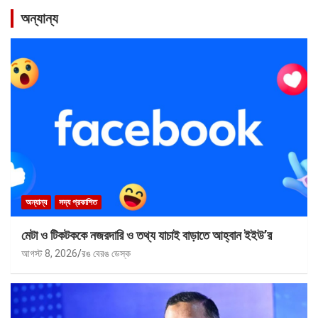
অন্যান্য
অন্যান্য
সদ্য প্রকাশিত
মেটা ও টিকটককে নজরদারি ও তথ্য যাচাই বাড়াতে আহ্বান ইইউ’র
আগস্ট 8, 2026
রঙ বেরঙ ডেস্ক