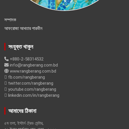
সম্পাদক
আফরোজা আখতার পারভীন
সংযুক্ত থাকুন
+880-2-58314532
info@rangberang.com.bd
www.rangberang.com.bd
fb.com/rangberang
twitter.com/rangberang
youtube.com/rangberang
linkedin.com/in/rangberang
আমাদের ঠিকানা
৫ম তলা, ইস্টার্ন ট্রেড সেন্টার,