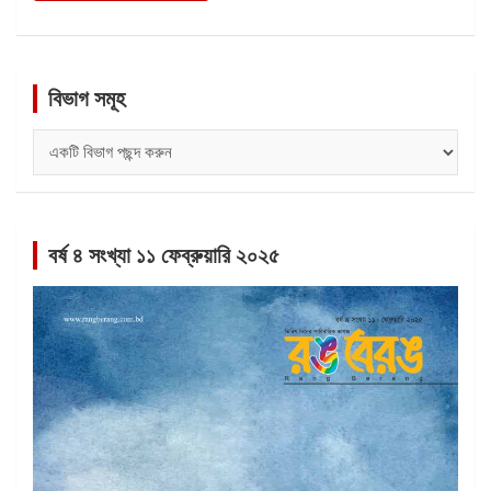
বিভাগ সমূহ
বিভাগ
সমূহ
বর্ষ ৪ সংখ্যা ১১ ফেব্রুয়ারি ২০২৫