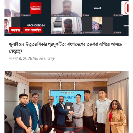
অন্যান্য
সদ্য প্রকাশিত
জুলাইয়ের উত্তরাধিকার প্রস্ফুটিত: বাংলাদেশের তরুণরা এগিয়ে আসছে
নেতৃত্বে
আগস্ট 8, 2026
রঙ বেরঙ ডেস্ক