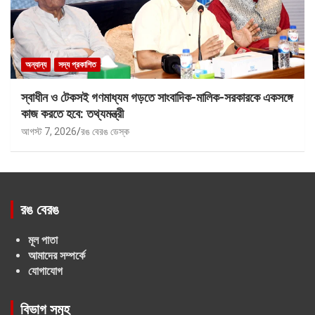
অন্যান্য
সদ্য প্রকাশিত
স্বাধীন ও টেকসই গণমাধ্যম গড়তে সাংবাদিক-মালিক-সরকারকে একসঙ্গে
কাজ করতে হবে: তথ্যমন্ত্রী
আগস্ট 7, 2026
রঙ বেরঙ ডেস্ক
রঙ বেরঙ
মূল পাতা
আমাদের সম্পর্কে
যোগাযোগ
বিভাগ সমূহ