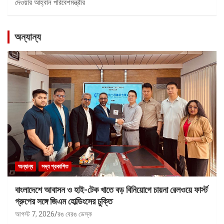
দেওয়ার আহ্বান পরিবেশমন্ত্রীর
অন্যান্য
অন্যান্য
সদ্য প্রকাশিত
বাংলাদেশে আবাসন ও হাই-টেক খাতে বড় বিনিয়োগে চায়না রেলওয়ে ফার্স্ট
গ্রুপের সঙ্গে জিএম হোল্ডিংসের চুক্তি
আগস্ট 7, 2026
রঙ বেরঙ ডেস্ক