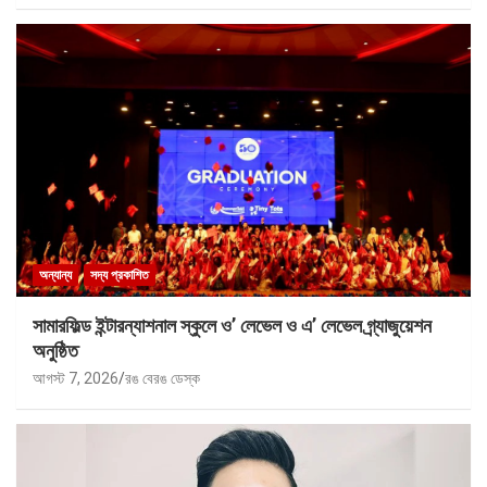
অন্যান্য
সদ্য প্রকাশিত
সামারফিল্ড ইন্টারন্যাশনাল স্কুলে ও’ লেভেল ও এ’ লেভেল গ্র্যাজুয়েশন
অনুষ্ঠিত
আগস্ট 7, 2026
রঙ বেরঙ ডেস্ক