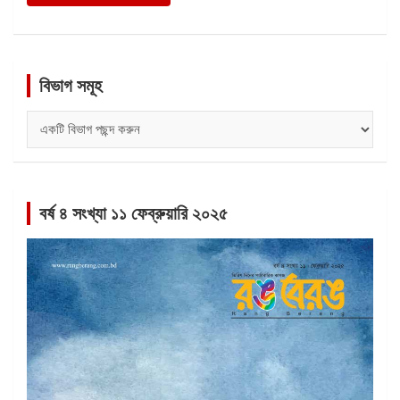
বিভাগ সমূহ
বিভাগ
সমূহ
বর্ষ ৪ সংখ্যা ১১ ফেব্রুয়ারি ২০২৫