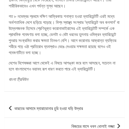
শারীরিকভাবেও এখন পর্যন্ত সুস্থ আছেন।
গত ৮ নভেম্বর প্রথমে দক্ষিণ আফ্রিকায় শনাক্ত হওয়া ভ্যারিয়েন্টটি এরই মধ্যে
অর্ধশতাধিক দেশে ছড়িয়ে পড়েছে। বিশ্ব স্বাস্থ্য সংস্থার ‘ভ্যারিয়েন্ট অব কনসার্ন’ বা
উদ্বেগজনক হিসেবে শ্রেণিভুক্ত করোনাভাইরাসের এই ভ্যারিয়েন্টটি সম্পর্কে এক
প্রাথমিক গবেষণায় বলা হচ্ছে, ডেলটা ও বেটা ধরনের তুলনায় ওমিক্রন ভ্যারিয়েন্টে
পুনরায় সংক্রমিত করার ক্ষমতা তিনগুণ বেশি। আগে করোনায় আক্রান্ত ব্যক্তির
শরীরে গড়ে ওঠা প্রতিরোধ ব্যবস্থাও ভেঙে দেওয়ার সক্ষমতা রয়েছে বলেও ওই
গবেষণাটিতে বলা হচ্ছে।
দেশের বিশেষজ্ঞরা আগে থেকেই এ বিষয়ে আশঙ্কা করে বলে আসছেন, সচেতন না
হলে বাংলাদেশেও ভয়াবহ রূপ ধারণ করতে পারে এই ভ্যারিয়েন্টটি।
বাংলা ট্রিবিউন
পোস্ট
ভারতের আসামে ম্যারাডোনার চুরি হওয়া ঘড়ি উদ্ধার
ন্যাভিগেশন
বিজয়ের মাসে ধবল ধোলাই লজ্জা