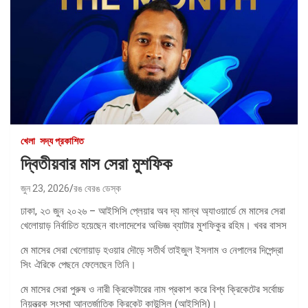
খেলা
সদ্য প্রকাশিত
দ্বিতীয়বার মাস সেরা মুশফিক
জুন 23, 2026
রঙ বেরঙ ডেস্ক
ঢাকা, ২৩ জুন ২০২৬ – আইসিসি প্লেয়ার অব দ্য মান্থ অ্যাওয়ার্ডে মে মাসের সেরা
খেলোয়াড় নির্বাচিত হয়েছেন বাংলাদেশের অভিজ্ঞ ব্যাটার মুশফিকুর রহিম। খবর বাসস
মে মাসের সেরা খেলোয়াড় হওয়ার দৌড়ে সতীর্থ তাইজুল ইসলাম ও নেপালের দিপেন্দ্রা
সিং ঐরিকে পেছনে ফেলেছেন তিনি।
মে মাসের সেরা পুরুষ ও নারী ক্রিকেটারের নাম প্রকাশ করে বিশ্ব ক্রিকেটের সর্বোচ্চ
নিয়ন্ত্রক সংস্থা আন্তর্জাতিক ক্রিকেট কাউন্সিল (আইসিসি)।