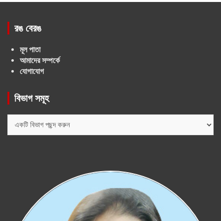
রঙ বেরঙ
মূল পাতা
আমাদের সম্পর্কে
যোগাযোগ
বিভাগ সমূহ
বিভাগ
সমূহ