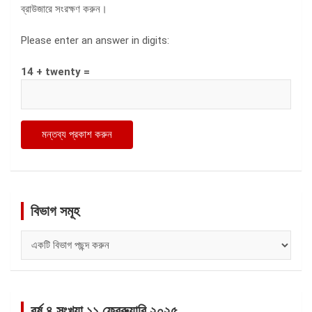
ব্রাউজারে সংরক্ষণ করুন।
Please enter an answer in digits:
14 + twenty =
বিভাগ সমূহ
বিভাগ
সমূহ
বর্ষ ৪ সংখ্যা ১১ ফেব্রুয়ারি ২০২৫