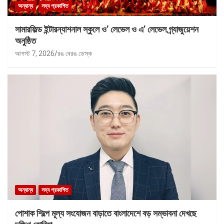
অন্যান্য
সদ্য প্রকাশিত
সামারফিল্ড ইন্টারন্যাশনাল স্কুলে ও’ লেভেল ও এ’ লেভেল গ্র্যাজুয়েশন
অনুষ্ঠিত
আগস্ট 7, 2026
রঙ বেরঙ ডেস্ক
অন্যান্য
সদ্য প্রকাশিত
পোশাক শিল্পে মূল্য সংযোজন বাড়াতে বাংলাদেশে বড় সম্ভাবনা দেখছে