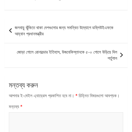
পোস্ট
জলবায়ু ঝুঁকিতে থাকা দেশগুলোর জন্য সমন্বিত উদ্যোগে ডব্লিউইএফকে
ন্যাভিগেশন
আহ্বান প্রধানমন্ত্রীর
জোড়া গোলে রোনাল্ডোর ইতিহাস, উজবেকিস্তানকে ৫-০ গোলে উড়িয়ে দিল
পর্তুগাল
মন্তব্য করুন
আপনার ই-মেইল এ্যাড্রেস প্রকাশিত হবে না।
*
চিহ্নিত বিষয়গুলো আবশ্যক।
মন্তব্য
*