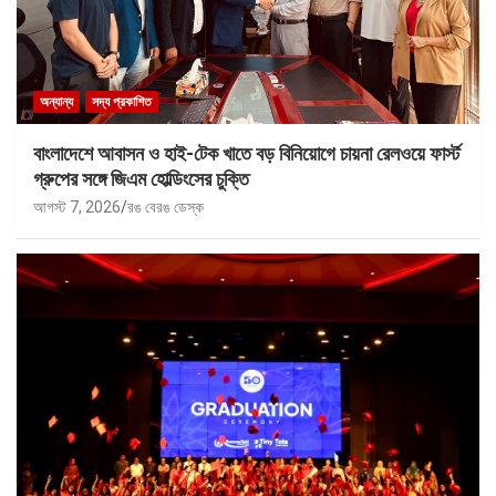
অন্যান্য
সদ্য প্রকাশিত
বাংলাদেশে আবাসন ও হাই-টেক খাতে বড় বিনিয়োগে চায়না রেলওয়ে ফার্স্ট
গ্রুপের সঙ্গে জিএম হোল্ডিংসের চুক্তি
আগস্ট 7, 2026
রঙ বেরঙ ডেস্ক