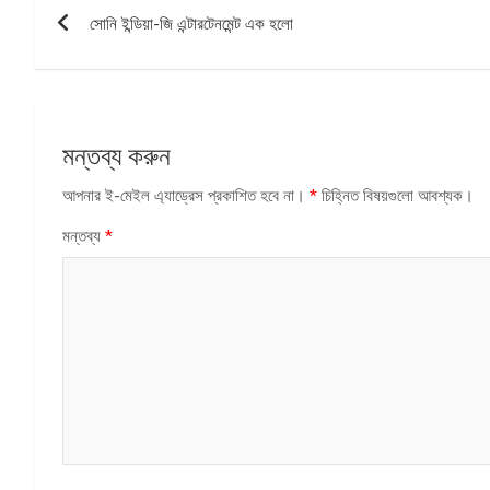
পোস্ট
সোনি ইন্ডিয়া-জি এন্টারটেনমেন্ট এক হলো
ন্যাভিগেশন
মন্তব্য করুন
আপনার ই-মেইল এ্যাড্রেস প্রকাশিত হবে না।
*
চিহ্নিত বিষয়গুলো আবশ্যক।
মন্তব্য
*