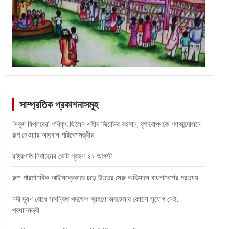
সাম্প্রতিক প্রকাশনাসমূহ
‘সবুজ বিপ্লবের’ পথিকৃৎ ছিলেন শহীদ জিয়াউর রহমান, বৃক্ষরোপণকে গণআন্দোলনে
রূপ দেওয়ার আহ্বান পরিবেশমন্ত্রীর
রাষ্ট্রপতি নির্বাচনের ভোট গ্রহণ ২০ আগস্ট
রুশ পারমাণবিক আইসব্রেকারে চড়ে উত্তর মেরু অভিযানে বাংলাদেশের প্রত্যয়
নদী দূষণ রোধে সমন্বিত পদক্ষেপ গ্রহণে অবহেলার কোনো সুযোগ নেই:
প্রধানমন্ত্রী