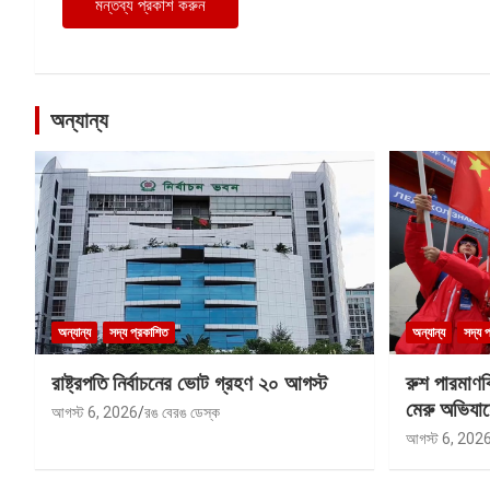
অন্যান্য
অন্যান্য
সদ্য প্রকাশিত
অন্যান্য
সদ্য 
রাষ্ট্রপতি নির্বাচনের ভোট গ্রহণ ২০ আগস্ট
রুশ পারমাণ
মেরু অভিযান
আগস্ট 6, 2026
রঙ বেরঙ ডেস্ক
আগস্ট 6, 202