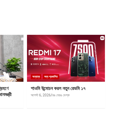
অন্যান্য
সদ্য প্রকাশিত
গ্রহণে
শাওমি উন্মোচন করল নতুন রেডমি ১৭
মন্ত্রী
আগস্ট 6, 2026
রঙ বেরঙ ডেস্ক