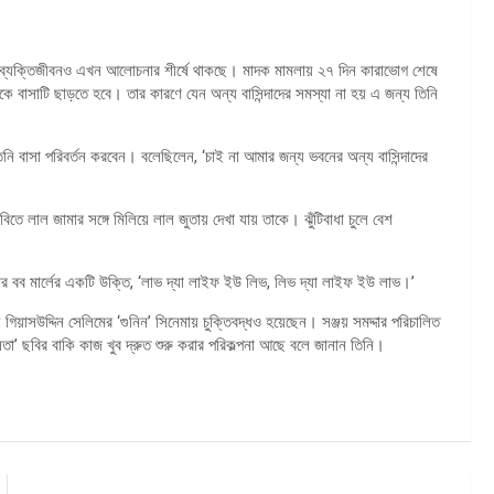
ার ব্যক্তিজীবনও এখন আলোচনার শীর্ষে থাকছে। মাদক মামলায় ২৭ দিন কারাভোগ শেষে
কে বাসাটি ছাড়তে হবে। তার কারণে যেন অন্য বাসিন্দাদের সমস্যা না হয় এ জন্য তিনি
িনি বাসা পরিবর্তন করবেন। বলেছিলেন, ‘চাই না আমার জন্য ভবনের অন্য বাসিন্দাদের
ে লাল জামার সঙ্গে মিলিয়ে লাল জুতায় দেখা যায় তাকে। ঝুঁটিবাধা চুলে বেশ
ার বব মার্লের একটি উক্তি, ‘লাভ দ্যা লাইফ ইউ লিভ, লিভ দ্যা লাইফ ইউ লাভ।’
গিয়াসউদ্দিন সেলিমের ‘গুনিন’ সিনেমায় চুক্তিবদ্ধও হয়েছেন। সঞ্জয় সমদ্দার পরিচালিত
তা’ ছবির বাকি কাজ খুব দ্রুত শুরু করার পরিকল্পনা আছে বলে জানান তিনি।