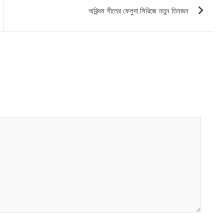
অরিন্দম শীলের ফেলুদা সিরিজে নতুন তিনজন