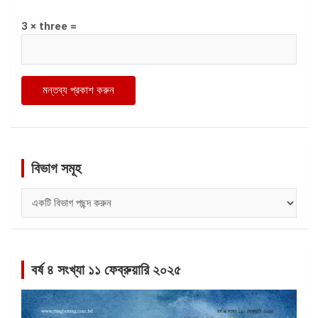
3 × three =
বিভাগ সমূহ
বিভাগ
সমূহ
বর্ষ ৪ সংখ্যা ১১ ফেব্রুয়ারি ২০২৫