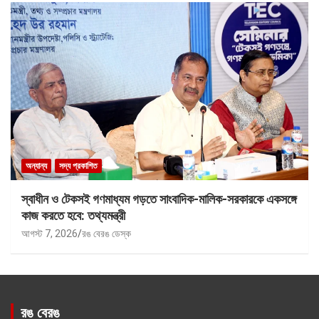
অন্যান্য
সদ্য প্রকাশিত
স্বাধীন ও টেকসই গণমাধ্যম গড়তে সাংবাদিক-মালিক-সরকারকে একসঙ্গে
কাজ করতে হবে: তথ্যমন্ত্রী
আগস্ট 7, 2026
রঙ বেরঙ ডেস্ক
রঙ বেরঙ