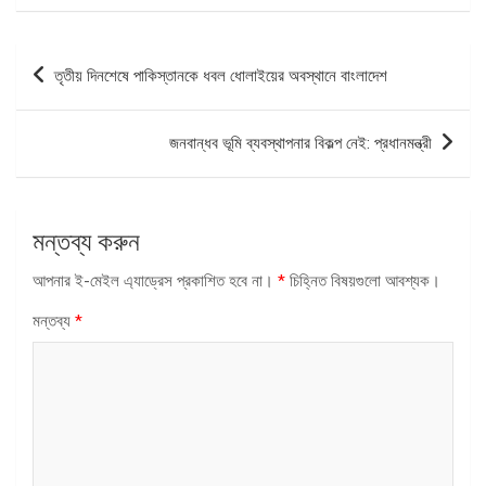
পোস্ট
তৃতীয় দিনশেষে পাকিস্তানকে ধবল ধোলাইয়ের অবস্থানে বাংলাদেশ
ন্যাভিগেশন
জনবান্ধব ভূমি ব্যবস্থাপনার বিকল্প নেই: প্রধানমন্ত্রী
মন্তব্য করুন
আপনার ই-মেইল এ্যাড্রেস প্রকাশিত হবে না।
*
চিহ্নিত বিষয়গুলো আবশ্যক।
মন্তব্য
*