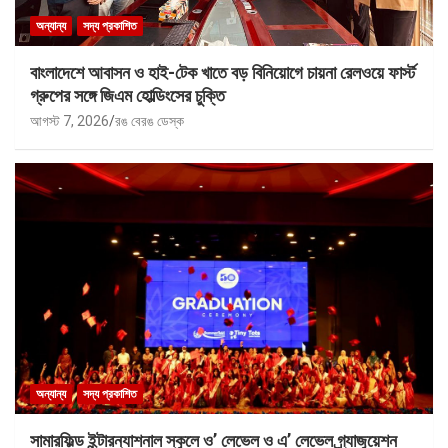
অন্যান্য
সদ্য প্রকাশিত
বাংলাদেশে আবাসন ও হাই-টেক খাতে বড় বিনিয়োগে চায়না রেলওয়ে ফার্স্ট
গ্রুপের সঙ্গে জিএম হোল্ডিংসের চুক্তি
আগস্ট 7, 2026
রঙ বেরঙ ডেস্ক
অন্যান্য
সদ্য প্রকাশিত
সামারফিল্ড ইন্টারন্যাশনাল স্কুলে ও’ লেভেল ও এ’ লেভেল গ্র্যাজুয়েশন