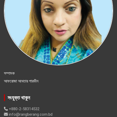
সম্পাদক
আফরোজা আখতার পারভীন
সংযুক্ত থাকুন
+880-2-58314532
info@rangberang.com.bd