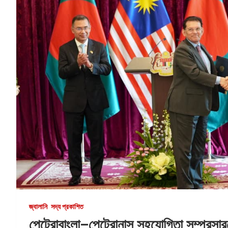
জ্বালানি
সদ্য প্রকাশিত
পেট্রোবাংলা–পেট্রোনাস সহযোগিতা সম্প্রসা