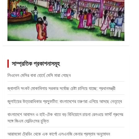
সাম্প্রতিক প্রকাশনাসমূহ
লিওনেল মেসির বাবা হোর্হে মেসি মারা গেছেন
জ্বালানি সংকট মোকাবিলায় সরকার সর্বোচ্চ চেষ্টা চালিয়ে যাচ্ছে: প্রধানমন্ত্রী
জুলাইয়ের উত্তরাধিকার প্রস্ফুটিত: বাংলাদেশের তরুণরা এগিয়ে আসছে নেতৃত্বে
বাংলাদেশে আবাসন ও হাই-টেক খাতে বড় বিনিয়োগে চায়না রেলওয়ে ফার্স্ট গ্রুপের
সঙ্গে জিএম হোল্ডিংসের চুক্তি
আরামকো ট্রেডিং থেকে এক কার্গো এলএনজি কেনার প্রস্তাব অনুমোদন