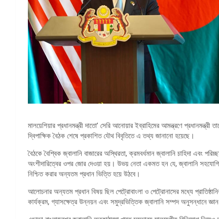
মালয়েশিয়ার প্রধানমন্ত্রী দাতো’ সেরি আনোয়ার ইব্রাহিমের আমন্ত্রণে প্রধানমন্ত্
দ্বিপাক্ষিক বৈঠক শেষে প্রকাশিত যৌথ বিবৃতিতে এ তথ্য জানানো হয়েছে।
বৈঠকে বৈশ্বিক জ্বালানি বাজারের অস্থিরতা, ক্রমবর্ধমান জ্বালানি চাহিদা এবং পরিচ্ছ
অংশীদারিত্বের ওপর জোর দেওয়া হয়। উভয় নেতা একমত হন যে, জ্বালানি সহযোগিতা ভব
নিশ্চিত করার অন্যতম প্রধান ভিত্তি হয়ে উঠবে।
আলোচনার অন্যতম প্রধান বিষয় ছিল পেট্রোবাংলা ও পেট্রোনাসের মধ্যে প্রাতিষ্ঠ
কার্যক্রম, গ্যাসক্ষেত্র উন্নয়ন এবং সমুদ্রভিত্তিক জ্বালানি সম্পদ অনুসন্ধানে জ্ঞ