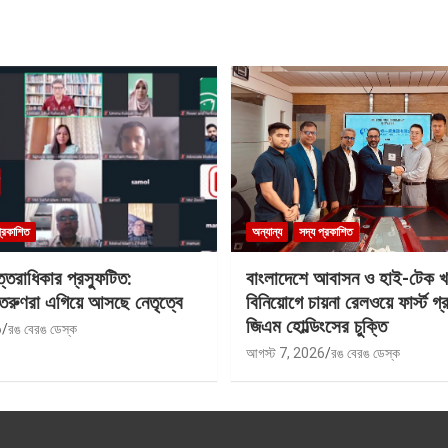
প্রকাশিত
অন্যান্য
সদ্য প্রকাশিত
্তরাধিকার প্রস্ফুটিত:
বাংলাদেশে আবাসন ও হাই-টেক খ
তরুণরা এগিয়ে আসছে নেতৃত্বে
বিনিয়োগে চায়না রেলওয়ে ফার্স্ট গ্র
জিএম হোল্ডিংসের চুক্তি
6
রঙ বেরঙ ডেস্ক
আগস্ট 7, 2026
রঙ বেরঙ ডেস্ক