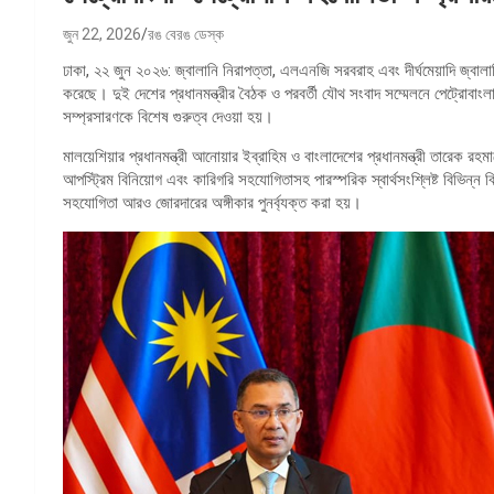
জুন 22, 2026
রঙ বেরঙ ডেস্ক
ঢাকা, ২২ জুন ২০২৬: জ্বালানি নিরাপত্তা, এলএনজি সরবরাহ এবং দীর্ঘমেয়াদি জ্বালান
করেছে। দুই দেশের প্রধানমন্ত্রীর বৈঠক ও পরবর্তী যৌথ সংবাদ সম্মেলনে পেট্রোবাংল
সম্প্রসারণকে বিশেষ গুরুত্ব দেওয়া হয়।
মালয়েশিয়ার প্রধানমন্ত্রী আনোয়ার ইব্রাহিম ও বাংলাদেশের প্রধানমন্ত্রী তারেক রহম
আপস্ট্রিম বিনিয়োগ এবং কারিগরি সহযোগিতাসহ পারস্পরিক স্বার্থসংশ্লিষ্ট বিভিন
সহযোগিতা আরও জোরদারের অঙ্গীকার পুনর্ব্যক্ত করা হয়।