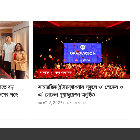
অন্যান্য
সদ্য প্রকাশিত
াতে বড়
সামারফিল্ড ইন্টারন্যাশনাল স্কুলে ও’ লেভেল ও
ুপের সঙ্গে
এ’ লেভেল গ্র্যাজুয়েশন অনুষ্ঠিত
আগস্ট 7, 2026
রঙ বেরঙ ডেস্ক