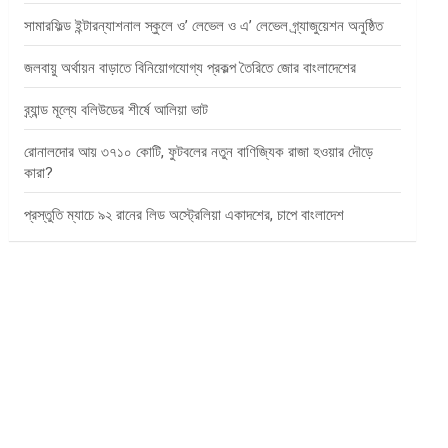
সামারফিল্ড ইন্টারন্যাশনাল স্কুলে ও’ লেভেল ও এ’ লেভেল গ্র্যাজুয়েশন অনুষ্ঠিত
জলবায়ু অর্থায়ন বাড়াতে বিনিয়োগযোগ্য প্রকল্প তৈরিতে জোর বাংলাদেশের
ব্র্যান্ড মূল্যে বলিউডের শীর্ষে আলিয়া ভাট
রোনালদোর আয় ৩৭১০ কোটি, ফুটবলের নতুন বাণিজ্যিক রাজা হওয়ার দৌড়ে
কারা?
প্রস্তুতি ম্যাচে ৯২ রানের লিড অস্ট্রেলিয়া একাদশের, চাপে বাংলাদেশ