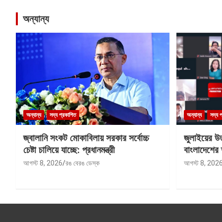
অন্যান্য
অন্যান্য
সদ্য প্রকাশিত
অন্যান্য
সদ্য 
জ্বালানি সংকট মোকাবিলায় সরকার সর্বোচ্চ
জুলাইয়ের উত
চেষ্টা চালিয়ে যাচ্ছে: প্রধানমন্ত্রী
বাংলাদেশের 
আগস্ট 8, 2026
রঙ বেরঙ ডেস্ক
আগস্ট 8, 202