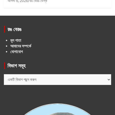
আগস্ট 6, 2026
রঙ বেরঙ ডেস্ক
রঙ বেরঙ
মূল পাতা
আমাদের সম্পর্কে
যোগাযোগ
বিভাগ সমূহ
বিভাগ
সমূহ