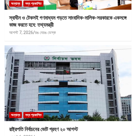
অন্যান্য
সদ্য প্রকাশিত
স্বাধীন ও টেকসই গণমাধ্যম গড়তে সাংবাদিক-মালিক-সরকারকে একসঙ্গে
কাজ করতে হবে: তথ্যমন্ত্রী
আগস্ট 7, 2026
রঙ বেরঙ ডেস্ক
অন্যান্য
সদ্য প্রকাশিত
রাষ্ট্রপতি নির্বাচনের ভোট গ্রহণ ২০ আগস্ট