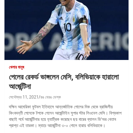
খেলার মানুষ
পেলের রেকর্ড ভাঙ্গলেন মেসি, বলিভিয়াকে হারালো
আর্জেন্টিনা
সেপ্টেম্বর 11, 2021
রঙ বেরঙ ডেস্ক
দক্ষিন আমেরিকা ফুটবল ইতিহাসে আন্তর্জাতিক গোলের দিক থেকে ব্রাজিলীয়
কিংবদন্তী পেলেকে টপকে গেলেন আর্জেন্টাইন সুপার স্টার লিওনেল মেসি। বিশ্বকাপ
বাছাই পর্বে আর্জেন্টিনার হয়ে হ্যাট্রিক করেছেন ছয় বারের ব্যালন ডি’অর খেতাব
প্রাপ্ত এই তারকা। ম্যাচে আর্জেন্টিনা ৩-০ গোলে হারায় বলিভিয়াকে।