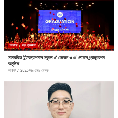
অন্যান্য
সদ্য প্রকাশিত
সামারফিল্ড ইন্টারন্যাশনাল স্কুলে ও’ লেভেল ও এ’ লেভেল গ্র্যাজুয়েশন
অনুষ্ঠিত
আগস্ট 7, 2026
রঙ বেরঙ ডেস্ক