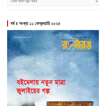
সমূহ
বর্ষ ৪ সংখ্যা ১১ ফেব্রুয়ারি ২০২৫