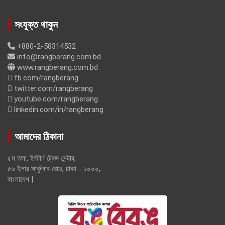
সংযুক্ত থাকুন
+880-2-58314532
info@rangberang.com.bd
www.rangberang.com.bd
fb.com/rangberang
twitter.com/rangberang
youtube.com/rangberang
linkedin.com/in/rangberang
আমাদের ঠিকানা
৫ম তলা, ইস্টার্ন ট্রেড সেন্টার,
৫৬ ইনার সার্কুলার রোড, ঢাকা - ১০০০,
বাংলাদেশ |