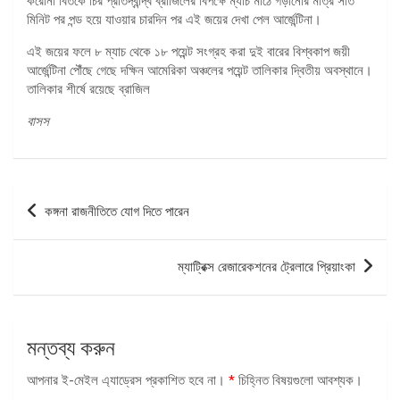
করোনা বিতর্কে চির প্রতিদ্বন্দ্বি ব্রাজিলের বিপক্ষে ম্যাচ মাঠে গড়ানোর মাত্র সাত
মিনিট পর পন্ড হয়ে যাওয়ার চারদিন পর এই জয়ের দেখা পেল আর্জেন্টিনা।
এই জয়ের ফলে ৮ ম্যাচ থেকে ১৮ পয়েন্ট সংগ্রহ করা দুই বারের বিশ্বকাপ জয়ী
আর্জেন্টিনা পৌঁছে গেছে দক্ষিন আমেরিকা অঞ্চলের পয়েন্ট তালিকার দ্বিতীয় অবস্থানে।
তালিকার শীর্ষে রয়েছে ব্রাজিল
বাসস
পোস্ট
কঙ্গনা রাজনীতিতে যোগ দিতে পারেন
ন্যাভিগেশন
ম্যাট্রিক্স রেজারেকশনের ট্রেলারে প্রিয়াংকা
মন্তব্য করুন
আপনার ই-মেইল এ্যাড্রেস প্রকাশিত হবে না।
*
চিহ্নিত বিষয়গুলো আবশ্যক।