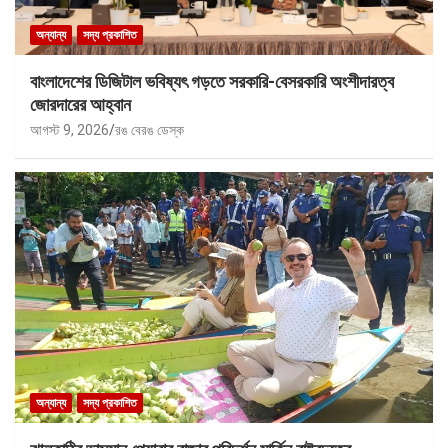
অন্যান্য
সদ্য প্রকাশিত
বাংলাদেশের ডিজিটাল ভবিষ্যৎ গড়তে সরকারি-বেসরকারি অংশীদারত্ব
জোরদারের আহ্বান
আগস্ট 9, 2026
রঙ বেরঙ ডেস্ক
অন্যান্য
সদ্য প্রকাশিত