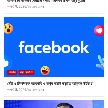
ঝালকাঠির ভাসমান পেয়ারার বাজার পরিদর্শন মার্কিন রাষ্ট্রদূতের
আগস্ট 9, 2026
রঙ বেরঙ ডেস্ক
অন্যান্য
সদ্য প্রকাশিত
মেটা ও টিকটককে নজরদারি ও তথ্য যাচাই বাড়াতে আহ্বান ইইউ’র
আগস্ট 8, 2026
রঙ বেরঙ ডেস্ক