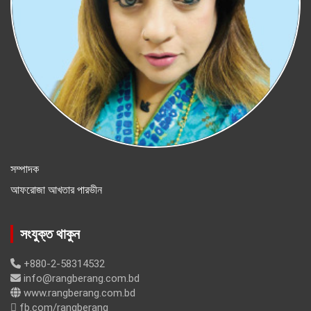
সম্পাদক
আফরোজা আখতার পারভীন
সংযুক্ত থাকুন
+880-2-58314532
info@rangberang.com.bd
www.rangberang.com.bd
fb.com/rangberang