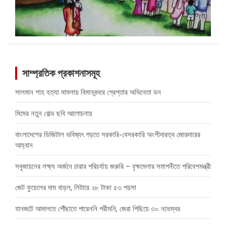
সাম্প্রতিক প্রকাশনাসমূহ
সালমান শাহ হত্যা মামলায় বিমানবন্দরে গ্রেপ্তার অভিনেতা ডন
মিমের নতুন বোল্ড ছবি আলোচনায়
বাংলাদেশের ডিজিটাল ভবিষ্যৎ গড়তে সরকারি-বেসরকারি অংশীদারত্ব জোরদারের
আহ্বান
সবুজায়নের লক্ষ্য অর্জনে চারার পরিচর্যায় জরুরি – বৃক্ষমেলার সমাপনীতে পরিবেশমন্ত্রী
জেট ফুয়েলের দাম বাড়ল, লিটারে ২৮ টাকা ৫৩ পয়সা
যানজটে আদালতে পৌঁছাতে পারেননি পরীমনি, জেরা পিছিয়ে ৩০ নভেম্বর