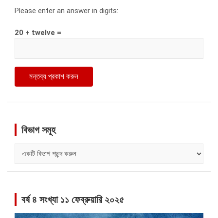
Please enter an answer in digits:
20 + twelve =
বিভাগ সমূহ
বিভাগ
সমূহ
বর্ষ ৪ সংখ্যা ১১ ফেব্রুয়ারি ২০২৫