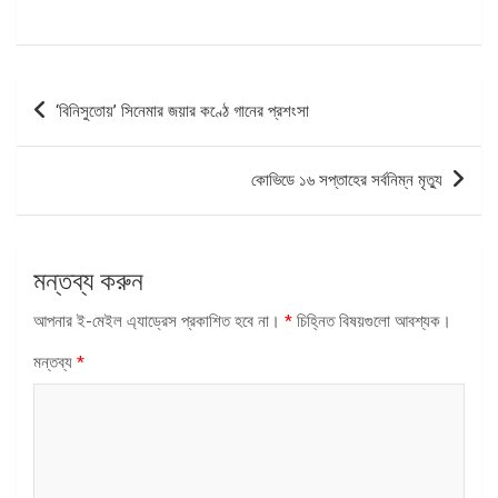
পোস্ট
‘বিনিসুতোয়’ সিনেমার জয়ার কণ্ঠে গানের প্রশংসা
ন্যাভিগেশন
কোভিডে ১৬ সপ্তাহের সর্বনিম্ন মৃত্যু
মন্তব্য করুন
আপনার ই-মেইল এ্যাড্রেস প্রকাশিত হবে না।
*
চিহ্নিত বিষয়গুলো আবশ্যক।
মন্তব্য
*