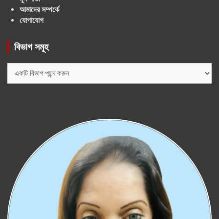
আমাদের সম্পর্কে
যোগাযোগ
বিভাগ সমূহ
বিভাগ
সমূহ