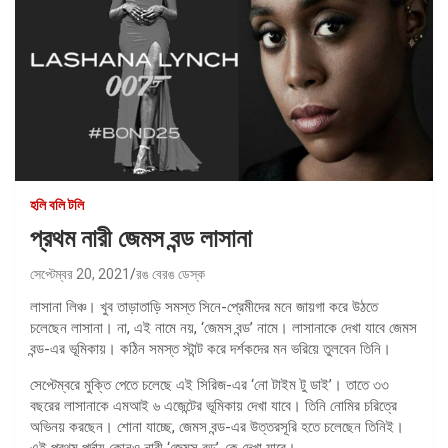
হলি বলি টলি
প্রথম নারী জেমস বন্ড লাসানা
সেপ্টেম্বর 20, 2021
রঙ বেরঙ ডেস্ক
লাসানা লিঞ্চ। খুব তাড়াতাড়ি সমস্ত সিনে-প্রেমীদের মনে জায়গা করে উঠতে
চলেছেন লাসানা। না, এই নামে নয়, ‘জেমস বন্ড’ নামে। লাসানাকে দেখা যাবে জেমস
বন্ড-এর ভূমিকায়। কঠিন সমস্ত স্টান্ট করে দর্শকদের মন ভরিয়ে তুলবেন তিনি।
সেপ্টেম্বরে মুক্তি পেতে চলেছে এই সিরিজ-এর ‘নো টাইম টু ডাই’। তাতে ৩৩
বছরের লাসানাকে এমআই ৬ এজেন্টের ভূমিকায় দেখা যাবে। তিনি নোমির চরিত্রে
অভিনয় করছেন। শোনা যাচ্ছে, জেমস বন্ড-এর উত্তরসূরি হতে চলেছেন তিনিই।
এই প্রথম পর্দায় কোনও নারী ‘জেমস বন্ড’-কে দেখা যাবে।