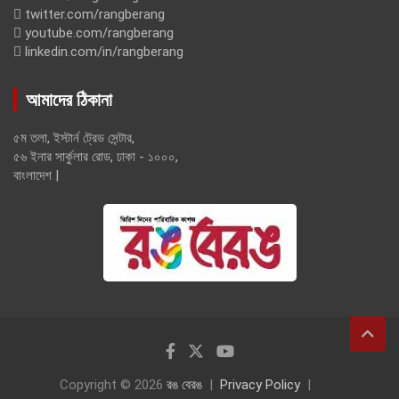
twitter.com/rangberang
youtube.com/rangberang
linkedin.com/in/rangberang
আমাদের ঠিকানা
৫ম তলা, ইস্টার্ন ট্রেড সেন্টার,
৫৬ ইনার সার্কুলার রোড, ঢাকা - ১০০০,
বাংলাদেশ |
Copyright © 2026
রঙ বেরঙ
Privacy Policy