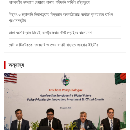
ঝালকাঠির ভাসমান পেয়ারার বাজার পরিদর্শন মার্কিন রাষ্ট্রদূতের
বিদ্যুৎ ও জ্বালানি নিরাপত্তায় বিদ্যমান অবকাঠামোর সর্বোচ্চ ব্যবহারের তাগিদ
প্রধানমন্ত্রীর
ভাঙা আত্মবিশ্বাস নিয়েই অস্ট্রেলিয়ার টেস্ট লড়াইয়ে বাংলাদেশ
মেটা ও টিকটককে নজরদারি ও তথ্য যাচাই বাড়াতে আহ্বান ইইউ’র
অন্যান্য