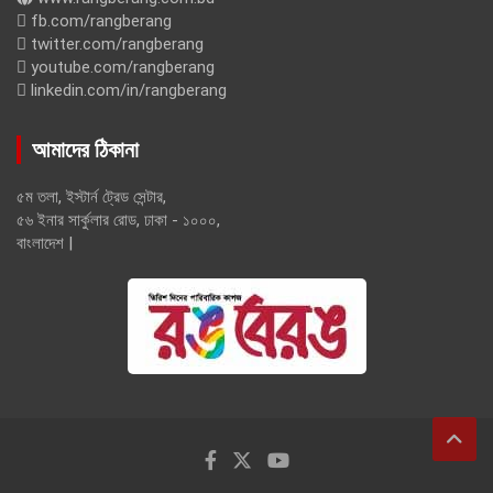
fb.com/rangberang
twitter.com/rangberang
youtube.com/rangberang
linkedin.com/in/rangberang
আমাদের ঠিকানা
৫ম তলা, ইস্টার্ন ট্রেড সেন্টার,
৫৬ ইনার সার্কুলার রোড, ঢাকা - ১০০০,
বাংলাদেশ |