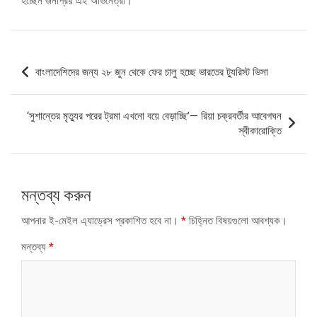
হচ্ছেন জনপ্রিয় এই অভিনেত্রী।
পোস্ট
বাংলাদেশিদের জন্য ২৮ জুন থেকে ফের চালু হচ্ছে ভারতের ট্যুরিস্ট ভিসা
ন্যাভিগেশন
‘সুশান্তের মৃত্যুর পরের ট্রমা এখনো বয়ে বেড়াচ্ছি’— রিয়া চক্রবর্তীর আবেগঘন
স্বীকারোক্তি
মন্তব্য করুন
আপনার ই-মেইল এ্যাড্রেস প্রকাশিত হবে না।
*
চিহ্নিত বিষয়গুলো আবশ্যক।
মন্তব্য
*