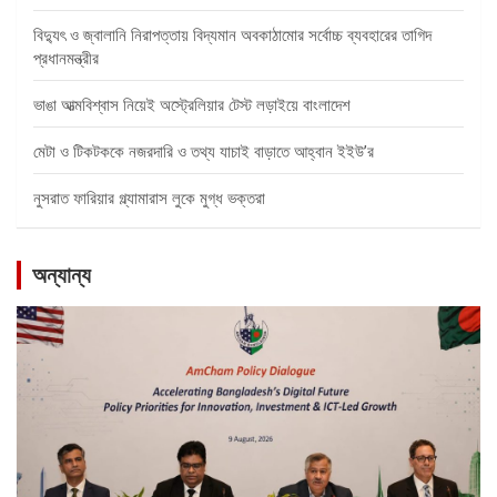
বিদ্যুৎ ও জ্বালানি নিরাপত্তায় বিদ্যমান অবকাঠামোর সর্বোচ্চ ব্যবহারের তাগিদ
প্রধানমন্ত্রীর
ভাঙা আত্মবিশ্বাস নিয়েই অস্ট্রেলিয়ার টেস্ট লড়াইয়ে বাংলাদেশ
মেটা ও টিকটককে নজরদারি ও তথ্য যাচাই বাড়াতে আহ্বান ইইউ’র
নুসরাত ফারিয়ার গ্ল্যামারাস লুকে মুগ্ধ ভক্তরা
অন্যান্য