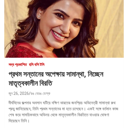
সদ্য প্রকাশিত
হলি বলি টলি
প্রথম সন্তানের অপেক্ষায় সামান্থা, নিচ্ছেন
মাতৃত্বকালীন বিরতি
জুন 26, 2026
রঙ বেরঙ ডেস্ক
দীর্ঘদিনের জল্পনার অবসান ঘটিয়ে দক্ষিণ ভারতের জনপ্রিয় অভিনেত্রী সামান্থা রুথ
প্রভু জানিয়েছেন, তিনি প্রথম সন্তানের মা হতে চলেছেন। একই সঙ্গে বর্তমান কাজ
শেষ করে সাময়িকভাবে অভিনয় থেকে মাতৃত্বকালীন বিরতিতে যাওয়ার ঘোষণা
দিয়েছেন তিনি।