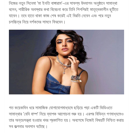
নিজের নতুন সিনেমা ‘মা ইনতি বাঙ্গারাম’-এর সাফল্য উদযাপন অনুষ্ঠানে সামান্থা
বলেন, শারীরিক অবস্থার কথা বিবেচনা করে তিনি শিগগিরই মাতৃত্বকালীন ছুটিতে
যাবেন। তবে হাতে থাকা কাজ শেষ করেই এই বিরতি নেবেন এবং পরে নতুন
চলচ্চিত্র নিয়ে দর্শকদের সামনে ফিরবেন।
গত কয়েকদিন ধরে সামাজিক যোগাযোগমাধ্যমে ছড়িয়ে পড়া একটি ভিডিওতে
সামান্থার ‘বেবি বাম্প’ নিয়ে ব্যাপক আলোচনা শুরু হয়। এরপর বিভিন্ন গণমাধ্যমেও
তার অন্তঃসত্ত্বা হওয়ার খবর প্রকাশিত হয়। অবশেষে নিজেই বিষয়টি নিশ্চিত করায়
সব জল্পনার অবসান ঘটেছে।