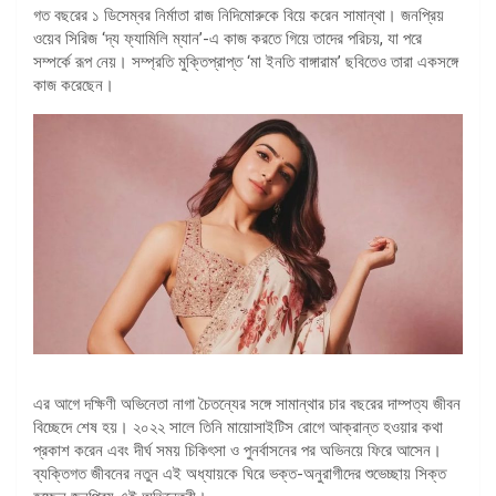
গত বছরের ১ ডিসেম্বর নির্মাতা রাজ নিদিমোরুকে বিয়ে করেন সামান্থা। জনপ্রিয়
ওয়েব সিরিজ ‘দ্য ফ্যামিলি ম্যান’-এ কাজ করতে গিয়ে তাদের পরিচয়, যা পরে
সম্পর্কে রূপ নেয়। সম্প্রতি মুক্তিপ্রাপ্ত ‘মা ইনতি বাঙ্গারাম’ ছবিতেও তারা একসঙ্গে
কাজ করেছেন।
এর আগে দক্ষিণী অভিনেতা নাগা চৈতন্যের সঙ্গে সামান্থার চার বছরের দাম্পত্য জীবন
বিচ্ছেদে শেষ হয়। ২০২২ সালে তিনি মায়োসাইটিস রোগে আক্রান্ত হওয়ার কথা
প্রকাশ করেন এবং দীর্ঘ সময় চিকিৎসা ও পুনর্বাসনের পর অভিনয়ে ফিরে আসেন।
ব্যক্তিগত জীবনের নতুন এই অধ্যায়কে ঘিরে ভক্ত-অনুরাগীদের শুভেচ্ছায় সিক্ত