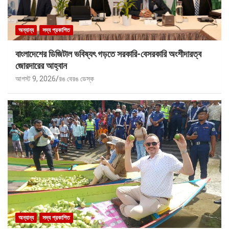
অন্যান্য
সদ্য প্রকাশিত
বাংলাদেশের ডিজিটাল ভবিষ্যৎ গড়তে সরকারি-বেসরকারি অংশীদারত্ব
জোরদারের আহ্বান
আগস্ট 9, 2026
রঙ বেরঙ ডেস্ক
অন্যান্য
সদ্য প্রকাশিত