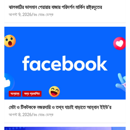
ঝালকাঠির ভাসমান পেয়ারার বাজার পরিদর্শন মার্কিন রাষ্ট্রদূতের
আগস্ট 9, 2026
রঙ বেরঙ ডেস্ক
অন্যান্য
সদ্য প্রকাশিত
মেটা ও টিকটককে নজরদারি ও তথ্য যাচাই বাড়াতে আহ্বান ইইউ’র
আগস্ট 8, 2026
রঙ বেরঙ ডেস্ক