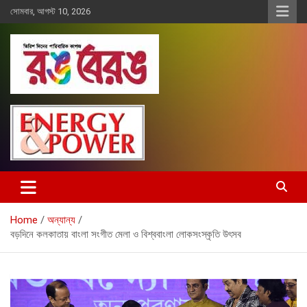
Skip
সোমবার, আগস্ট 10, 2026
to
content
Rangberang.com.bd
রঙ বেরঙ
Home
অন্যান্য
বড়দিনে কলকাতায় বাংলা সংগীত মেলা ও বিশ্ববাংলা লোকসংস্কৃতি উৎসব