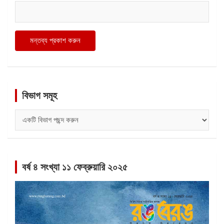
বিভাগ সমূহ
বিভাগ
সমূহ
বর্ষ ৪ সংখ্যা ১১ ফেব্রুয়ারি ২০২৫