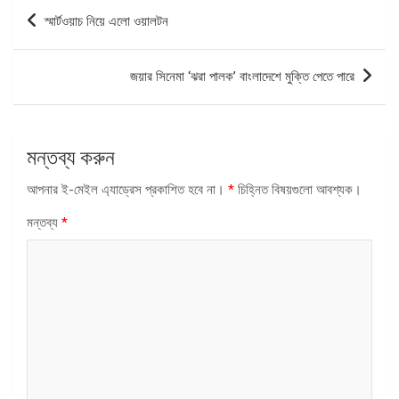
পোস্ট
স্মার্টওয়াচ নিয়ে এলো ওয়ালটন
ন্যাভিগেশন
জয়ার সিনেমা ‘ঝরা পালক’ বাংলাদেশে মুক্তি পেতে পারে
মন্তব্য করুন
আপনার ই-মেইল এ্যাড্রেস প্রকাশিত হবে না।
*
চিহ্নিত বিষয়গুলো আবশ্যক।
মন্তব্য
*