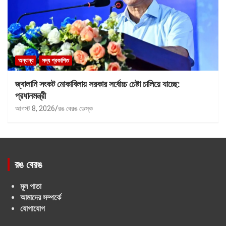
অন্যান্য
সদ্য প্রকাশিত
জ্বালানি সংকট মোকাবিলায় সরকার সর্বোচ্চ চেষ্টা চালিয়ে যাচ্ছে:
প্রধানমন্ত্রী
আগস্ট 8, 2026
রঙ বেরঙ ডেস্ক
রঙ বেরঙ
মূল পাতা
আমাদের সম্পর্কে
যোগাযোগ