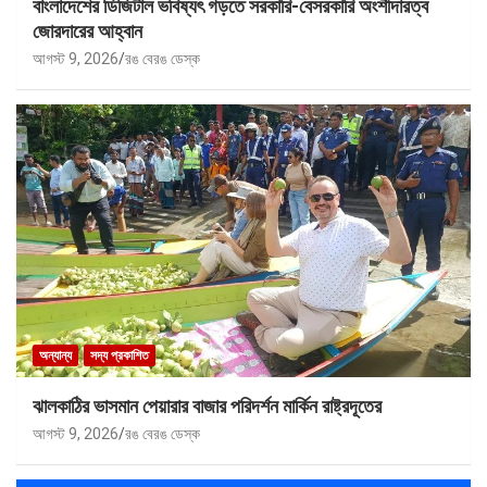
বাংলাদেশের ডিজিটাল ভবিষ্যৎ গড়তে সরকারি-বেসরকারি অংশীদারত্ব
জোরদারের আহ্বান
আগস্ট 9, 2026
রঙ বেরঙ ডেস্ক
অন্যান্য
সদ্য প্রকাশিত
ঝালকাঠির ভাসমান পেয়ারার বাজার পরিদর্শন মার্কিন রাষ্ট্রদূতের
আগস্ট 9, 2026
রঙ বেরঙ ডেস্ক