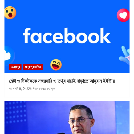
অন্যান্য
সদ্য প্রকাশিত
মেটা ও টিকটককে নজরদারি ও তথ্য যাচাই বাড়াতে আহ্বান ইইউ’র
আগস্ট 8, 2026
রঙ বেরঙ ডেস্ক