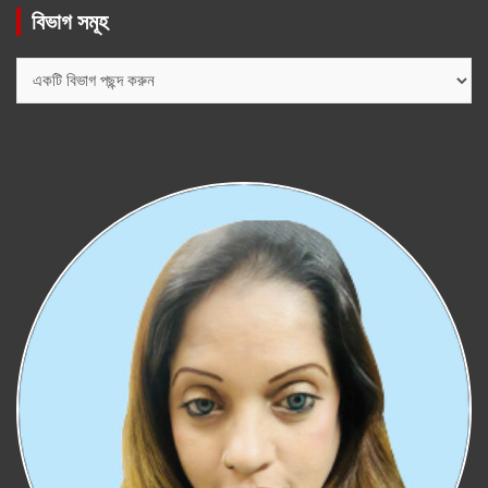
বিভাগ সমূহ
বিভাগ
সমূহ