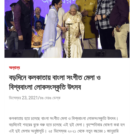
অন্যান্য
বড়দিনে কলকাতায় বাংলা সংগীত মেলা ও
বিশ্ববাংলা লোকসংস্কৃতি উৎসব
ডিসেম্বর 23, 2021
রঙ বেরঙ ডেস্ক
কলকাতায় হতে চলেছে বাংলা সংগীত মেলা ও বিশ্ববাংলা লোকসংস্কৃতি উৎসব।
বড়দিনেই শহরের বুকে শুরু হতে চলেছে এই দুই মেলা। বৃহস্পতিবার ঘোষণা করা হল
এই দুই মেলার অনুষ্ঠাসূচি। ২৫ ডিসেম্বর ২০২১ থেকে নতুন বছরের ১ জানুয়ারি