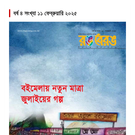
বর্ষ ৪ সংখ্যা ১১ ফেব্রুয়ারি ২০২৫