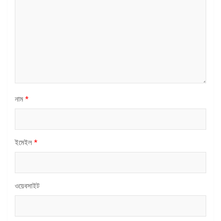
নাম
*
ইমেইল
*
ওয়েবসাইট