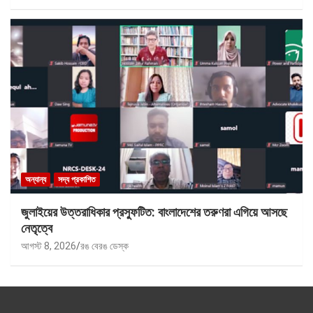
অন্যান্য
সদ্য প্রকাশিত
জুলাইয়ের উত্তরাধিকার প্রস্ফুটিত: বাংলাদেশের তরুণরা এগিয়ে আসছে
নেতৃত্বে
আগস্ট 8, 2026
রঙ বেরঙ ডেস্ক