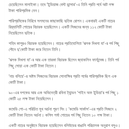
চেয়েছিলেন মালাইকা। তবে ‘ইন্ডিয়াজ বেস্ট ডান্সার’-এ তিনি প্রতি পর্বে আট লক্ষ
টাকা পারিশ্রমিক নেন।
পারিশ্রমিকের নিরিখে সলমনের কাছাকাছি হৃতিক রোশন। একবারই একটি নাচের
রিয়্যালিটি শোয়ের বিচারক হয়েছিলেন। একটি সিজনের জন্য ১১২ কোটি টাকা
নিয়েছিলেন হৃতিক।
শহিদ কাপুরও বিচারক হয়েছিলেন। নাচের প্রতিযোগিতা ‘ঝলক দিখলা যা’-র পর্ব পিছু
পৌনে দু’কোটি টাকা করে নিতেন তিনি।
‘ঝলক দিখলা যা’-র আর এক তারকা বিচারক ছিলেন জ্যাকলিন ফার্নান্দেজ। তিনি পর্ব
পিছু সোয়া এক কোটি টাকা নিতেন।
‘নাচ বলিয়ে’-র অষ্টম সিজনের বিচারক সোনাক্ষির প্রতি পর্বের পারিশ্রমিক ছিল এক
কোটি টাকা।
৯০-এর দশকের আর এক অভিনেত্রী রবিনা ট্যান্ডন ‘শাইন অফ ইন্ডিয়া’র পর্ব পিছু ১
কোটি ২৫ লক্ষ টাকা নিয়েছিলেন।
কমেডি শো-এ পরিচিত মুখ অর্চনা পূরণ সিং। ‘কমেডি সার্কাস’-এর প্রতি সিজনে ২
কোটি টাকা নিতেন অর্চনা। কপিল শর্মা শোয়ের পর্ব পিছু নিতেন ১০ লক্ষ টাকা।
একটি নাচের অনুষ্ঠানে বিচারক হয়েছিলেন বলিউডের বাঙালি পরিচালক অনুরাগ বসুও।