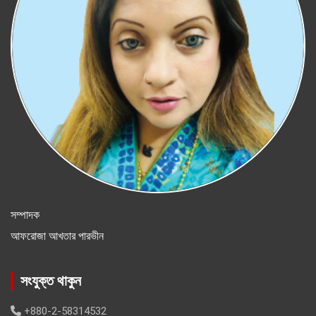
সম্পাদক
আফরোজা আখতার পারভীন
সংযুক্ত থাকুন
+880-2-58314532