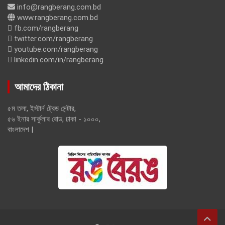
info@rangberang.com.bd
www.rangberang.com.bd
fb.com/rangberang
twitter.com/rangberang
youtube.com/rangberang
linkedin.com/in/rangberang
আমাদের ঠিকানা
৫ম তলা, ইস্টার্ন ট্রেড সেন্টার,
৫৬ ইনার সার্কুলার রোড, ঢাকা - ১০০০,
বাংলাদেশ |