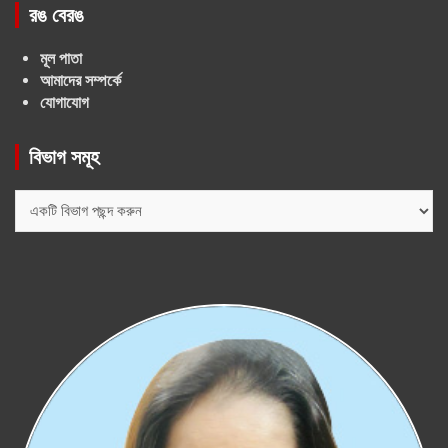
রঙ বেরঙ
মূল পাতা
আমাদের সম্পর্কে
যোগাযোগ
বিভাগ সমূহ
বিভাগ
সমূহ