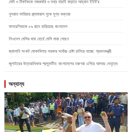
মেটা ও টিকটককে নজরদারি ও তথ্য যাচাই বাড়াতে আহ্বান ইইউ’র
নুসরাত ফারিয়ার গ্ল্যামারাস লুকে মুগ্ধ ভক্তরা
মালয়েশিয়াকে ৮৯ রানে হারিয়েছে বাংলাদেশ
লিওনেল মেসির বাবা হোর্হে মেসি মারা গেছেন
জ্বালানি সংকট মোকাবিলায় সরকার সর্বোচ্চ চেষ্টা চালিয়ে যাচ্ছে: প্রধানমন্ত্রী
জুলাইয়ের উত্তরাধিকার প্রস্ফুটিত: বাংলাদেশের তরুণরা এগিয়ে আসছে নেতৃত্বে
অন্যান্য