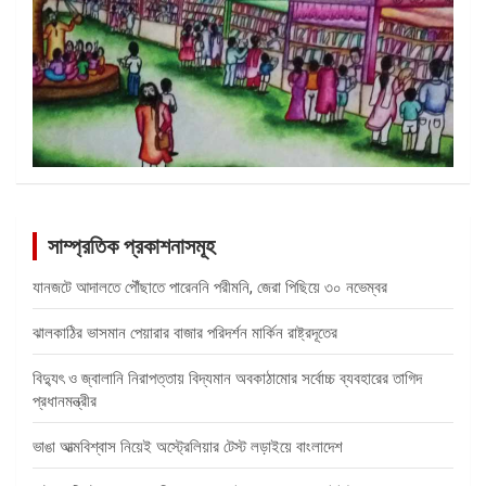
সাম্প্রতিক প্রকাশনাসমূহ
যানজটে আদালতে পৌঁছাতে পারেননি পরীমনি, জেরা পিছিয়ে ৩০ নভেম্বর
ঝালকাঠির ভাসমান পেয়ারার বাজার পরিদর্শন মার্কিন রাষ্ট্রদূতের
বিদ্যুৎ ও জ্বালানি নিরাপত্তায় বিদ্যমান অবকাঠামোর সর্বোচ্চ ব্যবহারের তাগিদ
প্রধানমন্ত্রীর
ভাঙা আত্মবিশ্বাস নিয়েই অস্ট্রেলিয়ার টেস্ট লড়াইয়ে বাংলাদেশ