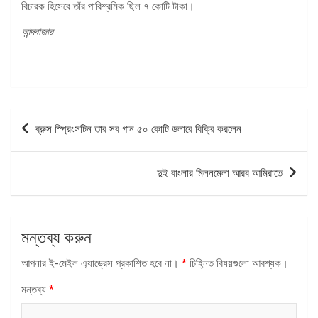
বিচারক হিসেবে তাঁর পারিশ্রমিক ছিল ৭ কোটি টাকা।
আন্দবাজার
পোস্ট
ব্রুস স্প্রিংসটিন তার সব গান ৫০ কোটি ডলারে বিক্রি করলেন
ন্যাভিগেশন
দুই বাংলার মিলনমেলা আরব আমিরাতে
মন্তব্য করুন
আপনার ই-মেইল এ্যাড্রেস প্রকাশিত হবে না।
*
চিহ্নিত বিষয়গুলো আবশ্যক।
মন্তব্য
*