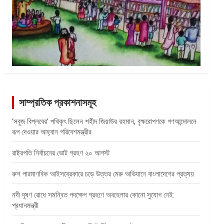
সাম্প্রতিক প্রকাশনাসমূহ
‘সবুজ বিপ্লবের’ পথিকৃৎ ছিলেন শহীদ জিয়াউর রহমান, বৃক্ষরোপণকে গণআন্দোলনে
রূপ দেওয়ার আহ্বান পরিবেশমন্ত্রীর
রাষ্ট্রপতি নির্বাচনের ভোট গ্রহণ ২০ আগস্ট
রুশ পারমাণবিক আইসব্রেকারে চড়ে উত্তর মেরু অভিযানে বাংলাদেশের প্রত্যয়
নদী দূষণ রোধে সমন্বিত পদক্ষেপ গ্রহণে অবহেলার কোনো সুযোগ নেই:
প্রধানমন্ত্রী