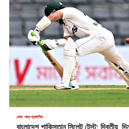
খেলা
সদ্য প্রকাশিত
বাংলাদেশ পাকিস্তান সিলেট টেস্ট: দ্বিতীয় দিন