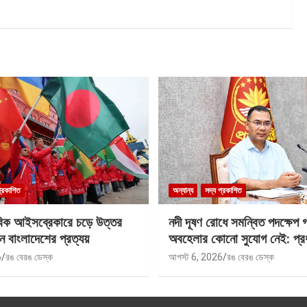
প্রকাশিত
অন্যান্য
সদ্য প্রকাশিত
বিক আইসব্রেকারে চড়ে উত্তর
নদী দূষণ রোধে সমন্বিত পদক্ষেপ 
ে বাংলাদেশের প্রত্যয়
অবহেলার কোনো সুযোগ নেই: প্রধান
6
রঙ বেরঙ ডেস্ক
আগস্ট 6, 2026
রঙ বেরঙ ডেস্ক