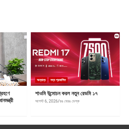
অন্যান্য
সদ্য প্রকাশিত
গ্রহণে
শাওমি উন্মোচন করল নতুন রেডমি ১৭
মন্ত্রী
আগস্ট 6, 2026
রঙ বেরঙ ডেস্ক