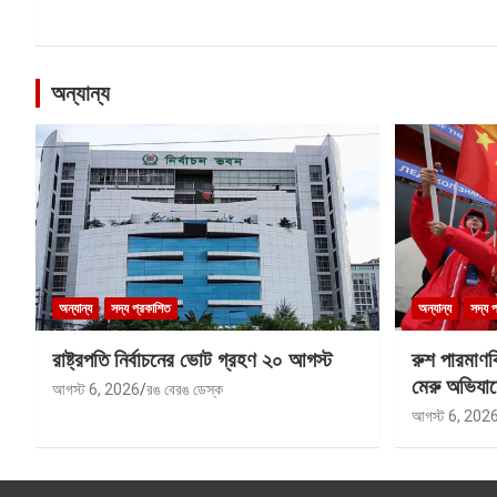
অন্যান্য
অন্যান্য
সদ্য প্রকাশিত
অন্যান্য
সদ্য 
রাষ্ট্রপতি নির্বাচনের ভোট গ্রহণ ২০ আগস্ট
রুশ পারমাণ
মেরু অভিযান
আগস্ট 6, 2026
রঙ বেরঙ ডেস্ক
আগস্ট 6, 202