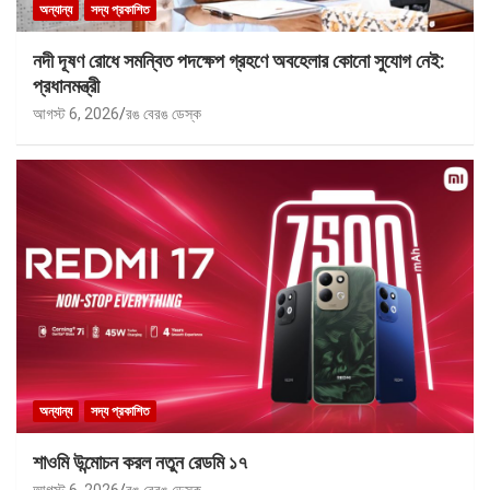
অন্যান্য
সদ্য প্রকাশিত
নদী দূষণ রোধে সমন্বিত পদক্ষেপ গ্রহণে অবহেলার কোনো সুযোগ নেই:
প্রধানমন্ত্রী
আগস্ট 6, 2026
রঙ বেরঙ ডেস্ক
অন্যান্য
সদ্য প্রকাশিত
শাওমি উন্মোচন করল নতুন রেডমি ১৭