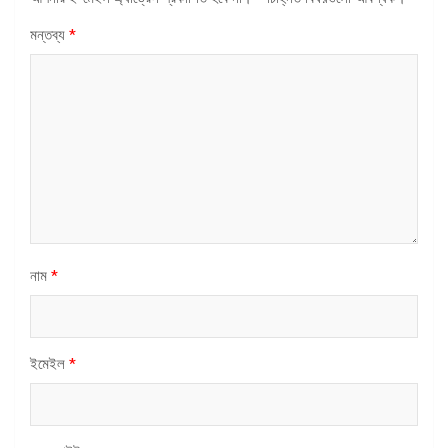
মন্তব্য
*
নাম
*
ইমেইল
*