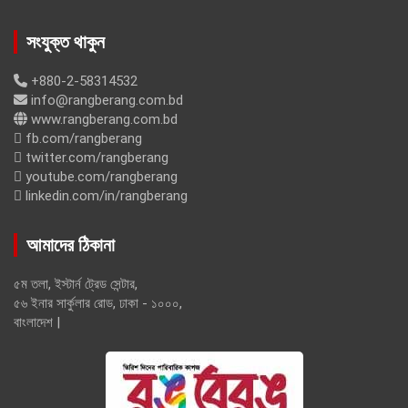
সংযুক্ত থাকুন
+880-2-58314532
info@rangberang.com.bd
www.rangberang.com.bd
fb.com/rangberang
twitter.com/rangberang
youtube.com/rangberang
linkedin.com/in/rangberang
আমাদের ঠিকানা
৫ম তলা, ইস্টার্ন ট্রেড সেন্টার,
৫৬ ইনার সার্কুলার রোড, ঢাকা - ১০০০,
বাংলাদেশ |