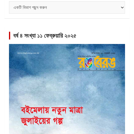
বিভাগ
সমূহ
বর্ষ ৪ সংখ্যা ১১ ফেব্রুয়ারি ২০২৫