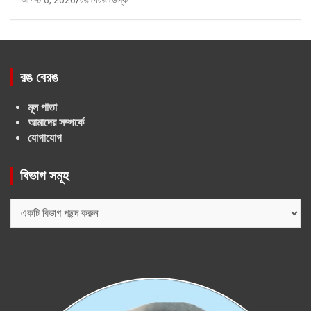
আগস্ট 6, 2026
রঙ বেরঙ ডেস্ক
রঙ বেরঙ
মূল পাতা
আমাদের সম্পর্কে
যোগাযোগ
বিভাগ সমূহ
বিভাগ
সমূহ