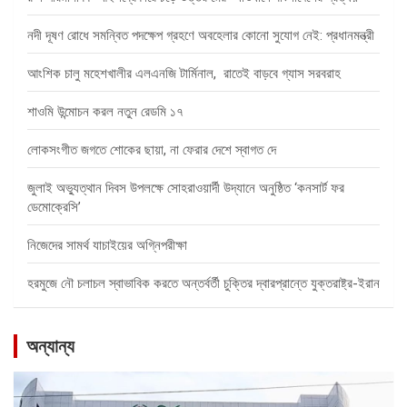
নদী দূষণ রোধে সমন্বিত পদক্ষেপ গ্রহণে অবহেলার কোনো সুযোগ নেই: প্রধানমন্ত্রী
আংশিক চালু মহেশখালীর এলএনজি টার্মিনাল, রাতেই বাড়বে গ্যাস সরবরাহ
শাওমি উন্মোচন করল নতুন রেডমি ১৭
লোকসংগীত জগতে শোকের ছায়া, না ফেরার দেশে স্বাগত দে
জুলাই অভ্যুত্থান দিবস উপলক্ষে সোহরাওয়ার্দী উদ্যানে অনুষ্ঠিত ‘কনসার্ট ফর
ডেমোক্রেসি’
নিজেদের সামর্থ যাচাইয়ের অগ্নিপরীক্ষা
হরমুজে নৌ চলাচল স্বাভাবিক করতে অন্তর্বর্তী চুক্তির দ্বারপ্রান্তে যুক্তরাষ্ট্র-ইরান
অন্যান্য