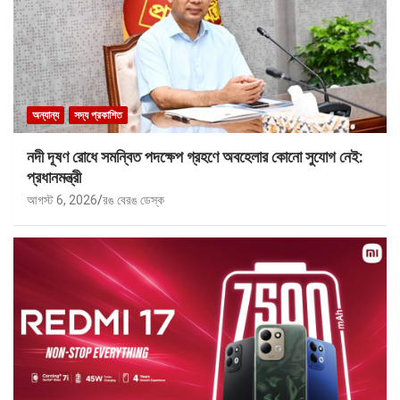
অন্যান্য
সদ্য প্রকাশিত
নদী দূষণ রোধে সমন্বিত পদক্ষেপ গ্রহণে অবহেলার কোনো সুযোগ নেই:
প্রধানমন্ত্রী
আগস্ট 6, 2026
রঙ বেরঙ ডেস্ক