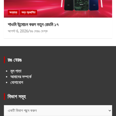
অন্যান্য
সদ্য প্রকাশিত
শাওমি উন্মোচন করল নতুন রেডমি ১৭
আগস্ট 6, 2026
রঙ বেরঙ ডেস্ক
রঙ বেরঙ
মূল পাতা
আমাদের সম্পর্কে
যোগাযোগ
বিভাগ সমূহ
বিভাগ
সমূহ