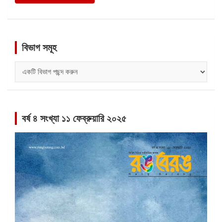
বিভাগ সমূহ
বিভাগ
সমূহ
বর্ষ ৪ সংখ্যা ১১ ফেব্রুয়ারি ২০২৫