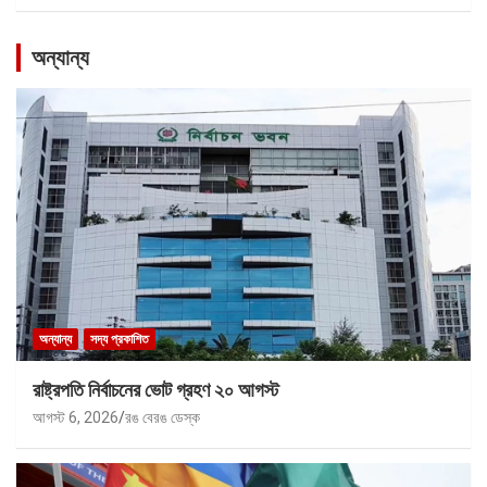
অন্যান্য
অন্যান্য
সদ্য প্রকাশিত
রাষ্ট্রপতি নির্বাচনের ভোট গ্রহণ ২০ আগস্ট
আগস্ট 6, 2026
রঙ বেরঙ ডেস্ক