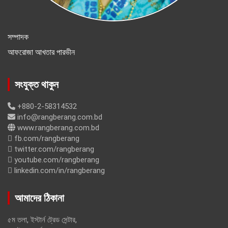
সম্পাদক
আফরোজা আখতার পারভীন
সংযুক্ত থাকুন
+880-2-58314532
info@rangberang.com.bd
www.rangberang.com.bd
fb.com/rangberang
twitter.com/rangberang
youtube.com/rangberang
linkedin.com/in/rangberang
আমাদের ঠিকানা
৫ম তলা, ইস্টার্ন ট্রেড সেন্টার,