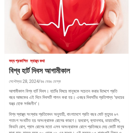
সদ্য প্রকাশিত
স্বাস্থ্য কথা
বিশ্ব হার্ট দিবস আগামীকাল
সেপ্টেম্বর 28, 2024
রঙ বেরঙ ডেস্ক
আগামীকাল বিশ্ব হার্ট দিবস। হার্টের বিষয়ে মানুষকে সচেতন করার উদ্দেশে প্রতি
বছর আজকের এই দিনে দিবসটি পালন করা হয়। এবছর দিবসটির প্রতিপাদ্য ‘হৃদয়ের
যন্ত্র হোক সর্বজনীন’।
বিশ্ব স্বাস্থ্য সংস্থার প্রতিবেদন অনুযায়ী, বাংলাদেশে প্রতি বছর মোট মৃত্যুর ৬৭
শতাংশ সংঘটিত হয় অসংক্রামক রোগের কারণে। হৃদরোগ, ক্যানসার, ডায়াবেটিস,
কিডনি রোগ, শ্বাস রোগের মতো এসব অসংক্রামক রোগে প্রতিবছর দেড় কোটি মানুষ
মারা যায়; যাদের বয়স ৩০ থেকে ৬৯ এর মধ্যে। এই মৃত্যুর ৮৫ শতাংশই নিম্ন ও