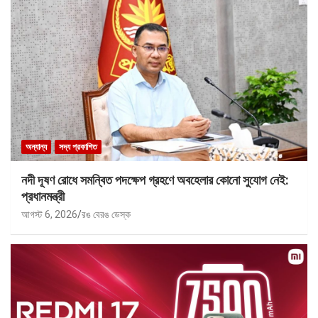
অন্যান্য
সদ্য প্রকাশিত
নদী দূষণ রোধে সমন্বিত পদক্ষেপ গ্রহণে অবহেলার কোনো সুযোগ নেই:
প্রধানমন্ত্রী
আগস্ট 6, 2026
রঙ বেরঙ ডেস্ক