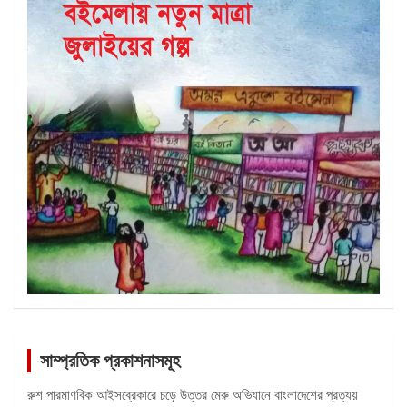
সাম্প্রতিক প্রকাশনাসমূহ
রুশ পারমাণবিক আইসব্রেকারে চড়ে উত্তর মেরু অভিযানে বাংলাদেশের প্রত্যয়