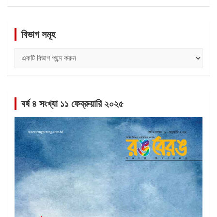
বিভাগ সমূহ
বিভাগ
সমূহ
বর্ষ ৪ সংখ্যা ১১ ফেব্রুয়ারি ২০২৫