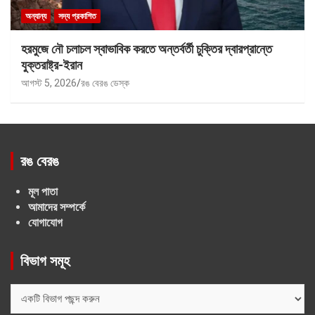
অন্যান্য
সদ্য প্রকাশিত
হরমুজে নৌ চলাচল স্বাভাবিক করতে অন্তর্বর্তী চুক্তির দ্বারপ্রান্তে
যুক্তরাষ্ট্র-ইরান
আগস্ট 5, 2026
রঙ বেরঙ ডেস্ক
রঙ বেরঙ
মূল পাতা
আমাদের সম্পর্কে
যোগাযোগ
বিভাগ সমূহ
বিভাগ
সমূহ