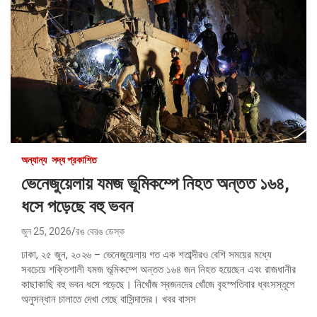
অন্যান্য
সদ্য প্রকাশিত
ভেনেজুয়েলায় যমজ ভূমিকম্পে নিহত অন্তত ১৬৪,
ধসে পড়েছে বহু ভবন
জুন 25, 2026
রঙ বেরঙ ডেস্ক
ঢাকা, ২৫ জুন, ২০২৬ – ভেনেজুয়েলায় গত এক শতাব্দীরও বেশি সময়ের মধ্যে
সবচেয়ে শক্তিশালী যমজ ভূমিকম্পে অন্তত ১৬৪ জন নিহত হয়েছেন এবং রাজধানীর
কাছাকাছি বহু ভবন ধসে পড়েছে। নিখোঁজ স্বজনদের খোঁজে বৃহস্পতিবার ধ্বংসস্তূপে
অনুসন্ধান চালাতে দেখা গেছে বাসিন্দাদের। খবর বাসস