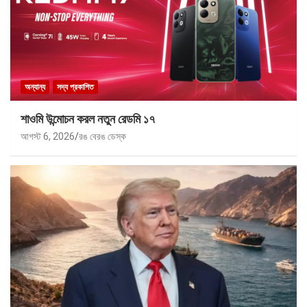
অন্যান্য
সদ্য প্রকাশিত
শাওমি উন্মোচন করল নতুন রেডমি ১৭
আগস্ট 6, 2026
রঙ বেরঙ ডেস্ক