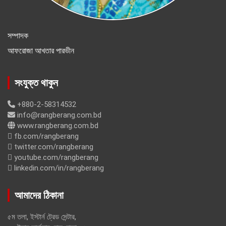
সম্পাদক
আফরোজা আখতার পারভীন
সংযুক্ত থাকুন
+880-2-58314532
info@rangberang.com.bd
www.rangberang.com.bd
fb.com/rangberang
twitter.com/rangberang
youtube.com/rangberang
linkedin.com/in/rangberang
আমাদের ঠিকানা
৫ম তলা, ইস্টার্ন ট্রেড সেন্টার,