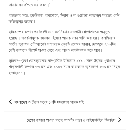
তারপর সব কাঁপতে শুরু করল।’
কাবেলোর মতে, ত্রুজিলো, কারাবোবো, মিরান্দা ও লা গুয়াইরা অঙ্গরাজ্য সবচেয়ে বেশি
ক্ষতিগ্রস্ত হয়েছে।
ভূমিকম্পের কম্পন প্রতিবেশী দেশ কলম্বিয়ার রাজধানী বোগোতাতেও অনুভূত
হয়েছে। সতর্কতামূলক ব্যবস্থা হিসেবে অনেক ভবন খালি করা হয়। কলম্বিয়ার
জাতীয় ভূকম্পন নেটওয়ার্কের সমন্বয়ক ফ্রেডি তোভার জানান, দেশজুড়ে ২০০টির
বেশি কম্পনের রিপোর্ট পাওয়া গেছে এবং আরও আফটারশক হতে পারে।
ভূমিকম্পপ্রবণ ভেনেজুয়েলার সাম্প্রতিক ইতিহাসে ১৯৯৭ সালে উত্তর-পূর্বাঞ্চলে
শক্তিশালী কম্পনে ৭৩ জন এবং ১৯৬৭ সালে কারাকাসে ভূমিকম্পে ২৩৬ জন নিহত
হয়েছিলেন।
পোস্ট
বাংলাদেশ ও চীনের মধ্যে ১৩টি সমঝোতা স্মারক সই
ন্যাভিগেশন
দেশের বাজারে পাওয়া যাচ্ছে শাওমির নতুন ৫ লাইফস্টাইল ডিভাইস