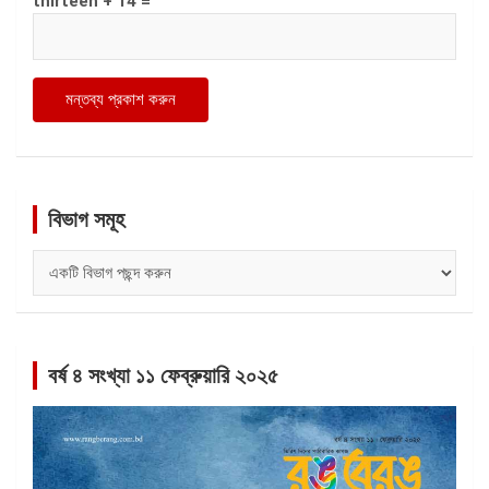
thirteen + 14 =
বিভাগ সমূহ
বিভাগ
সমূহ
বর্ষ ৪ সংখ্যা ১১ ফেব্রুয়ারি ২০২৫