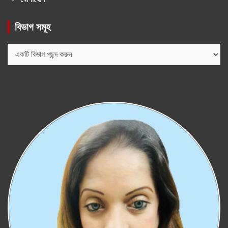
বিভাগ সমূহ
বিভাগ
সমূহ