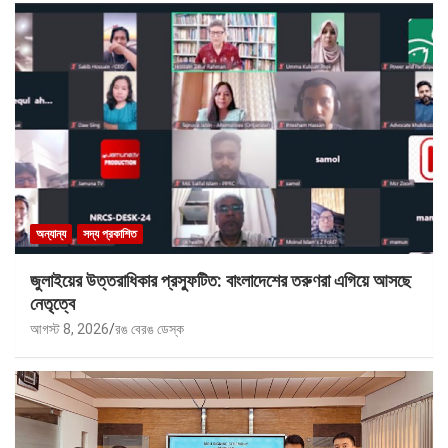
অন্যান্য
সদ্য প্রকাশিত
জুলাইয়ের উত্তরাধিকার প্রস্ফুটিত: বাংলাদেশের তরুণরা এগিয়ে আসছে
নেতৃত্বে
আগস্ট 8, 2026
রঙ বেরঙ ডেস্ক