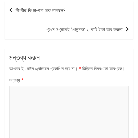
পোস্ট
‘দীপবীর’ কি মা-বাবা হতে চলেছেন?
ন্যাভিগেশন
প্রথম সপ্তাহেই ‘গোলন্দাজ’ ২ কোটি টাকা আয় করলো
মন্তব্য করুন
আপনার ই-মেইল এ্যাড্রেস প্রকাশিত হবে না।
*
চিহ্নিত বিষয়গুলো আবশ্যক।
মন্তব্য
*