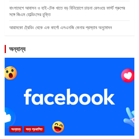
বাংলাদেশে আবাসন ও হাই-টেক খাতে বড় বিনিয়োগে চায়না রেলওয়ে ফার্স্ট গ্রুপের
সঙ্গে জিএম হোল্ডিংসের চুক্তি
আরামকো ট্রেডিং থেকে এক কার্গো এলএনজি কেনার প্রস্তাব অনুমোদন
অন্যান্য
অন্যান্য
সদ্য প্রকাশিত