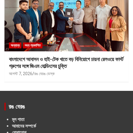
অন্যান্য
সদ্য প্রকাশিত
বাংলাদেশে আবাসন ও হাই-টেক খাতে বড় বিনিয়োগে চায়না রেলওয়ে ফার্স্ট
গ্রুপের সঙ্গে জিএম হোল্ডিংসের চুক্তি
আগস্ট 7, 2026
রঙ বেরঙ ডেস্ক
রঙ বেরঙ
মূল পাতা
আমাদের সম্পর্কে
যোগাযোগ