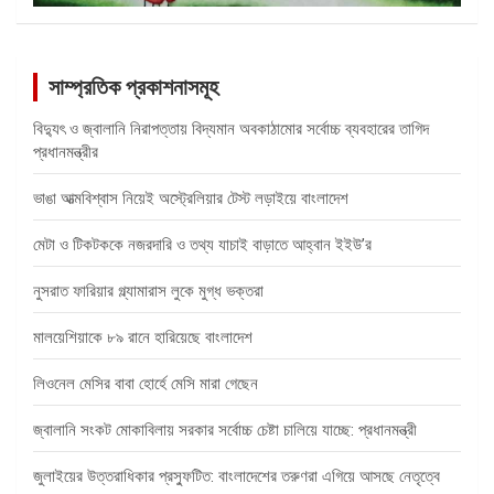
সাম্প্রতিক প্রকাশনাসমূহ
বিদ্যুৎ ও জ্বালানি নিরাপত্তায় বিদ্যমান অবকাঠামোর সর্বোচ্চ ব্যবহারের তাগিদ
প্রধানমন্ত্রীর
ভাঙা আত্মবিশ্বাস নিয়েই অস্ট্রেলিয়ার টেস্ট লড়াইয়ে বাংলাদেশ
মেটা ও টিকটককে নজরদারি ও তথ্য যাচাই বাড়াতে আহ্বান ইইউ’র
নুসরাত ফারিয়ার গ্ল্যামারাস লুকে মুগ্ধ ভক্তরা
মালয়েশিয়াকে ৮৯ রানে হারিয়েছে বাংলাদেশ
লিওনেল মেসির বাবা হোর্হে মেসি মারা গেছেন
জ্বালানি সংকট মোকাবিলায় সরকার সর্বোচ্চ চেষ্টা চালিয়ে যাচ্ছে: প্রধানমন্ত্রী
জুলাইয়ের উত্তরাধিকার প্রস্ফুটিত: বাংলাদেশের তরুণরা এগিয়ে আসছে নেতৃত্বে