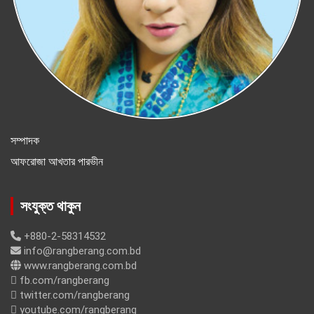
সম্পাদক
আফরোজা আখতার পারভীন
সংযুক্ত থাকুন
+880-2-58314532
info@rangberang.com.bd
www.rangberang.com.bd
fb.com/rangberang
twitter.com/rangberang
youtube.com/rangberang