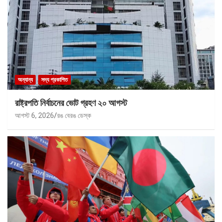
অন্যান্য
সদ্য প্রকাশিত
রাষ্ট্রপতি নির্বাচনের ভোট গ্রহণ ২০ আগস্ট
আগস্ট 6, 2026
রঙ বেরঙ ডেস্ক