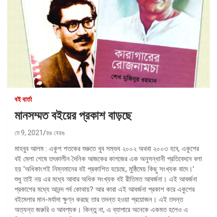
বই বার্তা
মানসম্মত বইয়ের প্রকাশ বাড়ছে
মে 9, 2021
রঙ বেরঙ
মাহবুব আলম : একুশ শতকের শুরুতে খুব সম্ভব ২০০২ অথবা ২০০৩ হবে, একুশের
বই মেলা শেষে তৎকালীন দৈনিক আজকের কাগজের এক অনুসন্ধানী প্রতিবেদনে বলা
হয় ‘অধিকাংশই নিম্নমানের বই প্রকাশিত হয়েছে, মুষ্ঠিমেয় কিছু সংখ্যক বাদে।’
শুধু তাই নয় এর মধ্যে আবার অধিক সংখ্যক বই রীতিমত আবর্জনা। এই আবর্জনা
প্রকাশের মধ্যে আনন্দ গর্ব কোথায়? আর কারা এই আবর্জনা প্রকাশ করে একুশের
বইমেলার মান-মর্যাদা ক্ষুণ্ন করছে তার তদন্ত হওয়া প্রয়োজন। এই তদন্ত
অত্যন্ত জরুরি ও আবশ্যক। কিন্তু না, এ ব্যাপারে অনেকে একমত হলেও এ