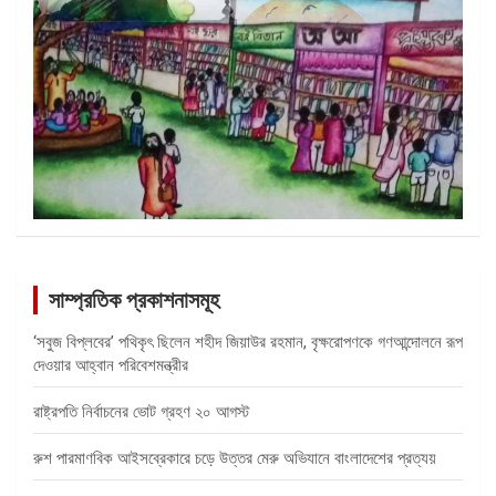
সাম্প্রতিক প্রকাশনাসমূহ
‘সবুজ বিপ্লবের’ পথিকৃৎ ছিলেন শহীদ জিয়াউর রহমান, বৃক্ষরোপণকে গণআন্দোলনে রূপ
দেওয়ার আহ্বান পরিবেশমন্ত্রীর
রাষ্ট্রপতি নির্বাচনের ভোট গ্রহণ ২০ আগস্ট
রুশ পারমাণবিক আইসব্রেকারে চড়ে উত্তর মেরু অভিযানে বাংলাদেশের প্রত্যয়