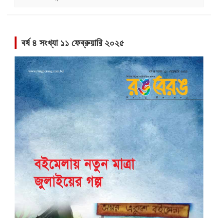
সমূহ
বর্ষ ৪ সংখ্যা ১১ ফেব্রুয়ারি ২০২৫