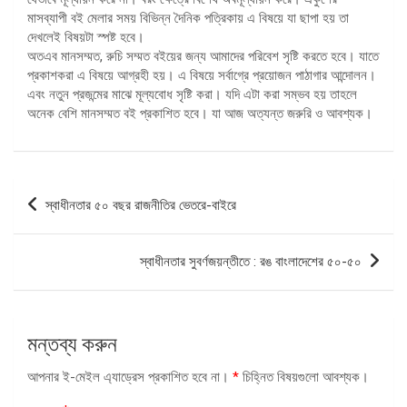
মাসব্যাপী বই মেলার সময় বিভিন্ন দৈনিক পত্রিকায় এ বিষয়ে যা ছাপা হয় তা
দেখলেই বিষয়টা স্পষ্ট হবে।
অতএব মানসম্মত, রুচি সম্মত বইয়ের জন্য আমাদের পরিবেশ সৃষ্টি করতে হবে। যাতে
প্রকাশকরা এ বিষয়ে আগ্রহী হয়। এ বিষয়ে সর্বাগ্রে প্রয়োজন পাঠাগার আন্দোলন।
এবং নতুন প্রজন্মের মাঝে মূল্যবোধ সৃষ্টি করা। যদি এটা করা সম্ভব হয় তাহলে
অনেক বেশি মানসম্মত বই প্রকাশিত হবে। যা আজ অত্যন্ত জরুরি ও আবশ্যক।
পোস্ট
স্বাধীনতার ৫০ বছর রাজনীতির ভেতরে-বাইরে
ন্যাভিগেশন
স্বাধীনতার সুবর্ণজয়ন্তীতে : রঙ বাংলাদেশের ৫০-৫০
মন্তব্য করুন
আপনার ই-মেইল এ্যাড্রেস প্রকাশিত হবে না।
*
চিহ্নিত বিষয়গুলো আবশ্যক।