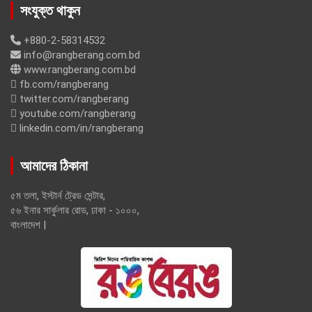
সংযুক্ত থাকুন
+880-2-58314532
info@rangberang.com.bd
www.rangberang.com.bd
fb.com/rangberang
twitter.com/rangberang
youtube.com/rangberang
linkedin.com/in/rangberang
আমাদের ঠিকানা
৫ম তলা, ইস্টার্ন ট্রেড সেন্টার,
৫৬ ইনার সার্কুলার রোড, ঢাকা - ১০০০,
বাংলাদেশ |