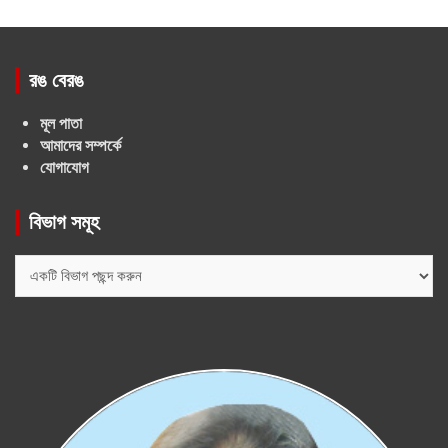
রঙ বেরঙ
মূল পাতা
আমাদের সম্পর্কে
যোগাযোগ
বিভাগ সমূহ
বিভাগ
সমূহ