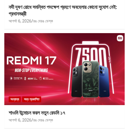
নদী দূষণ রোধে সমন্বিত পদক্ষেপ গ্রহণে অবহেলার কোনো সুযোগ নেই:
প্রধানমন্ত্রী
আগস্ট 6, 2026
রঙ বেরঙ ডেস্ক
অন্যান্য
সদ্য প্রকাশিত
শাওমি উন্মোচন করল নতুন রেডমি ১৭
আগস্ট 6, 2026
রঙ বেরঙ ডেস্ক