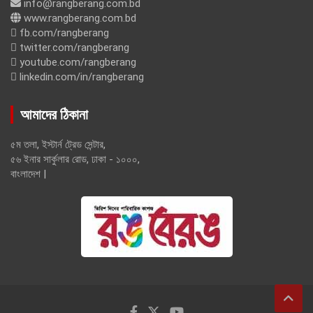
info@rangberang.com.bd
www.rangberang.com.bd
fb.com/rangberang
twitter.com/rangberang
youtube.com/rangberang
linkedin.com/in/rangberang
আমাদের ঠিকানা
৫ম তলা, ইস্টার্ন ট্রেড সেন্টার,
৫৬ ইনার সার্কুলার রোড, ঢাকা - ১০০০,
বাংলাদেশ |