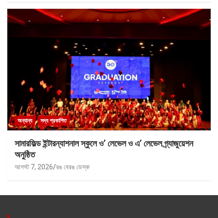
অন্যান্য
সদ্য প্রকাশিত
সামারফিল্ড ইন্টারন্যাশনাল স্কুলে ও’ লেভেল ও এ’ লেভেল গ্র্যাজুয়েশন
অনুষ্ঠিত
আগস্ট 7, 2026
রঙ বেরঙ ডেস্ক