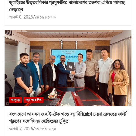
জুলাইয়ের উত্তরাধিকার প্রস্ফুটিত: বাংলাদেশের তরুণরা এগিয়ে আসছে
নেতৃত্বে
আগস্ট 8, 2026
রঙ বেরঙ ডেস্ক
অন্যান্য
সদ্য প্রকাশিত
বাংলাদেশে আবাসন ও হাই-টেক খাতে বড় বিনিয়োগে চায়না রেলওয়ে ফার্স্ট
গ্রুপের সঙ্গে জিএম হোল্ডিংসের চুক্তি
আগস্ট 7, 2026
রঙ বেরঙ ডেস্ক