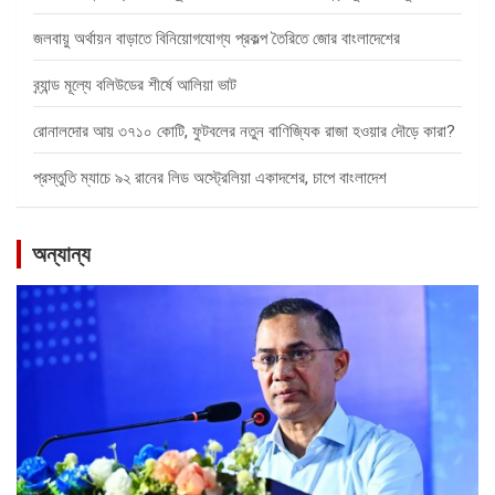
জলবায়ু অর্থায়ন বাড়াতে বিনিয়োগযোগ্য প্রকল্প তৈরিতে জোর বাংলাদেশের
ব্র্যান্ড মূল্যে বলিউডের শীর্ষে আলিয়া ভাট
রোনালদোর আয় ৩৭১০ কোটি, ফুটবলের নতুন বাণিজ্যিক রাজা হওয়ার দৌড়ে কারা?
প্রস্তুতি ম্যাচে ৯২ রানের লিড অস্ট্রেলিয়া একাদশের, চাপে বাংলাদেশ
অন্যান্য