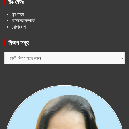
রঙ বেরঙ
মূল পাতা
আমাদের সম্পর্কে
যোগাযোগ
বিভাগ সমূহ
বিভাগ
সমূহ