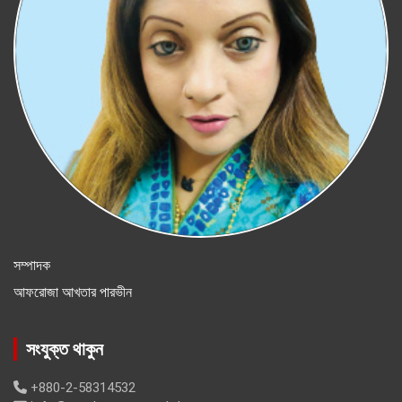
সম্পাদক
আফরোজা আখতার পারভীন
সংযুক্ত থাকুন
+880-2-58314532