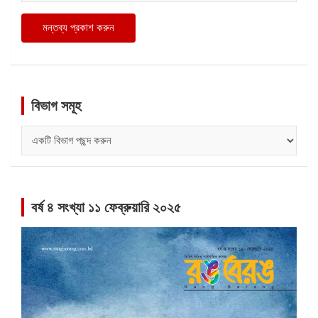
বিভাগ সমূহ
বিভাগ
সমূহ
বর্ষ ৪ সংখ্যা ১১ ফেব্রুয়ারি ২০২৫