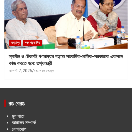
অন্যান্য
সদ্য প্রকাশিত
স্বাধীন ও টেকসই গণমাধ্যম গড়তে সাংবাদিক-মালিক-সরকারকে একসঙ্গে
কাজ করতে হবে: তথ্যমন্ত্রী
আগস্ট 7, 2026
রঙ বেরঙ ডেস্ক
রঙ বেরঙ
মূল পাতা
আমাদের সম্পর্কে
যোগাযোগ