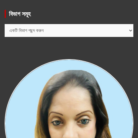
বিভাগ সমূহ
বিভাগ
সমূহ