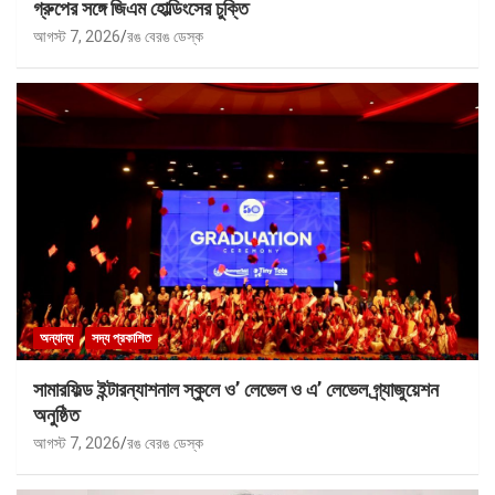
গ্রুপের সঙ্গে জিএম হোল্ডিংসের চুক্তি
আগস্ট 7, 2026
রঙ বেরঙ ডেস্ক
অন্যান্য
সদ্য প্রকাশিত
সামারফিল্ড ইন্টারন্যাশনাল স্কুলে ও’ লেভেল ও এ’ লেভেল গ্র্যাজুয়েশন
অনুষ্ঠিত
আগস্ট 7, 2026
রঙ বেরঙ ডেস্ক