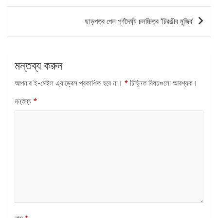
ছাড়পত্র পেল পূর্ণদৈর্ঘ্য চলচ্চিত্র ‘চিরঞ্জীব মুজিব’
মন্তব্য করুন
আপনার ই-মেইল এ্যাড্রেস প্রকাশিত হবে না।
*
চিহ্নিত বিষয়গুলো আবশ্যক।
মন্তব্য
*