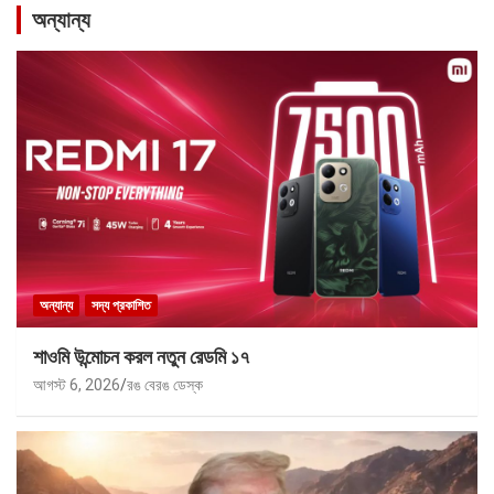
অন্যান্য
অন্যান্য
সদ্য প্রকাশিত
শাওমি উন্মোচন করল নতুন রেডমি ১৭
আগস্ট 6, 2026
রঙ বেরঙ ডেস্ক