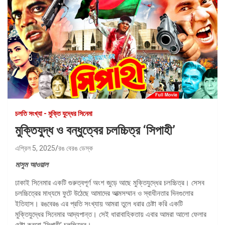
চলতি সংখ্যা - মুক্তি যুদ্ধের সিনেমা
মুক্তিযুদ্ধ ও বন্ধুত্বের চলচ্চিত্র ‘সিপাহী’
এপ্রিল 5, 2025
রঙ বেরঙ ডেস্ক
মাসুম আওয়াল
ঢাকাই সিনেমার একটি গুরুত্বপূর্ণ অংশ জুড়ে আছে মুক্তিযুদ্ধের চলচ্চিত্র। সেসব
চলচ্চিত্রের মাধ্যমে ফুটে উঠেছে আমাদের আত্মসম্মান ও স্বাধীনতার দিনগুলোর
ইতিহাস। রঙবেরঙ এর প্রতি সংখ্যায় আমরা তুলে ধরার চেষ্টা করি একটি
মুক্তিযুদ্ধের সিনেমার আদ্যপান্ত। সেই ধারাবাহিকতায় এবার আমরা আলো ফেলার
চেষ্টা করবো ‘সিপাহী’ চলচ্চিত্রে।