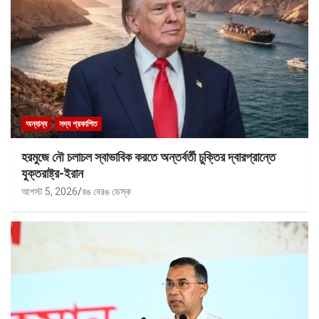
অন্যান্য
সদ্য প্রকাশিত
হরমুজে নৌ চলাচল স্বাভাবিক করতে অন্তর্বর্তী চুক্তির দ্বারপ্রান্তে
যুক্তরাষ্ট্র-ইরান
আগস্ট 5, 2026
রঙ বেরঙ ডেস্ক