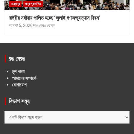
অন্যান্য
সদ্য প্রকাশিত
রাষ্ট্রীয় মর্যাদায় পালিত হচ্ছে ‘জুলাই গণঅভ্যুত্থান দিবস’
আগস্ট 5, 2026
রঙ বেরঙ ডেস্ক
রঙ বেরঙ
মূল পাতা
আমাদের সম্পর্কে
যোগাযোগ
বিভাগ সমূহ
বিভাগ
সমূহ