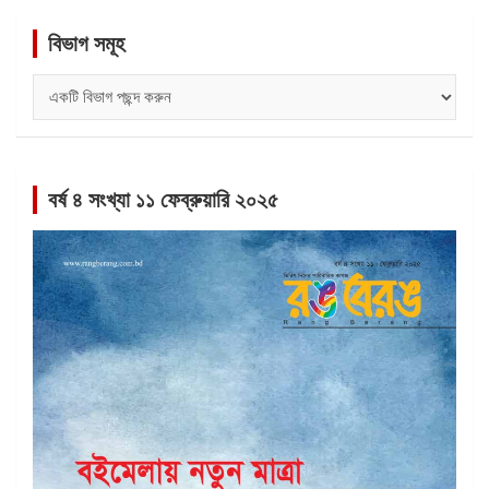
বিভাগ সমূহ
বিভাগ
সমূহ
বর্ষ ৪ সংখ্যা ১১ ফেব্রুয়ারি ২০২৫