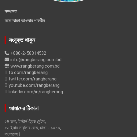
সম্পাদক
আফরোজা আখতার পারভীন
সংযুক্ত থাকুন
+880-2-58314532
info@rangberang.com.bd
www.rangberang.com.bd
fb.com/rangberang
twitter.com/rangberang
youtube.com/rangberang
linkedin.com/in/rangberang
আমাদের ঠিকানা
৫ম তলা, ইস্টার্ন ট্রেড সেন্টার,
৫৬ ইনার সার্কুলার রোড, ঢাকা - ১০০০,
বাংলাদেশ |