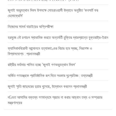
জুলাই অভ্যুত্থান দিবস উপলক্ষে সোহরাওয়ার্দী উদ্যানে অনুষ্ঠিত ‘কনসার্ট ফর
ডেমোক্রেসি’
নিজেদের সামর্থ যাচাইয়ের অগ্নিপরীক্ষা
হরমুজে নৌ চলাচল স্বাভাবিক করতে অন্তর্বর্তী চুক্তির দ্বারপ্রান্তে যুক্তরাষ্ট্র-ইরান
ফ্যাসিবাদবিরোধী আন্দোলনে হত্যাকাণ্ডের বিচার হবে স্বচ্ছ, নিরপেক্ষ ও
বিশ্বাসযোগ্য : প্রধানমন্ত্রী
রাষ্ট্রীয় মর্যাদায় পালিত হচ্ছে ‘জুলাই গণঅভ্যুত্থান দিবস’
অর্জিত গণতন্ত্রকে প্রাতিষ্ঠানিক রূপ দিতে সরকার দৃঢ়প্রতিজ্ঞ : তথ্যমন্ত্রী
জুলাই স্মৃতি জাদুঘরের দুয়ার খুলেছে, উদ্বোধন করলেন প্রধানমন্ত্রী
দণ্ডিত আসামির বক্তব্য গণমাধ্যমে প্রচার না করার আহ্বান তথ্য ও সম্প্রচার
মন্ত্রণালয়ের