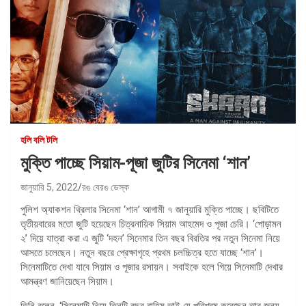
হলি বলি টলি
মুক্তি পাচ্ছে সিয়াম-পূজা জুটির সিনেমা ‘শান’
জানুয়ারি 5, 2022
রঙ বেরঙ ডেস্ক
পুলিশ অ্যাকশন থ্রিলার সিনেমা ‘শান’ আগামী ৭ জানুয়ারি মুক্তি পাচ্ছে। ছবিটিতে
তৃতীয়বারের মতো জুটি হয়েছেন চিত্রনায়িক সিয়াম আহমেদ ও পূজা চেরি। ‘পোড়ামন
২’ দিয়ে যাত্রা করা এ জুটি ‘দহন’ সিনেমার তিন বছর বিরতির পর নতুন সিনেমা নিয়ে
আসতে চলেছেন। নতুন বছরে প্রেক্ষাগৃহে প্রথম চলচ্চিত্র হতে যাচ্ছে ‘শান’।
সিনেমাটিতে দেখা যাবে সিয়াম ও পূজার রসায়ন। সবাইকে হলে গিয়ে সিনেমাটি দেখার
আমন্ত্রণ জানিয়েছেন সিয়াম।
তিনি বলেন, ‘সিনেমাটি নিয়ে তিনটি বছর রাহিম ভাই যে পরিশ্রম করেছেন তার জন্য