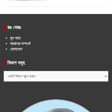
রঙ বেরঙ
মূল পাতা
আমাদের সম্পর্কে
যোগাযোগ
বিভাগ সমূহ
বিভাগ
সমূহ