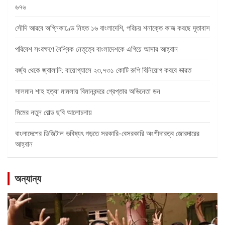
৬৭৬
সৌদি আরবে অগ্নিকাণ্ডে নিহত ১৬ বাংলাদেশি, পরিচয় শনাক্তে কাজ করছে দূতাবাস
পরিবেশ সংরক্ষণে বৈশ্বিক নেতৃত্বে বাংলাদেশকে এগিয়ে আসার আহ্বান
বর্জ্য থেকে জ্বালানি: বায়োগ্যাসে ২৩,৭৩১ কোটি রুপি বিনিয়োগ করবে ভারত
সালমান শাহ হত্যা মামলায় বিমানবন্দরে গ্রেপ্তার অভিনেতা ডন
মিমের নতুন বোল্ড ছবি আলোচনায়
বাংলাদেশের ডিজিটাল ভবিষ্যৎ গড়তে সরকারি-বেসরকারি অংশীদারত্ব জোরদারের
আহ্বান
অন্যান্য