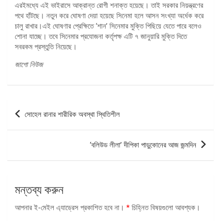
এরইমধ্যে এই ভাইরাসে আক্রান্ত রোগী শনাক্ত হয়েছে। তাই সরকার নিয়ন্ত্রণের
পথে হাঁটছে। নতুন করে ঘোষণা দেয়া হয়েছে সিনেমা হলে আসন সংখ্যা অর্ধেক করে
চালু রাখার।এই ঘোষণার প্রেক্ষিতে ‘শান’ সিনেমার মুক্তি পিছিয়ে যেতে পারে বলেও
শোনা যাচ্ছে। তবে সিনেমার প্রযোজনা কর্তৃপক্ষ এটি ৭ জানুয়ারি মুক্তি দিতে
সবরকম প্রস্তুতি নিয়েছে।
জাগো নিউজ
পোস্ট
সোহেল রানার শারীরিক অবস্থা স্থিতিশীল
ন্যাভিগেশন
‘বলিউড লীলা’ দীপিকা পাড়ুকোনের আজ জন্মদিন
মন্তব্য করুন
আপনার ই-মেইল এ্যাড্রেস প্রকাশিত হবে না।
*
চিহ্নিত বিষয়গুলো আবশ্যক।