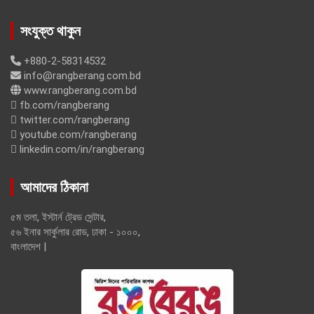
সংযুক্ত থাকুন
+880-2-58314532
info@rangberang.com.bd
www.rangberang.com.bd
fb.com/rangberang
twitter.com/rangberang
youtube.com/rangberang
linkedin.com/in/rangberang
আমাদের ঠিকানা
৫ম তলা, ইস্টার্ন ট্রেড সেন্টার,
৫৬ ইনার সার্কুলার রোড, ঢাকা - ১০০০,
বাংলাদেশ |