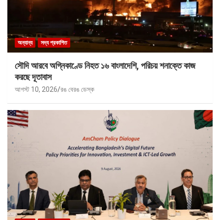
অন্যান্য
সদ্য প্রকাশিত
সৌদি আরবে অগ্নিকাণ্ডে নিহত ১৬ বাংলাদেশি, পরিচয় শনাক্তে কাজ
করছে দূতাবাস
আগস্ট 10, 2026
রঙ বেরঙ ডেস্ক