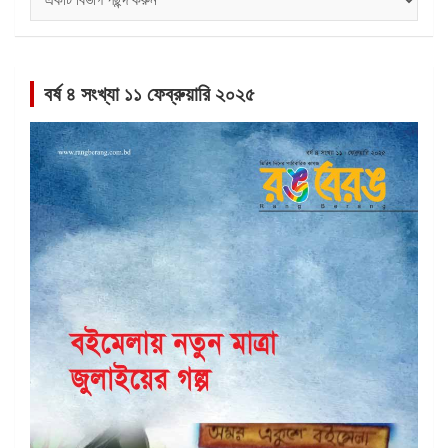
সমূহ
বর্ষ ৪ সংখ্যা ১১ ফেব্রুয়ারি ২০২৫