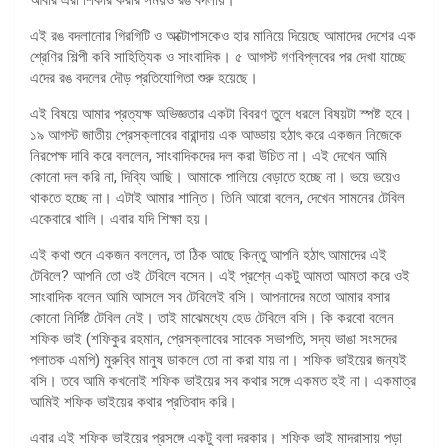
এই রঙ বদলানোর গিরগিটি ও অক্টোপাসকেও হার মানিয়ে দিয়েছে আমাদের দেশের এক
শ্রেণির শিল্পী কবি সাহিত্যিক ও সাংবাদিক। ৫ আগস্ট গণবিপ্লবের পর দেখা যাচ্ছে
এদের রঙ বদলের দৌড় প্রতিযোগিতা শুরু হয়েছে।
এই বিষয়ে আমার প্রত্যক্ষ অভিজ্ঞতার একটা বিবরণ তুলে ধরলে বিষয়টা স্পষ্ট হবে।
১৯ আগস্ট জাতীয় প্রেসক্লাবের বারান্দায় এক আড্ডায় হঠাৎ করে একজন নিজেকে
নিরপেক্ষ দাবি করে বললেন, সাংবাদিকদের দল করা উচিত না। এই দেখেন আমি
কোনো দল করি না, দিব্যি আছি। আমাকে পালিয়ে বেড়াতে হচ্ছে না। ভয়ে ভয়েও
থাকতে হচ্ছে না। এটাই আমার শান্তি। তিনি আরো বলেন, দেখেন সামনের টেবিল
একেবারে খালি। এবার যদি শিক্ষা হয়।
এই কথা শুনে একজন বললেন, তা ঠিক আছে কিন্তু আপনি হঠাৎ আমাদের এই
টেবিলে? আপনি তো ওই টেবিলে বসেন। এই প্রশ্নে একটু আমতা আমতা করে ওই
সাংবাদিক বলেন আমি আসলে সব টেবিলেই বসি। আপনাদের মতো আমার বসার
কোনো নির্দিষ্ট টেবিল নেই। তাই মাঝেমধ্যে হেড টেবিলে বসি। কি করবো বলেন
শফিক ভাই (শফিকুর রহমান, প্রেসক্লাবের সাবেক সভাপতি, সদ্য ভাঙা সংসদের
পলাতক এমপি) মুরুব্বি মানুষ ডাকলে তো না করা যায় না। শফিক ভাইয়ের জন্যই
বসি। তবে আমি কখনোই শফিক ভাইয়ের সব কথার সঙ্গে একমত হই না। একমাত্র
আমিই শফিক ভাইয়ের কথার প্রতিবাদ করি।
এবার এই শফিক ভাইয়ের প্রসঙ্গে একটু বলা দরকার। শফিক ভাই মাদরাসায় পড়া