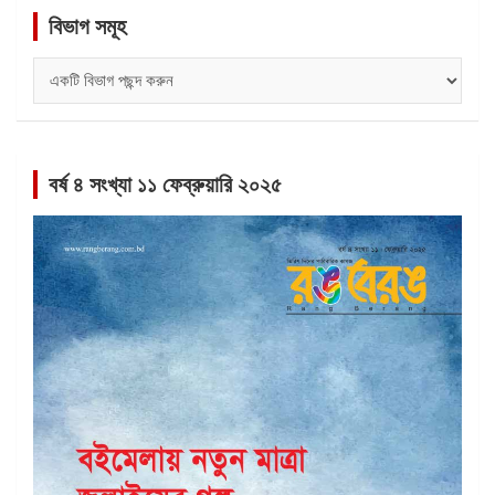
বিভাগ সমূহ
বিভাগ
সমূহ
বর্ষ ৪ সংখ্যা ১১ ফেব্রুয়ারি ২০২৫