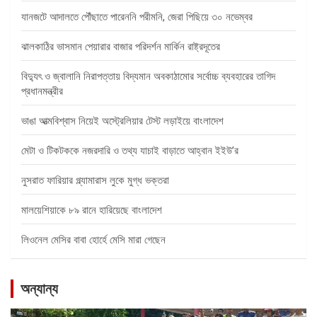
যানজটে আদালতে পৌঁছাতে পারেননি পরীমনি, জেরা পিছিয়ে ৩০ নভেম্বর
ঝালকাঠির ভাসমান পেয়ারার বাজার পরিদর্শন মার্কিন রাষ্ট্রদূতের
বিদ্যুৎ ও জ্বালানি নিরাপত্তায় বিদ্যমান অবকাঠামোর সর্বোচ্চ ব্যবহারের তাগিদ
প্রধানমন্ত্রীর
ভাঙা আত্মবিশ্বাস নিয়েই অস্ট্রেলিয়ার টেস্ট লড়াইয়ে বাংলাদেশ
মেটা ও টিকটককে নজরদারি ও তথ্য যাচাই বাড়াতে আহ্বান ইইউ’র
নুসরাত ফারিয়ার গ্ল্যামারাস লুকে মুগ্ধ ভক্তরা
মালয়েশিয়াকে ৮৯ রানে হারিয়েছে বাংলাদেশ
লিওনেল মেসির বাবা হোর্হে মেসি মারা গেছেন
অন্যান্য