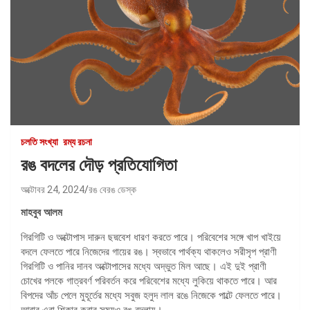
চলতি সংখ্যা
রম্য রচনা
রঙ বদলের দৌড় প্রতিযোগিতা
অক্টোবর 24, 2024
রঙ বেরঙ ডেস্ক
মাহবুব আলম
গিরগিটি ও অক্টোপাস দারুন ছদ্মবেশ ধারণ করতে পারে। পরিবেশের সঙ্গে খাপ খাইয়ে
বদলে ফেলতে পারে নিজেদের গায়ের রঙ। স্বভাবে পার্থক্য থাকলেও সরীসৃপ প্রাণী
গিরগিটি ও পানির দানব অক্টোপাসের মধ্যে অদ্ভুত মিল আছে। এই দুই প্রাণী
চোখের পলকে গাত্রবর্ণ পরিবর্তন করে পরিবেশের মধ্যে লুকিয়ে থাকতে পারে। আর
বিপদের আঁচ পেলে মুহূর্তের মধ্যে সবুজ হলুদ লাল রঙে নিজেকে পাল্টে ফেলতে পারে।
আবার এরা শিকার করার সময়ও রঙ বদলায়।