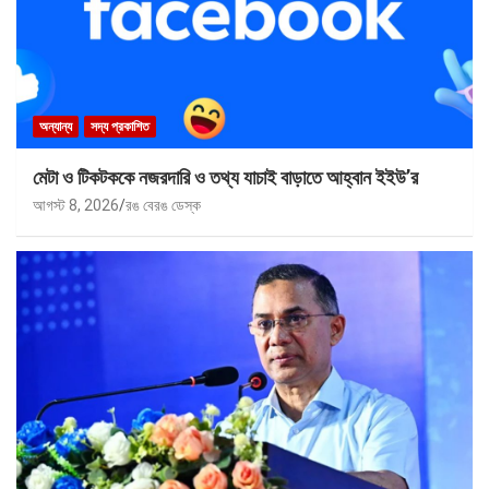
অন্যান্য
সদ্য প্রকাশিত
মেটা ও টিকটককে নজরদারি ও তথ্য যাচাই বাড়াতে আহ্বান ইইউ’র
আগস্ট 8, 2026
রঙ বেরঙ ডেস্ক