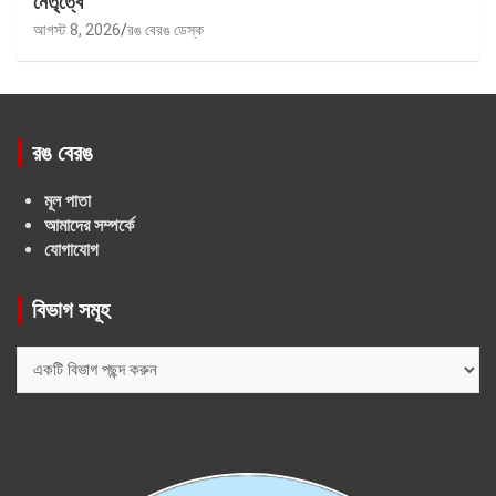
নেতৃত্বে
আগস্ট 8, 2026
রঙ বেরঙ ডেস্ক
রঙ বেরঙ
মূল পাতা
আমাদের সম্পর্কে
যোগাযোগ
বিভাগ সমূহ
বিভাগ
সমূহ