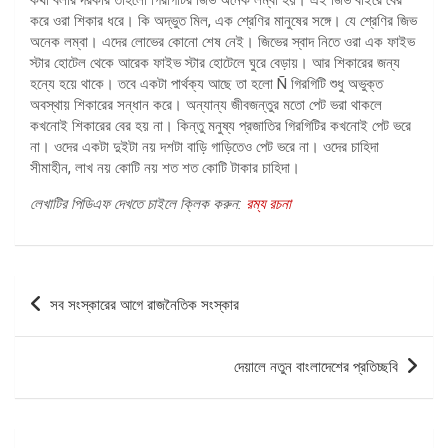
করে ওরা শিকার ধরে। কি অদ্ভুত মিল, এক শ্রেণির মানুষের সঙ্গে। যে শ্রেণির জিভ
অনেক লম্বা। এদের লোভের কোনো শেষ নেই। জিভের স্বাদ নিতে ওরা এক ফাইভ
স্টার হোটেল থেকে আরেক ফাইভ স্টার হোটেলে ঘুরে বেড়ায়। আর শিকারের জন্য
হন্যে হয়ে থাকে। তবে একটা পার্থক্য আছে তা হলো Ñ গিরগিটি শুধু অভুক্ত
অবস্থায় শিকারের সন্ধান করে। অন্যান্য জীবজন্তুর মতো পেট ভরা থাকলে
কখনোই শিকারের বের হয় না। কিন্তু মনুষ্য প্রজাতির গিরগিটির কখনোই পেট ভরে
না। ওদের একটা দুইটা নয় দশটা বাড়ি গাড়িতেও পেট ভরে না। ওদের চাহিদা
সীমাহীন, লাখ নয় কোটি নয় শত শত কোটি টাকার চাহিদা।
লেখাটির পিডিএফ দেখতে চাইলে ক্লিক করুন:
রম্য রচনা
পোস্ট
সব সংস্কারের আগে রাজনৈতিক সংস্কার
ন্যাভিগেশন
দেয়ালে নতুন বাংলাদেশের প্রতিচ্ছবি