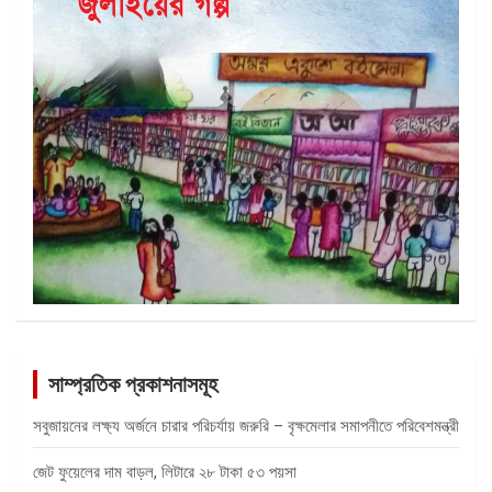
সাম্প্রতিক প্রকাশনাসমূহ
সবুজায়নের লক্ষ্য অর্জনে চারার পরিচর্যায় জরুরি – বৃক্ষমেলার সমাপনীতে পরিবেশমন্ত্রী
জেট ফুয়েলের দাম বাড়ল, লিটারে ২৮ টাকা ৫৩ পয়সা