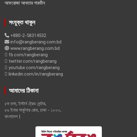
আফরোজা আখতার পারভীন
সংযুক্ত থাকুন
+880-2-58314532
info@rangberang.com.bd
www.rangberang.com.bd
fb.com/rangberang
twitter.com/rangberang
youtube.com/rangberang
linkedin.com/in/rangberang
আমাদের ঠিকানা
৫ম তলা, ইস্টার্ন ট্রেড সেন্টার,
৫৬ ইনার সার্কুলার রোড, ঢাকা - ১০০০,
বাংলাদেশ |