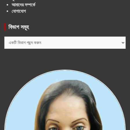
আমাদের সম্পর্কে
যোগাযোগ
বিভাগ সমূহ
বিভাগ
সমূহ