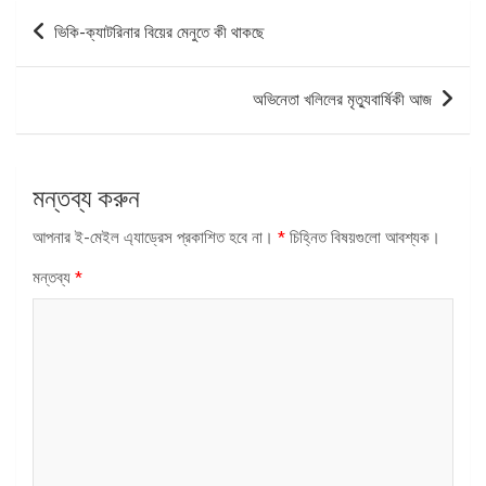
পোস্ট
ভিকি-ক্যাটরিনার বিয়ের মেনুতে কী থাকছে
ন্যাভিগেশন
অভিনেতা খলিলের মৃত্যুবার্ষিকী আজ
মন্তব্য করুন
আপনার ই-মেইল এ্যাড্রেস প্রকাশিত হবে না।
*
চিহ্নিত বিষয়গুলো আবশ্যক।
মন্তব্য
*