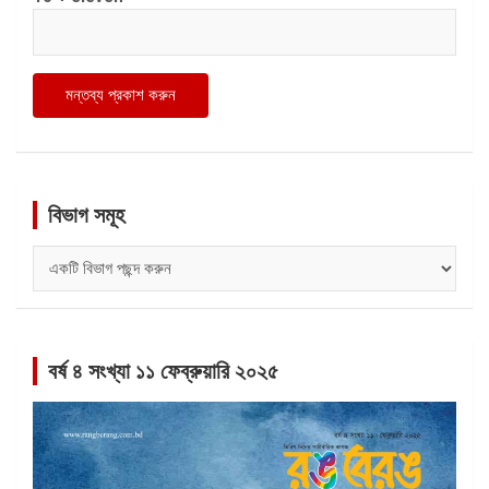
বিভাগ সমূহ
বিভাগ
সমূহ
বর্ষ ৪ সংখ্যা ১১ ফেব্রুয়ারি ২০২৫