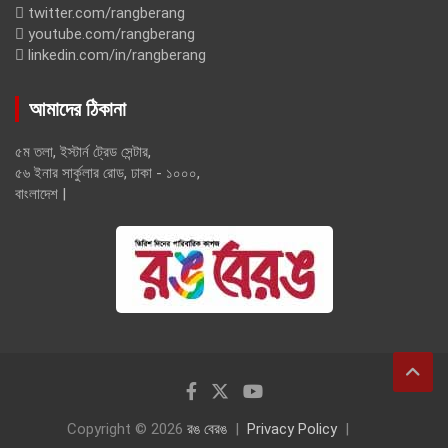
twitter.com/rangberang
youtube.com/rangberang
linkedin.com/in/rangberang
আমাদের ঠিকানা
৫ম তলা, ইস্টার্ন ট্রেড সেন্টার,
৫৬ ইনার সার্কুলার রোড, ঢাকা - ১০০০,
বাংলাদেশ |
Copyright © 2026
রঙ বেরঙ
Privacy Policy