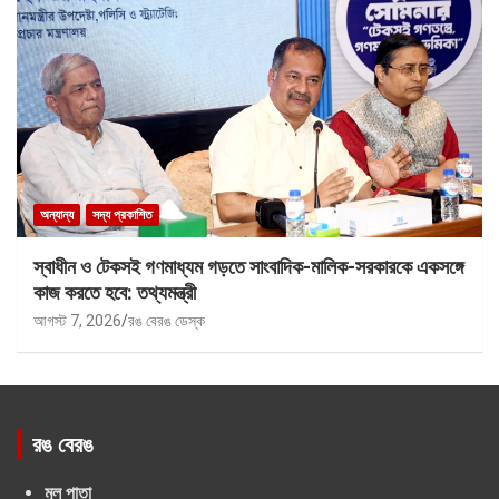
অন্যান্য
সদ্য প্রকাশিত
স্বাধীন ও টেকসই গণমাধ্যম গড়তে সাংবাদিক-মালিক-সরকারকে একসঙ্গে
কাজ করতে হবে: তথ্যমন্ত্রী
আগস্ট 7, 2026
রঙ বেরঙ ডেস্ক
রঙ বেরঙ
মূল পাতা