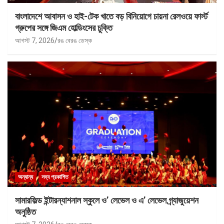
বাংলাদেশে আবাসন ও হাই-টেক খাতে বড় বিনিয়োগে চায়না রেলওয়ে ফার্স্ট
গ্রুপের সঙ্গে জিএম হোল্ডিংসের চুক্তি
আগস্ট 7, 2026
রঙ বেরঙ ডেস্ক
অন্যান্য
সদ্য প্রকাশিত
সামারফিল্ড ইন্টারন্যাশনাল স্কুলে ও’ লেভেল ও এ’ লেভেল গ্র্যাজুয়েশন
অনুষ্ঠিত