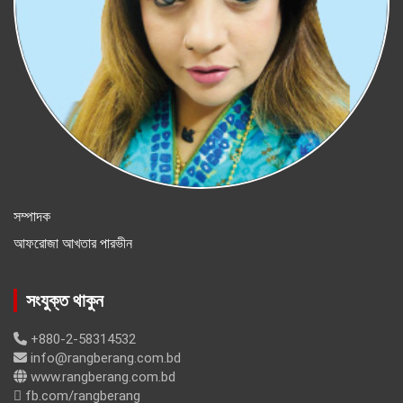
সম্পাদক
আফরোজা আখতার পারভীন
সংযুক্ত থাকুন
+880-2-58314532
info@rangberang.com.bd
www.rangberang.com.bd
fb.com/rangberang