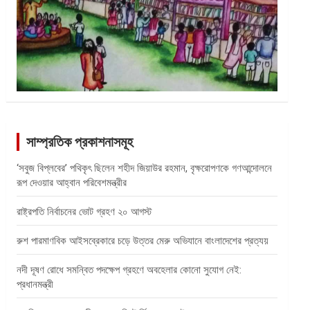
সাম্প্রতিক প্রকাশনাসমূহ
‘সবুজ বিপ্লবের’ পথিকৃৎ ছিলেন শহীদ জিয়াউর রহমান, বৃক্ষরোপণকে গণআন্দোলনে
রূপ দেওয়ার আহ্বান পরিবেশমন্ত্রীর
রাষ্ট্রপতি নির্বাচনের ভোট গ্রহণ ২০ আগস্ট
রুশ পারমাণবিক আইসব্রেকারে চড়ে উত্তর মেরু অভিযানে বাংলাদেশের প্রত্যয়
নদী দূষণ রোধে সমন্বিত পদক্ষেপ গ্রহণে অবহেলার কোনো সুযোগ নেই:
প্রধানমন্ত্রী