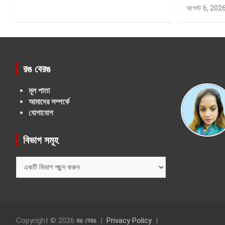
আগস্ট 6, 202
রঙ বেরঙ
মূল পাতা
আমাদের সম্পর্কে
যোগাযোগ
বিভাগ সমূহ
বিভাগ
সমূহ
Copyright © 2026
রঙ বেরঙ
Privacy Policy