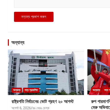
অন্যান্য
অন্যান্য
সদ্য প্রকাশিত
অন্যান্য
সদ্য 
রাষ্ট্রপতি নির্বাচনের ভোট গ্রহণ ২০ আগস্ট
রুশ পারমাণ
মেরু অভিযান
আগস্ট 6, 2026
রঙ বেরঙ ডেস্ক