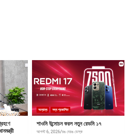
অন্যান্য
সদ্য প্রকাশিত
গ্রহণে
শাওমি উন্মোচন করল নতুন রেডমি ১৭
মন্ত্রী
আগস্ট 6, 2026
রঙ বেরঙ ডেস্ক