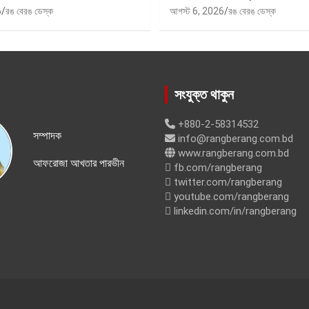
6
রঙ বেরঙ ডেস্ক
আগস্ট 6, 2026
রঙ বেরঙ ডেস্ক
সংযুক্ত থাকুন
+880-2-58314532
সম্পাদক
info@rangberang.com.bd
www.rangberang.com.bd
আফরোজা আখতার পারভীন
fb.com/rangberang
twitter.com/rangberang
youtube.com/rangberang
linkedin.com/in/rangberang