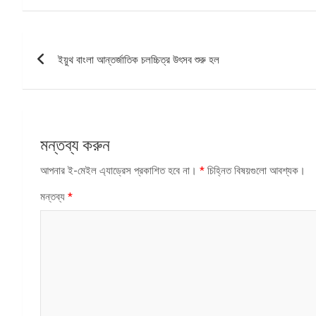
পোস্ট
ইয়ুথ বাংলা আন্তর্জাতিক চলচ্চিত্র উৎসব শুরু হল
ন্যাভিগেশন
মন্তব্য করুন
আপনার ই-মেইল এ্যাড্রেস প্রকাশিত হবে না।
*
চিহ্নিত বিষয়গুলো আবশ্যক।
মন্তব্য
*