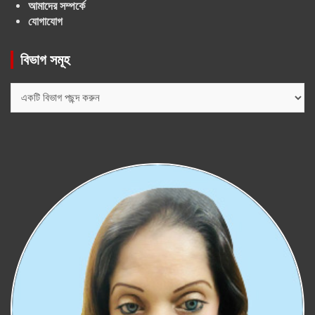
আমাদের সম্পর্কে
যোগাযোগ
বিভাগ সমূহ
বিভাগ
সমূহ