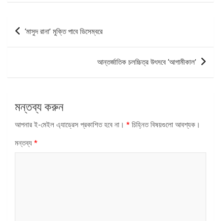
পোস্ট
‘মাসুদ রানা’ মুক্তি পাবে ডিসেম্বরে
ন্যাভিগেশন
আন্তর্জাতিক চলচ্চিত্র উৎসবে ‘আগামীকাল’
মন্তব্য করুন
আপনার ই-মেইল এ্যাড্রেস প্রকাশিত হবে না।
*
চিহ্নিত বিষয়গুলো আবশ্যক।
মন্তব্য
*