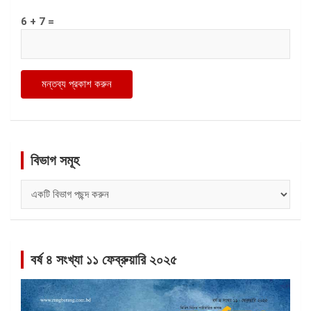
6 + 7 =
বিভাগ সমূহ
বিভাগ
সমূহ
বর্ষ ৪ সংখ্যা ১১ ফেব্রুয়ারি ২০২৫