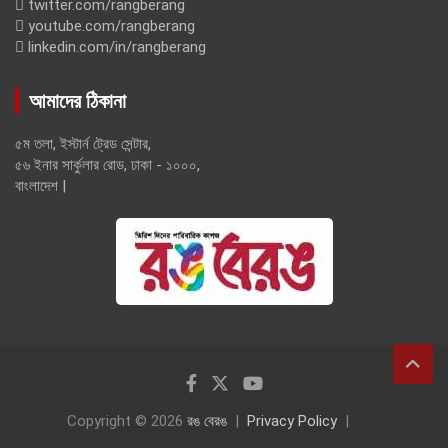
twitter.com/rangberang
youtube.com/rangberang
linkedin.com/in/rangberang
আমাদের ঠিকানা
৫ম তলা, ইস্টার্ন ট্রেড সেন্টার,
৫৬ ইনার সার্কুলার রোড, ঢাকা - ১০০০,
বাংলাদেশ |
Copyright © 2026
রঙ বেরঙ
Privacy Policy