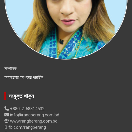
সম্পাদক
আফরোজা আখতার পারভীন
সংযুক্ত থাকুন
+880-2-58314532
info@rangberang.com.bd
www.rangberang.com.bd
fb.com/rangberang