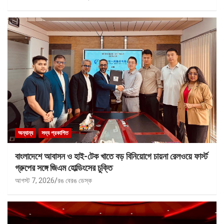
অন্যান্য
সদ্য প্রকাশিত
বাংলাদেশে আবাসন ও হাই-টেক খাতে বড় বিনিয়োগে চায়না রেলওয়ে ফার্স্ট
গ্রুপের সঙ্গে জিএম হোল্ডিংসের চুক্তি
আগস্ট 7, 2026
রঙ বেরঙ ডেস্ক