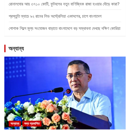
রোনালদোর আয় ৩৭১০ কোটি, ফুটবলের নতুন বাণিজ্যিক রাজা হওয়ার দৌড়ে কারা?
প্রস্তুতি ম্যাচে ৯২ রানের লিড অস্ট্রেলিয়া একাদশের, চাপে বাংলাদেশ
পোশাক শিল্পে মূল্য সংযোজন বাড়াতে বাংলাদেশে বড় সম্ভাবনা দেখছে দক্ষিণ কোরিয়া
অন্যান্য
অন্যান্য
সদ্য প্রকাশিত