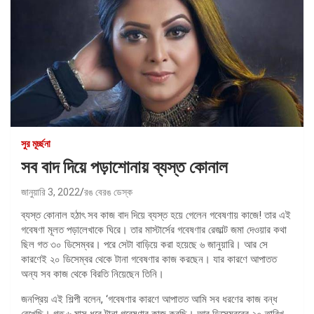
সুর মূর্চ্ছনা
সব বাদ দিয়ে পড়াশোনায় ব্যস্ত কোনাল
জানুয়ারি 3, 2022
রঙ বেরঙ ডেস্ক
ব্যস্ত কোনাল হঠাৎ সব কাজ বাদ দিয়ে ব্যস্ত হয়ে গেলেন গবেষণায় কাজে! তার এই
গবেষণা মূলত পড়ালেখাকে ঘিরে। তার মাস্টার্সের গবেষণার রেজাল্ট জমা দেওয়ার কথা
ছিল গত ৩০ ডিসেম্বর। পরে সেটা বাড়িয়ে করা হয়েছে ৬ জানুয়ারি। আর সে
কারণেই ২০ ডিসেম্বর থেকে টানা গবেষণার কাজ করছেন। যার কারণে আপাতত
অন্য সব কাজ থেকে বিরতি নিয়েছেন তিনি।
জনপ্রিয় এই শিল্পী বলেন, ‘গবেষণার কারণে আপাতত আমি সব ধরণের কাজ বন্ধ
রেখেছি। গত ৬ মাস ধরে টানা গবেষণার কাজ করছি। আর ডিসেম্বরের ২০ তারিখ