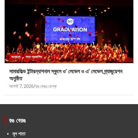
অন্যান্য
সদ্য প্রকাশিত
সামারফিল্ড ইন্টারন্যাশনাল স্কুলে ও’ লেভেল ও এ’ লেভেল গ্র্যাজুয়েশন
অনুষ্ঠিত
আগস্ট 7, 2026
রঙ বেরঙ ডেস্ক
রঙ বেরঙ
মূল পাতা