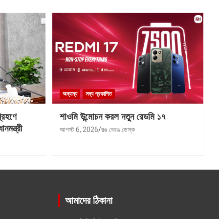
অন্যান্য
সদ্য প্রকাশিত
গ্রহণে
শাওমি উন্মোচন করল নতুন রেডমি ১৭
মন্ত্রী
আগস্ট 6, 2026
রঙ বেরঙ ডেস্ক
আমাদের ঠিকানা