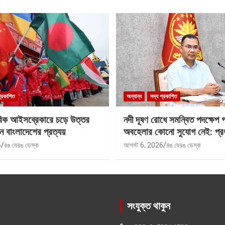
প্রকাশিত
অন্যান্য
সদ্য প্রকাশিত
বিক আইসব্রেকারে চড়ে উত্তর
নদী দূষণ রোধে সমন্বিত পদক্ষেপ 
ে বাংলাদেশের প্রত্যয়
অবহেলার কোনো সুযোগ নেই: প্রধান
6
রঙ বেরঙ ডেস্ক
আগস্ট 6, 2026
রঙ বেরঙ ডেস্ক
সংযুক্ত থাকুন