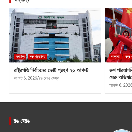
অন্যান্য
সদ্য প্রকাশিত
অন্যান্য
সদ্য 
রাষ্ট্রপতি নির্বাচনের ভোট গ্রহণ ২০ আগস্ট
রুশ পারমাণ
মেরু অভিযান
আগস্ট 6, 2026
রঙ বেরঙ ডেস্ক
আগস্ট 6, 202
রঙ বেরঙ