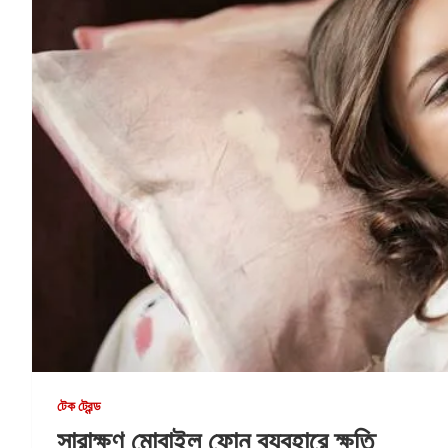
টেক ট্রেন্ড
সারাক্ষণ মোবাইল ফোন ব্যবহারে ক্ষতি