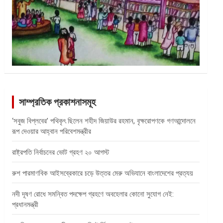
সাম্প্রতিক প্রকাশনাসমূহ
‘সবুজ বিপ্লবের’ পথিকৃৎ ছিলেন শহীদ জিয়াউর রহমান, বৃক্ষরোপণকে গণআন্দোলনে
রূপ দেওয়ার আহ্বান পরিবেশমন্ত্রীর
রাষ্ট্রপতি নির্বাচনের ভোট গ্রহণ ২০ আগস্ট
রুশ পারমাণবিক আইসব্রেকারে চড়ে উত্তর মেরু অভিযানে বাংলাদেশের প্রত্যয়
নদী দূষণ রোধে সমন্বিত পদক্ষেপ গ্রহণে অবহেলার কোনো সুযোগ নেই:
প্রধানমন্ত্রী