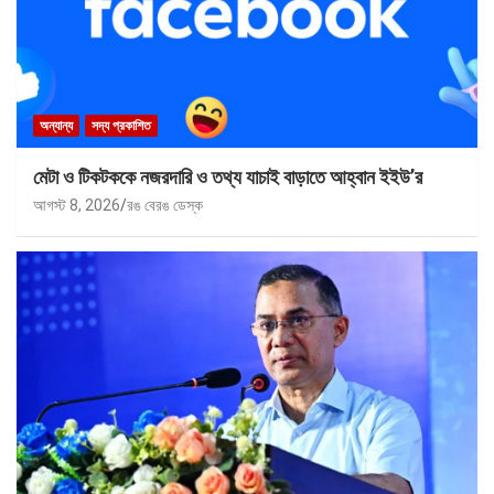
অন্যান্য
সদ্য প্রকাশিত
মেটা ও টিকটককে নজরদারি ও তথ্য যাচাই বাড়াতে আহ্বান ইইউ’র
আগস্ট 8, 2026
রঙ বেরঙ ডেস্ক