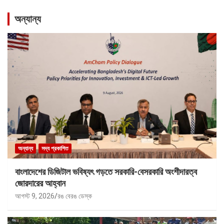
অন্যান্য
অন্যান্য
সদ্য প্রকাশিত
বাংলাদেশের ডিজিটাল ভবিষ্যৎ গড়তে সরকারি-বেসরকারি অংশীদারত্ব
জোরদারের আহ্বান
আগস্ট 9, 2026
রঙ বেরঙ ডেস্ক