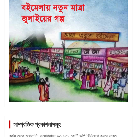
সাম্প্রতিক প্রকাশনাসমূহ
বর্জ্য থেকে জ্বালানি: বায়োগ্যাসে ২৩,৭৩১ কোটি রুপি বিনিয়োগ করবে ভারত