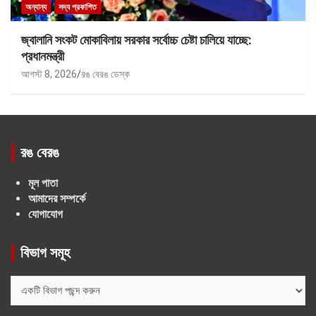
অন্যান্য
সদ্য প্রকাশিত
জ্বালানি সংকট মোকাবিলায় সরকার সর্বোচ্চ চেষ্টা চালিয়ে যাচ্ছে:
প্রধানমন্ত্রী
আগস্ট 8, 2026
রঙ বেরঙ ডেস্ক
রঙ বেরঙ
মূল পাতা
আমাদের সম্পর্কে
যোগাযোগ
বিভাগ সমূহ
বিভাগ
সমূহ