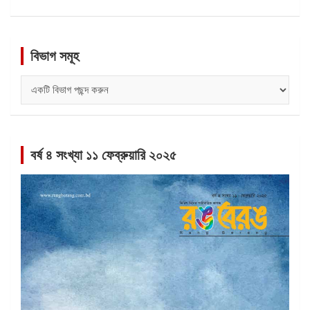
বিভাগ সমূহ
বিভাগ
সমূহ
বর্ষ ৪ সংখ্যা ১১ ফেব্রুয়ারি ২০২৫