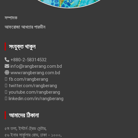
সম্পাদক
আফরোজা আখতার পারভীন
সংযুক্ত থাকুন
+880-2-58314532
info@rangberang.com.bd
www.rangberang.com.bd
fb.com/rangberang
twitter.com/rangberang
youtube.com/rangberang
linkedin.com/in/rangberang
আমাদের ঠিকানা
৫ম তলা, ইস্টার্ন ট্রেড সেন্টার,
৫৬ ইনার সার্কুলার রোড, ঢাকা - ১০০০,