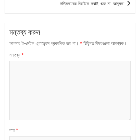
সত্যিকারের বিরাটকে সবাই চেনে না: আনুষ্কা
মন্তব্য করুন
আপনার ই-মেইল এ্যাড্রেস প্রকাশিত হবে না।
*
চিহ্নিত বিষয়গুলো আবশ্যক।
মন্তব্য
*
নাম
*