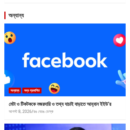
অন্যান্য
অন্যান্য
সদ্য প্রকাশিত
মেটা ও টিকটককে নজরদারি ও তথ্য যাচাই বাড়াতে আহ্বান ইইউ’র
আগস্ট 8, 2026
রঙ বেরঙ ডেস্ক