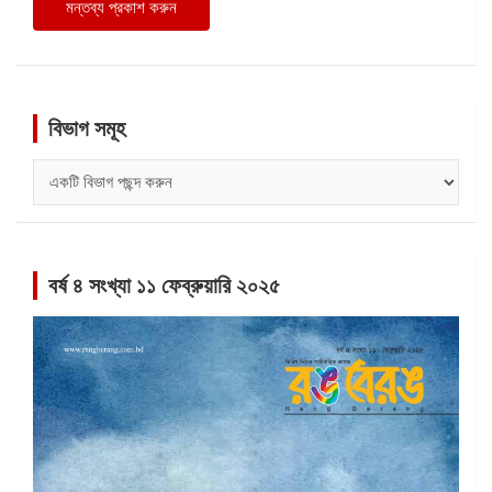
বিভাগ সমূহ
বিভাগ
সমূহ
বর্ষ ৪ সংখ্যা ১১ ফেব্রুয়ারি ২০২৫