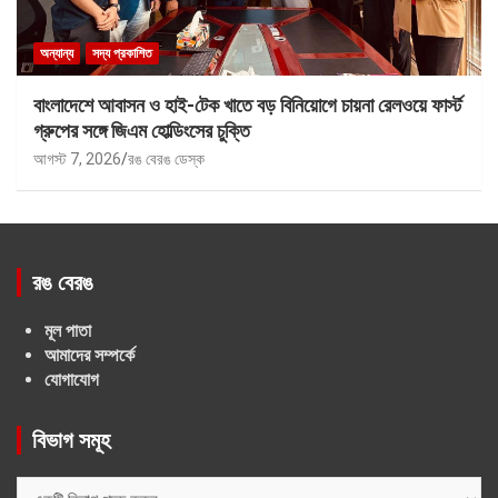
অন্যান্য
সদ্য প্রকাশিত
বাংলাদেশে আবাসন ও হাই-টেক খাতে বড় বিনিয়োগে চায়না রেলওয়ে ফার্স্ট
গ্রুপের সঙ্গে জিএম হোল্ডিংসের চুক্তি
আগস্ট 7, 2026
রঙ বেরঙ ডেস্ক
রঙ বেরঙ
মূল পাতা
আমাদের সম্পর্কে
যোগাযোগ
বিভাগ সমূহ
বিভাগ