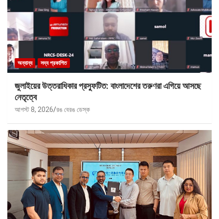
অন্যান্য
সদ্য প্রকাশিত
জুলাইয়ের উত্তরাধিকার প্রস্ফুটিত: বাংলাদেশের তরুণরা এগিয়ে আসছে
নেতৃত্বে
আগস্ট 8, 2026
রঙ বেরঙ ডেস্ক