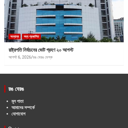
অন্যান্য
সদ্য প্রকাশিত
রাষ্ট্রপতি নির্বাচনের ভোট গ্রহণ ২০ আগস্ট
আগস্ট 6, 2026
রঙ বেরঙ ডেস্ক
রঙ বেরঙ
মূল পাতা
আমাদের সম্পর্কে
যোগাযোগ