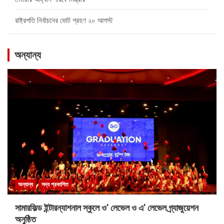
রাষ্ট্রপতি নির্বাচনের ভোট গ্রহণ ২০ আগস্ট
অন্যান্য
অন্যান্য
সদ্য প্রকাশিত
সামারফিল্ড ইন্টারন্যাশনাল স্কুলে ও’ লেভেল ও এ’ লেভেল গ্র্যাজুয়েশন
অনুষ্ঠিত