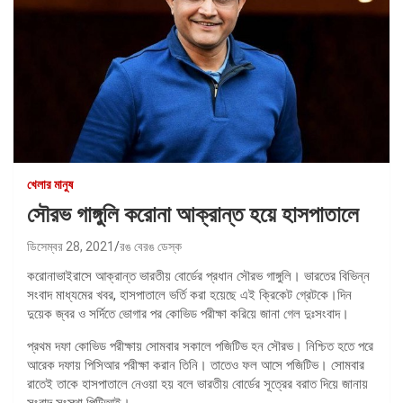
খেলার মানুষ
সৌরভ গাঙ্গুলি করোনা আক্রান্ত হয়ে হাসপাতালে
ডিসেম্বর 28, 2021
রঙ বেরঙ ডেস্ক
করোনাভাইরাসে আক্রান্ত ভারতীয় বোর্ডের প্রধান সৌরভ গাঙ্গুলি। ভারতের বিভিন্ন
সংবাদ মাধ্যমের খবর, হাসপাতালে ভর্তি করা হয়েছে এই ক্রিকেট গ্রেটকে।দিন
দুয়েক জ্বর ও সর্দিতে ভোগার পর কোভিড পরীক্ষা করিয়ে জানা গেল দুঃসংবাদ।
প্রথম দফা কোভিড পরীক্ষায় সোমবার সকালে পজিটিভ হন সৌরভ। নিশ্চিত হতে পরে
আরেক দফায় পিসিআর পরীক্ষা করান তিনি। তাতেও ফল আসে পজিটিভ। সোমবার
রাতেই তাকে হাসপাতালে নেওয়া হয় বলে ভারতীয় বোর্ডের সূত্রের বরাত দিয়ে জানায়
সংবাদ সংস্থা পিটিআই।