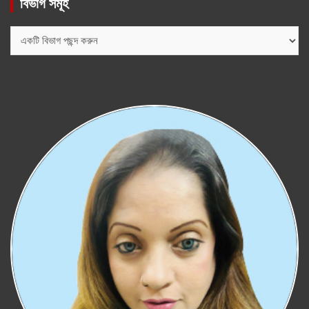
বিভাগ সমূহ
বিভাগ
সমূহ