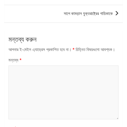
ন্যাভিগেশন
সাপে কামড়াল যুক্তরাষ্ট্রের গায়িকাকে
মন্তব্য করুন
আপনার ই-মেইল এ্যাড্রেস প্রকাশিত হবে না।
*
চিহ্নিত বিষয়গুলো আবশ্যক।
মন্তব্য
*