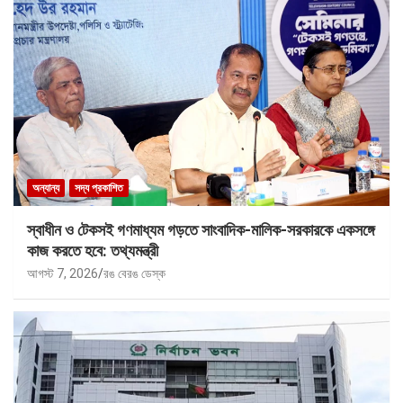
অন্যান্য
সদ্য প্রকাশিত
স্বাধীন ও টেকসই গণমাধ্যম গড়তে সাংবাদিক-মালিক-সরকারকে একসঙ্গে
কাজ করতে হবে: তথ্যমন্ত্রী
আগস্ট 7, 2026
রঙ বেরঙ ডেস্ক