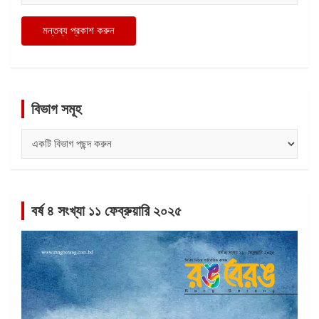
বিভাগ সমূহ
বিভাগ
সমূহ
বর্ষ ৪ সংখ্যা ১১ ফেব্রুয়ারি ২০২৫