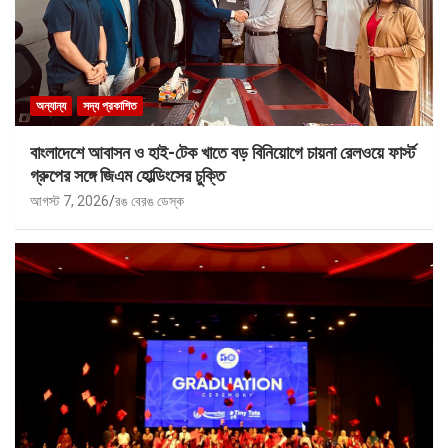
অন্যান্য
সদ্য প্রকাশিত
বাংলাদেশে আবাসন ও হাই-টেক খাতে বড় বিনিয়োগে চায়না রেলওয়ে ফার্স্ট
গ্রুপের সঙ্গে জিএম হোল্ডিংসের চুক্তি
আগস্ট 7, 2026
রঙ বেরঙ ডেস্ক