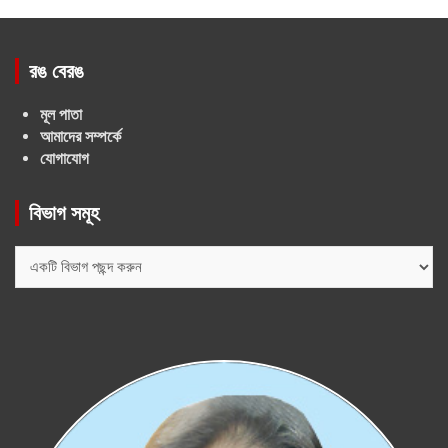
রঙ বেরঙ
মূল পাতা
আমাদের সম্পর্কে
যোগাযোগ
বিভাগ সমূহ
বিভাগ
সমূহ