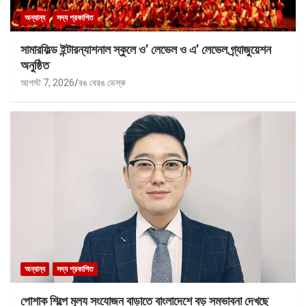
অন্যান্য
সদ্য প্রকাশিত
সামারফিল্ড ইন্টারন্যাশনাল স্কুলে ও’ লেভেল ও এ’ লেভেল গ্র্যাজুয়েশন
অনুষ্ঠিত
আগস্ট 7, 2026
রঙ বেরঙ ডেস্ক
অন্যান্য
সদ্য প্রকাশিত
পোশাক শিল্পে মূল্য সংযোজন বাড়াতে বাংলাদেশে বড় সম্ভাবনা দেখছে