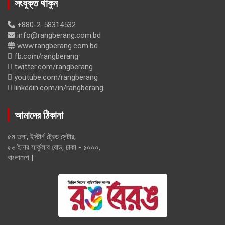
সংযুক্ত থাকুন
+880-2-58314532
info@rangberang.com.bd
www.rangberang.com.bd
fb.com/rangberang
twitter.com/rangberang
youtube.com/rangberang
linkedin.com/in/rangberang
আমাদের ঠিকানা
৫ম তলা, ইস্টার্ন ট্রেড সেন্টার,
৫৬ ইনার সার্কুলার রোড, ঢাকা - ১০০০,
বাংলাদেশ |