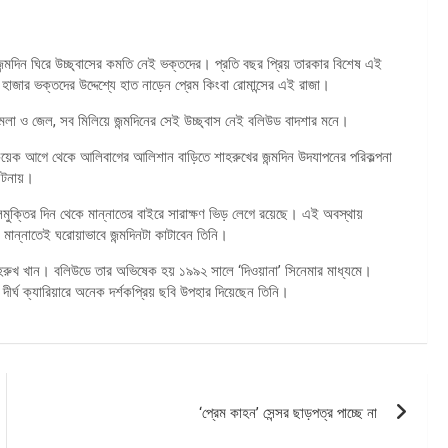
ন্মদিন ঘিরে উচ্ছ্বাসের কমতি নেই ভক্তদের। প্রতি বছর প্রিয় তারকার বিশেষ এই
 হাজার ভক্তদের উদ্দেশ্যে হাত নাড়েন প্রেম কিংবা রোমান্সের এই রাজা।
লা ও জেল, সব মিলিয়ে জন্মদিনের সেই উচ্ছ্বাস নেই বলিউড বাদশার মনে।
সকয়েক আগে থেকে আলিবাগের আলিশান বাড়িতে শাহরুখের জন্মদিন উদযাপনের পরিকল্পনা
 ঘটনায়।
ক্তির দিন থেকে মান্নাতের বাইরে সারাক্ষণ ভিড় লেগে রয়েছে। এই অবস্থায়
ান্নাতেই ঘরোয়াভাবে জন্মদিনটা কাটাবেন তিনি।
াহরুখ খান। বলিউডে তার অভিষেক হয় ১৯৯২ সালে ‘দিওয়ানা’ সিনেমার মাধ্যমে।
দীর্ঘ ক্যারিয়ারে অনেক দর্শকপ্রিয় ছবি উপহার দিয়েছেন তিনি।
‘প্রেম কাহন’ সেন্সর ছাড়পত্র পাচ্ছে না