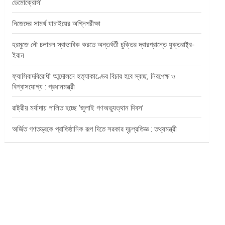
ডেমোক্রেসি’
নিজেদের সামর্থ যাচাইয়ের অগ্নিপরীক্ষা
হরমুজে নৌ চলাচল স্বাভাবিক করতে অন্তর্বর্তী চুক্তির দ্বারপ্রান্তে যুক্তরাষ্ট্র-
ইরান
ফ্যাসিবাদবিরোধী আন্দোলনে হত্যাকাণ্ডের বিচার হবে স্বচ্ছ, নিরপেক্ষ ও
বিশ্বাসযোগ্য : প্রধানমন্ত্রী
রাষ্ট্রীয় মর্যাদায় পালিত হচ্ছে ‘জুলাই গণঅভ্যুত্থান দিবস’
অর্জিত গণতন্ত্রকে প্রাতিষ্ঠানিক রূপ দিতে সরকার দৃঢ়প্রতিজ্ঞ : তথ্যমন্ত্রী