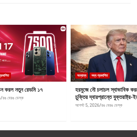
প্রকাশিত
অন্যান্য
সদ্য প্রকাশিত
চন করল নতুন রেডমি ১৭
হরমুজে নৌ চলাচল স্বাভাবিক করতে 
চুক্তির দ্বারপ্রান্তে যুক্তরাষ্ট্র-ই
6
রঙ বেরঙ ডেস্ক
আগস্ট 5, 2026
রঙ বেরঙ ডেস্ক