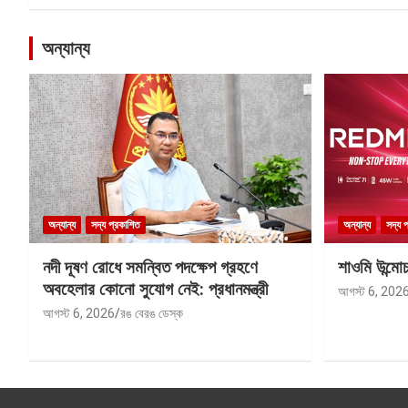
অন্যান্য
অন্যান্য
সদ্য প্রকাশিত
অন্যান্য
সদ্য 
নদী দূষণ রোধে সমন্বিত পদক্ষেপ গ্রহণে
শাওমি উন্মো
অবহেলার কোনো সুযোগ নেই: প্রধানমন্ত্রী
আগস্ট 6, 202
আগস্ট 6, 2026
রঙ বেরঙ ডেস্ক