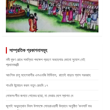
সাম্প্রতিক প্রকাশনাসমূহ
নদী দূষণ রোধে সমন্বিত পদক্ষেপ গ্রহণে অবহেলার কোনো সুযোগ নেই:
প্রধানমন্ত্রী
আংশিক চালু মহেশখালীর এলএনজি টার্মিনাল, রাতেই বাড়বে গ্যাস সরবরাহ
শাওমি উন্মোচন করল নতুন রেডমি ১৭
লোকসংগীত জগতে শোকের ছায়া, না ফেরার দেশে স্বাগত দে
জুলাই অভ্যুত্থান দিবস উপলক্ষে সোহরাওয়ার্দী উদ্যানে অনুষ্ঠিত ‘কনসার্ট ফর