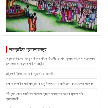
সাম্প্রতিক প্রকাশনাসমূহ
‘সবুজ বিপ্লবের’ পথিকৃৎ ছিলেন শহীদ জিয়াউর রহমান, বৃক্ষরোপণকে গণআন্দোলনে
রূপ দেওয়ার আহ্বান পরিবেশমন্ত্রীর
রাষ্ট্রপতি নির্বাচনের ভোট গ্রহণ ২০ আগস্ট
রুশ পারমাণবিক আইসব্রেকারে চড়ে উত্তর মেরু অভিযানে বাংলাদেশের প্রত্যয়
নদী দূষণ রোধে সমন্বিত পদক্ষেপ গ্রহণে অবহেলার কোনো সুযোগ নেই:
প্রধানমন্ত্রী