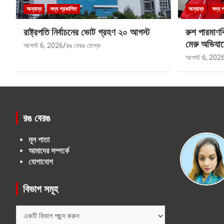
অন্যান্য
সদ্য প্রকাশিত
অন্যান্য
সদ্য 
রাষ্ট্রপতি নির্বাচনের ভোট গ্রহণ ২০ আগস্ট
রুশ পারমাণ
মেরু অভিযান
আগস্ট 6, 2026
রঙ বেরঙ ডেস্ক
আগস্ট 6, 202
রঙ বেরঙ
মূল পাতা
আমাদের সম্পর্কে
যোগাযোগ
বিভাগ সমূহ
বিভাগ
সমূহ