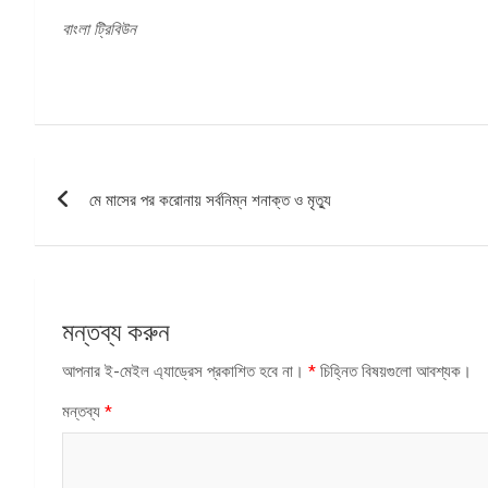
বাংলা ট্রিবিউন
পোস্ট
মে মাসের পর করোনায় সর্বনিম্ন শনাক্ত ও মৃত্যু
ন্যাভিগেশন
মন্তব্য করুন
আপনার ই-মেইল এ্যাড্রেস প্রকাশিত হবে না।
*
চিহ্নিত বিষয়গুলো আবশ্যক।
মন্তব্য
*