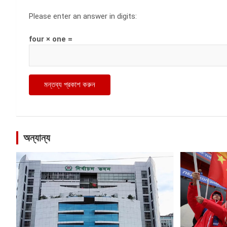
Please enter an answer in digits:
four × one =
অন্যান্য