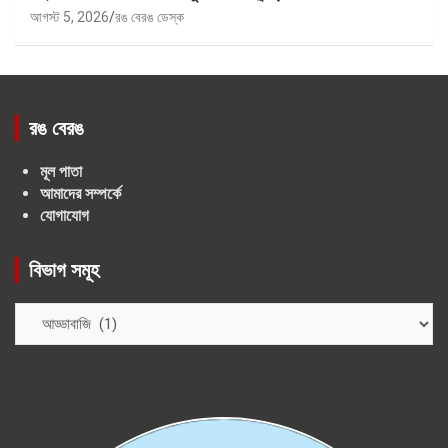
আগস্ট 5, 2026
রঙ বেরঙ ডেস্ক
রঙ বেরঙ
মূল পাতা
আমাদের সম্পর্কে
যোগাযোগ
বিভাগ সমূহ
বিভাগ
সমূহ