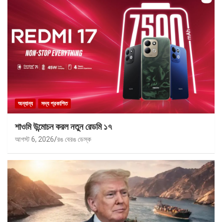
অন্যান্য
সদ্য প্রকাশিত
শাওমি উন্মোচন করল নতুন রেডমি ১৭
আগস্ট 6, 2026
রঙ বেরঙ ডেস্ক