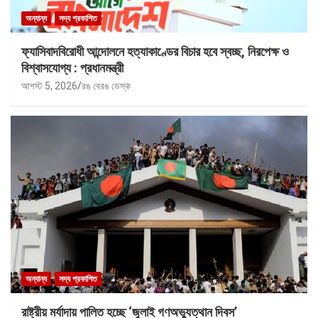
অন্যান্য
সদ্য প্রকাশিত
ফ্যাসিবাদবিরোধী আন্দোলনে হত্যাকাণ্ডের বিচার হবে স্বচ্ছ, নিরপেক্ষ ও
বিশ্বাসযোগ্য : প্রধানমন্ত্রী
আগস্ট 5, 2026
রঙ বেরঙ ডেস্ক
অন্যান্য
সদ্য প্রকাশিত
রাষ্ট্রীয় মর্যাদায় পালিত হচ্ছে ‘জুলাই গণঅভ্যুত্থান দিবস’