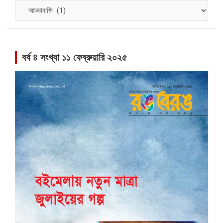
বিভাগ
সমূহ
বর্ষ ৪ সংখ্যা ১১ ফেব্রুয়ারি ২০২৫