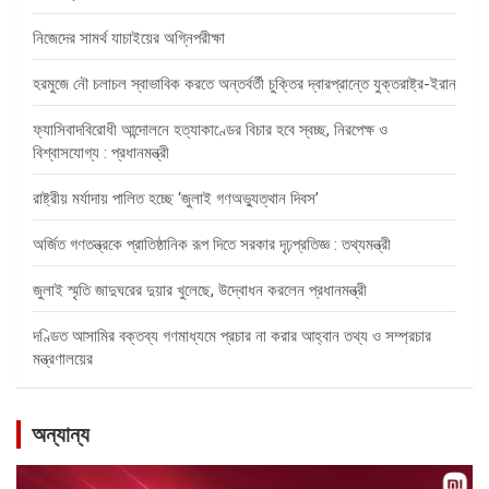
নিজেদের সামর্থ যাচাইয়ের অগ্নিপরীক্ষা
হরমুজে নৌ চলাচল স্বাভাবিক করতে অন্তর্বর্তী চুক্তির দ্বারপ্রান্তে যুক্তরাষ্ট্র-ইরান
ফ্যাসিবাদবিরোধী আন্দোলনে হত্যাকাণ্ডের বিচার হবে স্বচ্ছ, নিরপেক্ষ ও
বিশ্বাসযোগ্য : প্রধানমন্ত্রী
রাষ্ট্রীয় মর্যাদায় পালিত হচ্ছে ‘জুলাই গণঅভ্যুত্থান দিবস’
অর্জিত গণতন্ত্রকে প্রাতিষ্ঠানিক রূপ দিতে সরকার দৃঢ়প্রতিজ্ঞ : তথ্যমন্ত্রী
জুলাই স্মৃতি জাদুঘরের দুয়ার খুলেছে, উদ্বোধন করলেন প্রধানমন্ত্রী
দণ্ডিত আসামির বক্তব্য গণমাধ্যমে প্রচার না করার আহ্বান তথ্য ও সম্প্রচার
মন্ত্রণালয়ের
অন্যান্য