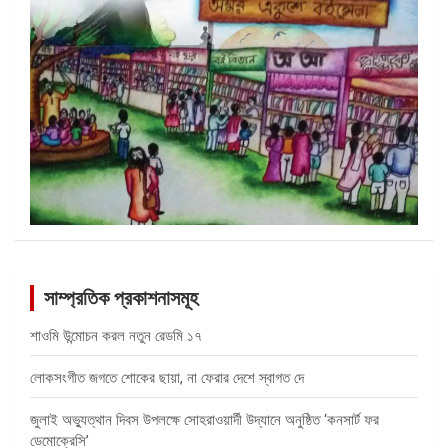
সাম্প্রতিক প্রকাশনাসমূহ
শাওমি উন্মোচন করল নতুন রেডমি ১৭
লোকসংগীত জগতে শোকের ছায়া, না ফেরার দেশে স্বাগত দে
জুলাই অভ্যুত্থান দিবস উপলক্ষে সোহরাওয়ার্দী উদ্যানে অনুষ্ঠিত ‘কনসার্ট ফর
ডেমোক্রেসি’