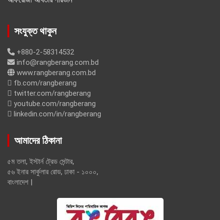
সংযুক্ত থাকুন
+880-2-58314532
info@rangberang.com.bd
www.rangberang.com.bd
fb.com/rangberang
twitter.com/rangberang
youtube.com/rangberang
linkedin.com/in/rangberang
আমাদের ঠিকানা
৫ম তলা, ইস্টার্ন ট্রেড সেন্টার,
৫৬ ইনার সার্কুলার রোড, ঢাকা - ১০০০,
বাংলাদেশ |