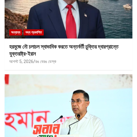
অন্যান্য
সদ্য প্রকাশিত
হরমুজে নৌ চলাচল স্বাভাবিক করতে অন্তর্বর্তী চুক্তির দ্বারপ্রান্তে
যুক্তরাষ্ট্র-ইরান
আগস্ট 5, 2026
রঙ বেরঙ ডেস্ক