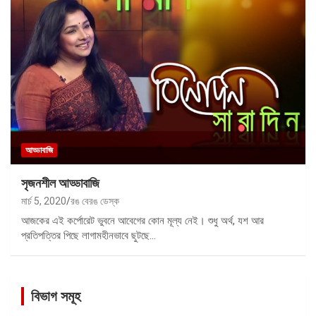
আড্ডাবাজি
সৃজনশীল আড্ডাবাজি
মার্চ 5, 2020
রঙ বেরঙ ডেস্ক
আজকের এই কর্পোরেট ভুবনে আবেগের কোন মূল্য নেই। শুধু অর্থ, যশ আর
প্রতিপত্তির পিছে লাগামহীনভাবে ছুটছে…
বিভাগ সমূহ