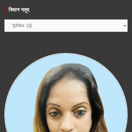
বিভাগ সমূহ
বিভাগ
সমূহ