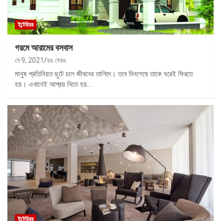
ইন্টেরিয়র
গরমে আরামের বসবাস
মে 9, 2021
রঙ বেরঙ
মানুষ প্রতিনিয়ত ছুটে চলে জীবনের তাগিদে। তবে দিনশেষে তাকে ঘরেই ফিরতে
হয়। এখানেই আশ্রয় নিতে হয়…
ইন্টেরিয়র