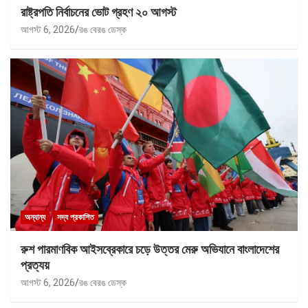
রাষ্ট্রপতি নির্বাচনের ভোট গ্রহণ ২০ আগস্ট
আগস্ট 6, 2026
রঙ বেরঙ ডেস্ক
অন্যান্য
সদ্য প্রকাশিত
রুশ পারমাণবিক আইসব্রেকারে চড়ে উত্তর মেরু অভিযানে বাংলাদেশের
প্রত্যয়
আগস্ট 6, 2026
রঙ বেরঙ ডেস্ক