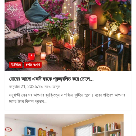
ইন্টেরিয়র
চলতি সংখ্যা
মোমের আলো একটি ঘরকে প্রজ্জ্বলিত করে তোলে…
জানুয়ারি 21, 2025
রঙ বেরঙ ডেস্ক
ময়ূরাক্ষী সেন ঘর আপনার ব্যক্তিত্ব ও পরিচয় ফুটিয়ে তুলে। ঘরের পরিবেশ আপনার
মনের উপর বিশাল প্রভাব…