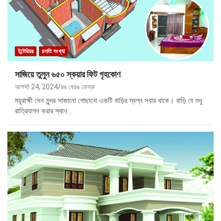
ইন্টেরিয়র
চলতি সংখ্যা
সাজিয়ে তুলুন ৬৫০ স্কয়ার ফিট গৃহকোণ
আগস্ট 24, 2024
রঙ বেরঙ ডেস্ক
ময়ূরাক্ষী সেন সুন্দর সাজানো গোছানো একটি বাড়ির স্বপ্ন সবার থাকে। বাড়ি যে শুধু
রাত্রিযাপন করার স্থান…