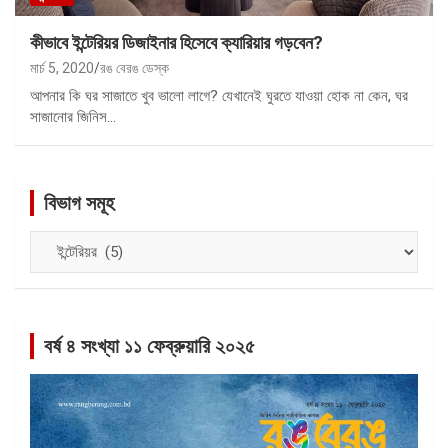
কীভাবে ইন্টেরিয়র ডিজাইনার হিসেবে ক্যারিয়ার গড়বেন?
মার্চ 5, 2020
রঙ বেরঙ ডেস্ক
আপনার কি ঘর সাজাতে খুব ভালো লাগে? যেখানেই ঘুরতে যাওয়া হোক না কেন, ঘর
সাজানোর জিনিস…
বিভাগ সমূহ
বিভাগ
সমূহ
বর্ষ ৪ সংখ্যা ১১ ফেব্রুয়ারি ২০২৫