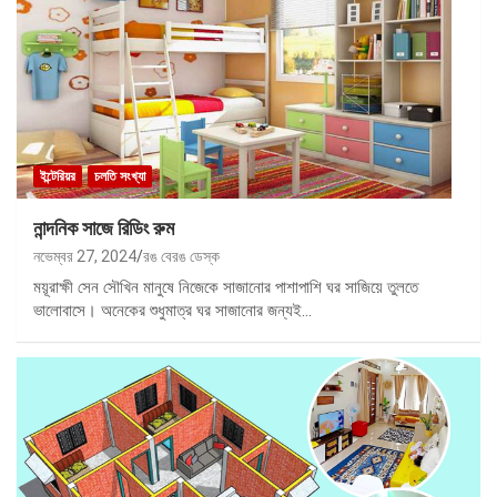
ইন্টেরিয়র
চলতি সংখ্যা
নান্দনিক সাজে রিডিং রুম
নভেম্বর 27, 2024
রঙ বেরঙ ডেস্ক
ময়ূরাক্ষী সেন সৌখিন মানুষে নিজেকে সাজানোর পাশাপাশি ঘর সাজিয়ে তুলতে
ভালোবাসে। অনেকের শুধুমাত্র ঘর সাজানোর জন্যই…