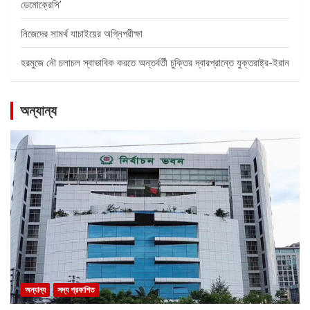
ডেমোক্রেসি’
নিজেদের সামর্থ যাচাইয়ের অগ্নিপরীক্ষা
হরমুজে নৌ চলাচল স্বাভাবিক করতে অন্তর্বর্তী চুক্তির দ্বারপ্রান্তে যুক্তরাষ্ট্র-ইরান
অন্যান্য
অন্যান্য
সদ্য প্রকাশিত