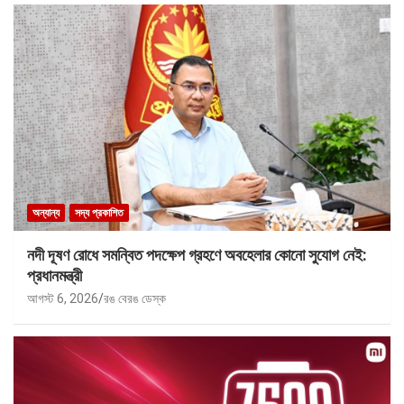
অন্যান্য
সদ্য প্রকাশিত
নদী দূষণ রোধে সমন্বিত পদক্ষেপ গ্রহণে অবহেলার কোনো সুযোগ নেই:
প্রধানমন্ত্রী
আগস্ট 6, 2026
রঙ বেরঙ ডেস্ক