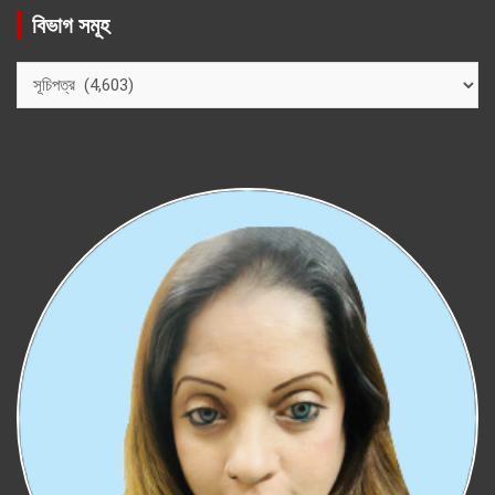
বিভাগ সমূহ
বিভাগ
সমূহ