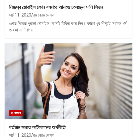
নিজস্ব মোবাইল ফোন বাজারে আনতে চলেছেন সানি লিওন
মার্চ 11, 2020
রঙ বেরঙ ডেস্ক
এবার নিজের পুরনো মোবাইল ফোনটি বিক্রি করে দিন। কারণ খুব শীঘ্রই সাবেক পর্ন
তারকা সানি লিয়ন…
ই-বাজার
বর্তমান সময়ে স্মার্টফোনের অর্থনীতি
মার্চ 11, 2020
রঙ বেরঙ ডেস্ক