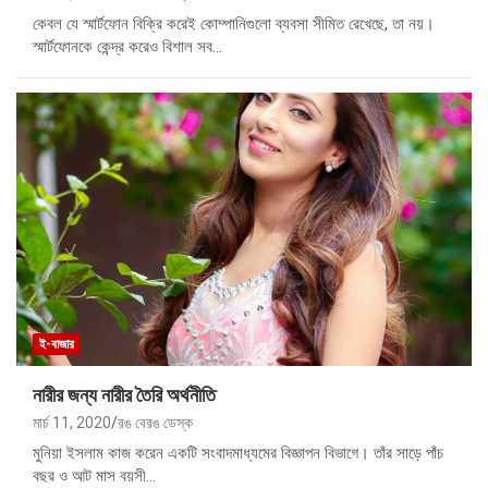
কেবল যে স্মার্টফোন বিক্রি করেই কোম্পানিগুলো ব্যবসা সীমিত রেখেছে, তা নয়।
স্মার্টফোনকে কেন্দ্র করেও বিশাল সব…
ই-বাজার
নারীর জন্য নারীর তৈরি অর্থনীতি
মার্চ 11, 2020
রঙ বেরঙ ডেস্ক
মুনিয়া ইসলাম কাজ করেন একটি সংবাদমাধ্যমের বিজ্ঞাপন বিভাগে। তাঁর সাড়ে পাঁচ
বছর ও আট মাস বয়সী…