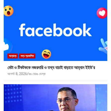
অন্যান্য
সদ্য প্রকাশিত
মেটা ও টিকটককে নজরদারি ও তথ্য যাচাই বাড়াতে আহ্বান ইইউ’র
আগস্ট 8, 2026
রঙ বেরঙ ডেস্ক