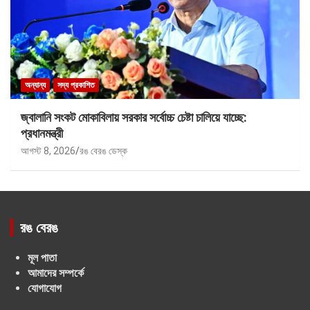
অন্যান্য
সদ্য প্রকাশিত
জ্বালানি সংকট মোকাবিলায় সরকার সর্বোচ্চ চেষ্টা চালিয়ে যাচ্ছে:
প্রধানমন্ত্রী
আগস্ট 8, 2026
রঙ বেরঙ ডেস্ক
রঙ বেরঙ
মূল পাতা
আমাদের সম্পর্কে
যোগাযোগ