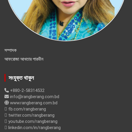
সম্পাদক
আফরোজা আখতার পারভীন
সংযুক্ত থাকুন
+880-2-58314532
info@rangberang.com.bd
www.rangberang.com.bd
fb.com/rangberang
twitter.com/rangberang
youtube.com/rangberang
linkedin.com/in/rangberang