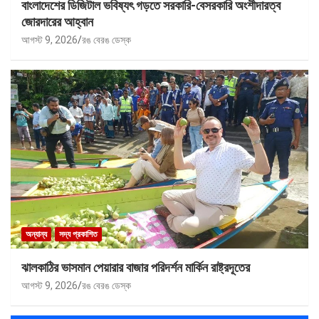
বাংলাদেশের ডিজিটাল ভবিষ্যৎ গড়তে সরকারি-বেসরকারি অংশীদারত্ব
জোরদারের আহ্বান
আগস্ট 9, 2026
রঙ বেরঙ ডেস্ক
অন্যান্য
সদ্য প্রকাশিত
ঝালকাঠির ভাসমান পেয়ারার বাজার পরিদর্শন মার্কিন রাষ্ট্রদূতের
আগস্ট 9, 2026
রঙ বেরঙ ডেস্ক