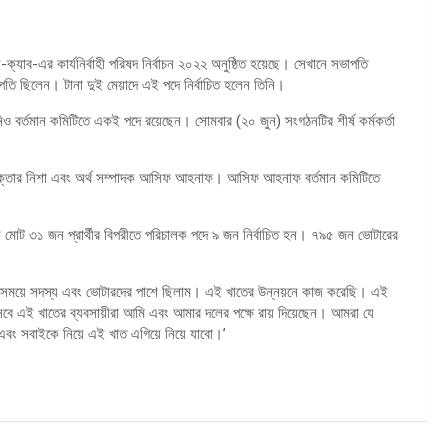
যাব-এর কার্যনির্বাহী পরিষদ নির্বাচন ২০২২ অনুষ্ঠিত হয়েছে। সেখানে সভাপতি
পতি ছিলেন। টানা দুই মেয়াদে এই পদে নির্বাচিত হলেন তিনি।
িও বর্তমান কমিটিতে একই পদে রয়েছেন। সোমবার (২০ জুন) সংগঠনটির শীর্ষ কর্মকর্তা
িমা আক্তার নিশা এবং অর্থ সম্পাদক আসিফ আহনাফ। আসিফ আহনাফ বর্তমান কমিটিতে
বাচনে মোট ৩১ জন প্রার্থীর বিপরীতে পরিচালক পদে ৯ জন নির্বাচিত হন। ৭৯৫ জন ভোটারের
িড সময়ে সদস্য এবং ভোটারদের পাশে ছিলাম। এই খাতের উন্নয়নে কাজ করেছি। এই
বে এই খাতের ব্যবসায়ীরা আমি এবং আমার দলের পক্ষে রায় দিয়েছেন। আমরা যে
ো এবং সবাইকে নিয়ে এই খাত এগিয়ে নিয়ে যাবো।’