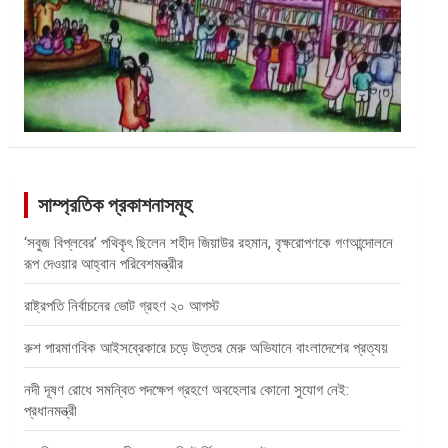
সাম্প্রতিক প্রকাশনাসমূহ
‘সবুজ বিপ্লবের’ পথিকৃৎ ছিলেন শহীদ জিয়াউর রহমান, বৃক্ষরোপণকে গণআন্দোলনে
রূপ দেওয়ার আহ্বান পরিবেশমন্ত্রীর
রাষ্ট্রপতি নির্বাচনের ভোট গ্রহণ ২০ আগস্ট
রুশ পারমাণবিক আইসব্রেকারে চড়ে উত্তর মেরু অভিযানে বাংলাদেশের প্রত্যয়
নদী দূষণ রোধে সমন্বিত পদক্ষেপ গ্রহণে অবহেলার কোনো সুযোগ নেই:
প্রধানমন্ত্রী