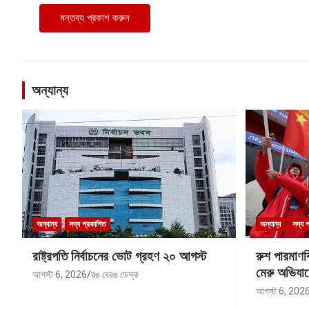
অন্যান্য
অন্যান্য
সদ্য প্রকাশিত
অন্যান্য
সদ্য 
রাষ্ট্রপতি নির্বাচনের ভোট গ্রহণ ২০ আগস্ট
রুশ পারমাণ
মেরু অভিযান
আগস্ট 6, 2026
রঙ বেরঙ ডেস্ক
আগস্ট 6, 202