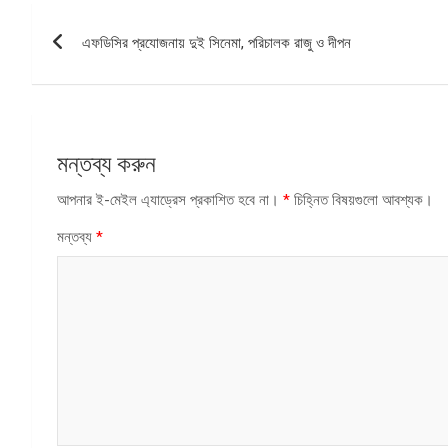
পোস্ট
এফডিসির প্রযোজনায় দুই সিনেমা, পরিচালক রাজু ও দীপন
ন্যাভিগেশন
মন্তব্য করুন
আপনার ই-মেইল এ্যাড্রেস প্রকাশিত হবে না।
*
চিহ্নিত বিষয়গুলো আবশ্যক।
মন্তব্য
*