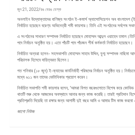
জুন 21, 2022
রঙ বেরঙ ডেস্ক
অনলাইন উদ্যোক্তাদের বাণিজ্য সংগঠন ই-কমার্স অ্যাসোসিয়েশন অব বাংলাদেশ (ই-ক্
নির্বাচিত হয়েছেন বরেণ্য অভিনেত্রী শমী কায়সার। তিনি এই সংগঠনের সর্বশেষ সভা
এ সংগঠনের সাধারণ সম্পাদক নির্বাচিত হয়েছেন মোহাম্মদ আব্দুল ওয়াহেদ তমাল।তিন
পদে নির্বাচন অনুষ্ঠিত হয়। এতে পাঁচটি পদে পাঁচজন শীর্ষ কর্মকর্তা নির্বাচিত হয়েছেন।
নির্বাচিত অন্যরা হলেন- সহসভাপতি মোহাম্মদ সাহাব উদ্দিন, যুগ্ম সম্পাদক নাছ
পরিচালক হিসেবে দায়িত্বরত ছিলেন।
গত শনিবার (১৮ জুন) ই-ক্যাবের কার্যনির্বাহী পরিষদের নির্বাচন অনুষ্ঠিত হয়। নির্
মধ্যে ৬১১ জন তাদের ভোটাধিকার প্রয়োগ করেন।
নির্বাচিত সভাপতি শমী কায়সার বলেন, ‘আমরা বিগত বছরগুলোতে বিশেষ করে কোভ
খাতটি শুরু থেকে আজকের অবস্থানে আনার জন্য কাজ করেছি। তারই প্রতিদান হিসে
প্রতিশ্রুতি দিয়েছি তা রক্ষার জন্য আগামী দুই বছর আমি ও আমার টিম কাজ করব
জাগো নিউজ