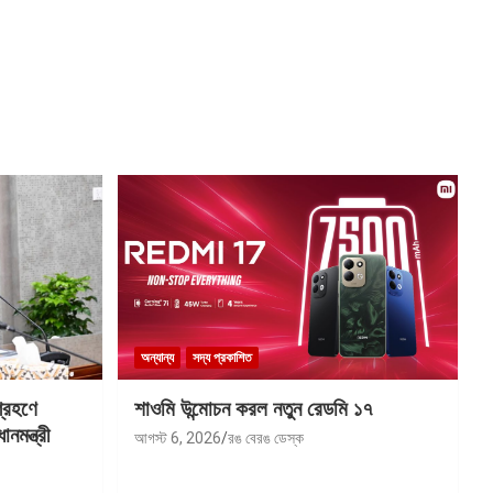
অন্যান্য
সদ্য প্রকাশিত
গ্রহণে
শাওমি উন্মোচন করল নতুন রেডমি ১৭
মন্ত্রী
আগস্ট 6, 2026
রঙ বেরঙ ডেস্ক