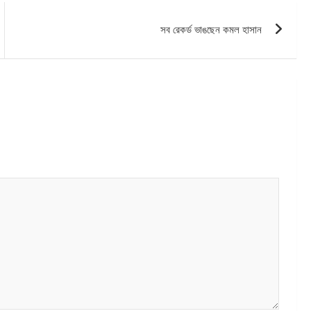
সব রেকর্ড ভাঙছেন কমল হাসান