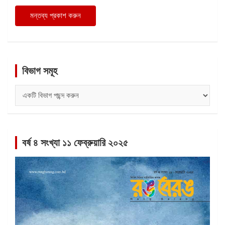
বিভাগ সমূহ
বিভাগ
সমূহ
বর্ষ ৪ সংখ্যা ১১ ফেব্রুয়ারি ২০২৫