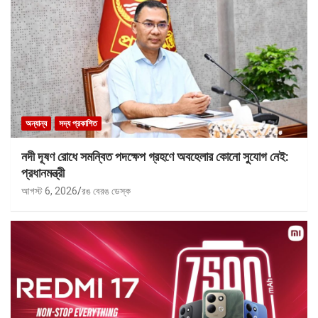
অন্যান্য
সদ্য প্রকাশিত
নদী দূষণ রোধে সমন্বিত পদক্ষেপ গ্রহণে অবহেলার কোনো সুযোগ নেই:
প্রধানমন্ত্রী
আগস্ট 6, 2026
রঙ বেরঙ ডেস্ক