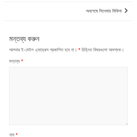
অবশেষে সিনেমায় মিথিলা
মন্তব্য করুন
আপনার ই-মেইল এ্যাড্রেস প্রকাশিত হবে না।
*
চিহ্নিত বিষয়গুলো আবশ্যক।
মন্তব্য
*
নাম
*