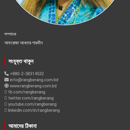
সম্পাদক
আফরোজা আখতার পারভীন
সংযুক্ত থাকুন
+880-2-58314532
info@rangberang.com.bd
www.rangberang.com.bd
fb.com/rangberang
twitter.com/rangberang
youtube.com/rangberang
linkedin.com/in/rangberang
আমাদের ঠিকানা