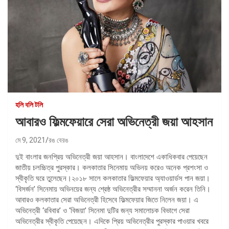
হলি বলি টলি
আবারও ফিল্মফেয়ারে সেরা অভিনেত্রী জয়া আহসান
মে 9, 2021
রঙ বেরঙ
দুই বাংলার জনপ্রিয় অভিনেত্রী জয়া আহসান। বাংলাদেশে একাধিকবার পেয়েছেন
জাতীয় চলচ্চিত্র পুরস্কার। কলকাতার সিনেমায় অভিনয় করেও অনেক প্রশংসা ও
স্বীকৃতি ঘরে তুলেছেন।২০১৮ সালে কলকাতার ফিল্মফেয়ার অ্যাওয়ার্ডস পান জয়া।
‘বিসর্জন’ সিনেমায় অভিনয়ের জন্য শ্রেষ্ঠ অভিনেত্রীর সম্মাননা অর্জন করেন তিনি।
আবারও কলকাতার সেরা অভিনেত্রী হিসেবে ফিল্মফেয়ার জিতে নিলেন জয়া। এ
অভিনেত্রী ‘রবিবার’ ও ‘বিজয়া’ সিনেমা দুটির জন্য সমালোচক বিভাগে সেরা
অভিনেত্রীর স্বীকৃতি পেয়েছেন। এদিকে প্রিয় অভিনেত্রীর পুরস্কার পাওয়ার খবরে