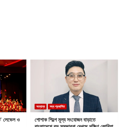
অন্যান্য
সদ্য প্রকাশিত
 ও’ লেভেল ও
পোশাক শিল্পে মূল্য সংযোজন বাড়াতে
বাংলাদেশে বড় সম্ভাবনা দেখছে দক্ষিণ কোরিয়া