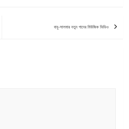
বাবু-সালমার নতুন গানের মিউজিক ভিডিও