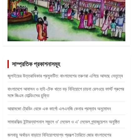
সাম্প্রতিক প্রকাশনাসমূহ
জুলাইয়ের উত্তরাধিকার প্রস্ফুটিত: বাংলাদেশের তরুণরা এগিয়ে আসছে নেতৃত্বে
বাংলাদেশে আবাসন ও হাই-টেক খাতে বড় বিনিয়োগে চায়না রেলওয়ে ফার্স্ট গ্রুপের
সঙ্গে জিএম হোল্ডিংসের চুক্তি
আরামকো ট্রেডিং থেকে এক কার্গো এলএনজি কেনার প্রস্তাব অনুমোদন
সামারফিল্ড ইন্টারন্যাশনাল স্কুলে ও’ লেভেল ও এ’ লেভেল গ্র্যাজুয়েশন অনুষ্ঠিত
জলবায়ু অর্থায়ন বাড়াতে বিনিয়োগযোগ্য প্রকল্প তৈরিতে জোর বাংলাদেশের