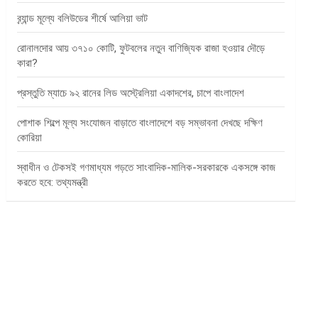
ব্র্যান্ড মূল্যে বলিউডের শীর্ষে আলিয়া ভাট
রোনালদোর আয় ৩৭১০ কোটি, ফুটবলের নতুন বাণিজ্যিক রাজা হওয়ার দৌড়ে
কারা?
প্রস্তুতি ম্যাচে ৯২ রানের লিড অস্ট্রেলিয়া একাদশের, চাপে বাংলাদেশ
পোশাক শিল্পে মূল্য সংযোজন বাড়াতে বাংলাদেশে বড় সম্ভাবনা দেখছে দক্ষিণ
কোরিয়া
স্বাধীন ও টেকসই গণমাধ্যম গড়তে সাংবাদিক-মালিক-সরকারকে একসঙ্গে কাজ
করতে হবে: তথ্যমন্ত্রী