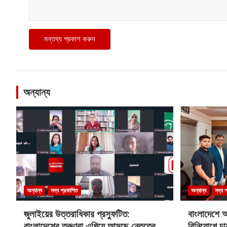
অন্যান্য
অন্যান্য
সদ্য প্রকাশিত
অন্যান্য
সদ্য 
জুলাইয়ের উত্তরাধিকার প্রস্ফুটিত:
বাংলাদেশে 
বাংলাদেশের তরুণরা এগিয়ে আসছে নেতৃত্বে
বিনিয়োগে চায়