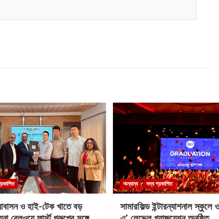
প্রকাশিত
অন্যান্য
সদ্য প্রকাশিত
আবাসন ও হাই-টেক খাতে বড়
সামারফিল্ড ইন্টারন্যাশনাল স্কুলে
না রেলওয়ে ফার্স্ট গ্রুপের সঙ্গে
এ’ লেভেল গ্র্যাজুয়েশন অনুষ্ঠিত