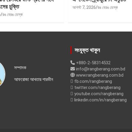
সের চুক্তি
আগস্ট 7, 2026
রঙ বেরঙ ডেস্ক
6
রঙ বেরঙ ডেস্ক
সংযুক্ত থাকুন
+880-2-58314532
সম্পাদক
info@rangberang.com.bd
www.rangberang.com.bd
আফরোজা আখতার পারভীন
fb.com/rangberang
twitter.com/rangberang
youtube.com/rangberang
linkedin.com/in/rangberang