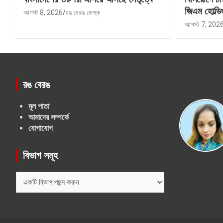
জিএম হোল্ডিং
আগস্ট 8, 2026
রঙ বেরঙ ডেস্ক
আগস্ট 7, 202
রঙ বেরঙ
মূল পাতা
আমাদের সম্পর্কে
যোগাযোগ
বিভাগ সমূহ
বিভাগ
সমূহ