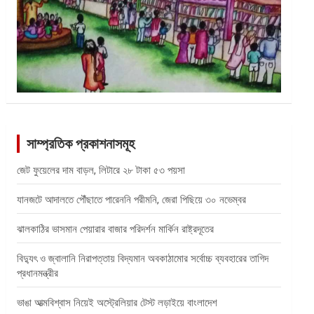
সাম্প্রতিক প্রকাশনাসমূহ
জেট ফুয়েলের দাম বাড়ল, লিটারে ২৮ টাকা ৫৩ পয়সা
যানজটে আদালতে পৌঁছাতে পারেননি পরীমনি, জেরা পিছিয়ে ৩০ নভেম্বর
ঝালকাঠির ভাসমান পেয়ারার বাজার পরিদর্শন মার্কিন রাষ্ট্রদূতের
বিদ্যুৎ ও জ্বালানি নিরাপত্তায় বিদ্যমান অবকাঠামোর সর্বোচ্চ ব্যবহারের তাগিদ
প্রধানমন্ত্রীর
ভাঙা আত্মবিশ্বাস নিয়েই অস্ট্রেলিয়ার টেস্ট লড়াইয়ে বাংলাদেশ