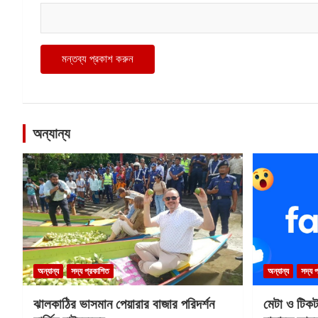
অন্যান্য
অন্যান্য
সদ্য প্রকাশিত
অন্যান্য
সদ্য 
ঝালকাঠির ভাসমান পেয়ারার বাজার পরিদর্শন
মেটা ও টিক