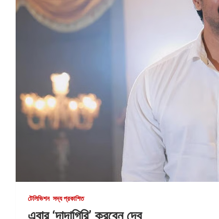
টেলিভিশন
সদ্য প্রকাশিত
এবার ‘দাদাগিরি’ করবেন দেব