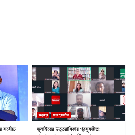
অন্যান্য
সদ্য প্রকাশিত
সর্বোচ্চ
জুলাইয়ের উত্তরাধিকার প্রস্ফুটিত: