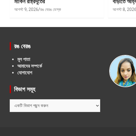
মার্কিন রাষ্ট্রদূতের
বাড়াতে আহ্
আগস্ট 9, 2026
রঙ বেরঙ ডেস্ক
আগস্ট 8, 202
রঙ বেরঙ
মূল পাতা
আমাদের সম্পর্কে
যোগাযোগ
বিভাগ সমূহ
বিভাগ
সমূহ