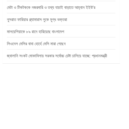
মেটা ও টিকটককে নজরদারি ও তথ্য যাচাই বাড়াতে আহ্বান ইইউ’র
নুসরাত ফারিয়ার গ্ল্যামারাস লুকে মুগ্ধ ভক্তরা
মালয়েশিয়াকে ৮৯ রানে হারিয়েছে বাংলাদেশ
লিওনেল মেসির বাবা হোর্হে মেসি মারা গেছেন
জ্বালানি সংকট মোকাবিলায় সরকার সর্বোচ্চ চেষ্টা চালিয়ে যাচ্ছে: প্রধানমন্ত্রী