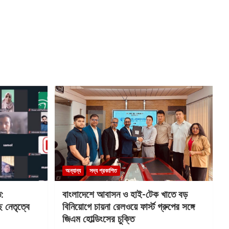
অন্যান্য
সদ্য প্রকাশিত
ত:
বাংলাদেশে আবাসন ও হাই-টেক খাতে বড়
 নেতৃত্বে
বিনিয়োগে চায়না রেলওয়ে ফার্স্ট গ্রুপের সঙ্গে
জিএম হোল্ডিংসের চুক্তি