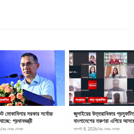
প্রকাশিত
অন্যান্য
সদ্য প্রকাশিত
কট মোকাবিলায় সরকার সর্বোচ্চ
জুলাইয়ের উত্তরাধিকার প্রস্ফুটি
যাচ্ছে: প্রধানমন্ত্রী
বাংলাদেশের তরুণরা এগিয়ে আসছে
6
রঙ বেরঙ ডেস্ক
আগস্ট 8, 2026
রঙ বেরঙ ডেস্ক