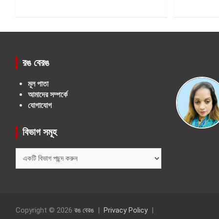
রঙ বেরঙ
মূল পাতা
আমাদের সম্পর্কে
যোগাযোগ
বিভাগ সমূহ
বিভাগ
সমূহ
Copyright © 2026
রঙ বেরঙ
Privacy Policy