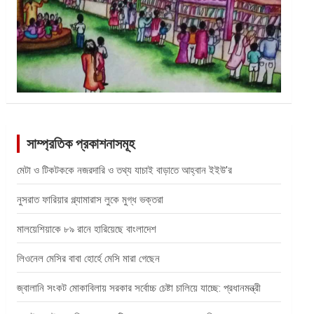
সাম্প্রতিক প্রকাশনাসমূহ
মেটা ও টিকটককে নজরদারি ও তথ্য যাচাই বাড়াতে আহ্বান ইইউ’র
নুসরাত ফারিয়ার গ্ল্যামারাস লুকে মুগ্ধ ভক্তরা
মালয়েশিয়াকে ৮৯ রানে হারিয়েছে বাংলাদেশ
লিওনেল মেসির বাবা হোর্হে মেসি মারা গেছেন
জ্বালানি সংকট মোকাবিলায় সরকার সর্বোচ্চ চেষ্টা চালিয়ে যাচ্ছে: প্রধানমন্ত্রী