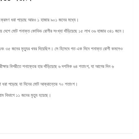
সংক্রমণ ধরা পড়েছে আরও ১ হাজার ৯০১ জনের মধ্যে।
র নিয়ে দেশে মোট শনাক্ত কোভিড রোগীর সংখ্যা দাঁড়িয়েছে ১৫ লাখ ৩৬ হাজার ৩৪১ জনে।
ত এবং ৩৫ জনের মৃত্যুর খবর দিয়েছিল। সে হিসেবে গত এক দিনে শনাক্ত রোগী কমলেও
রীক্ষার বিপরীতে শনাক্তের হার দাঁড়িয়েছে ৬ দশমিক ৬৪ শতাংশ, যা আগের দিন ৬
ণ ধরা পড়েছে যা দিনের মোট আক্রান্তের ৭০ শতাংশ।
াম বিভাগে ১১ জনের মৃত্যু হয়েছে।