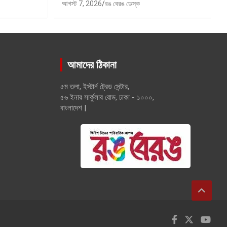
আগস্ট 7, 2026
রঙ বেরঙ ডেস্ক
আমাদের ঠিকানা
৫ম তলা, ইস্টার্ন ট্রেড সেন্টার,
৫৬ ইনার সার্কুলার রোড, ঢাকা - ১০০০,
বাংলাদেশ |