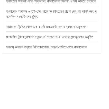
জুলাইয়ের উত্তরাধিকার প্রস্ফুটিত: বাংলাদেশের তরুণরা এগিয়ে আসছে নেতৃত্বে
বাংলাদেশে আবাসন ও হাই-টেক খাতে বড় বিনিয়োগে চায়না রেলওয়ে ফার্স্ট গ্রুপের
সঙ্গে জিএম হোল্ডিংসের চুক্তি
আরামকো ট্রেডিং থেকে এক কার্গো এলএনজি কেনার প্রস্তাব অনুমোদন
সামারফিল্ড ইন্টারন্যাশনাল স্কুলে ও’ লেভেল ও এ’ লেভেল গ্র্যাজুয়েশন অনুষ্ঠিত
জলবায়ু অর্থায়ন বাড়াতে বিনিয়োগযোগ্য প্রকল্প তৈরিতে জোর বাংলাদেশের